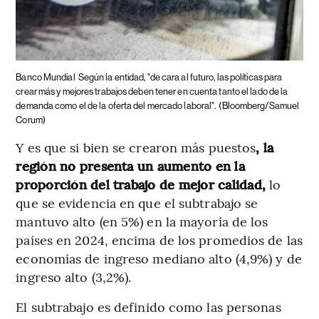
Banco Mundial
Según la entidad, "de cara al futuro, las políticas para
crear más y mejores trabajos deben tener en cuenta tanto el lado de la
demanda como el de la oferta del mercado laboral".
(Bloomberg/Samuel
Corum)
Y es que si bien se crearon más puestos
, la
región no presenta un aumento en la
proporción del trabajo de mejor calidad,
lo
que se evidencia en que el subtrabajo se
mantuvo alto (en 5%) en la mayoría de los
países en 2024, encima de los promedios de las
economías de ingreso mediano alto (4,9%) y de
ingreso alto (3,2%).
El subtrabajo es definido como las personas