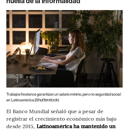
huella de la informalidad
Trabajos freelance garantizan un salario mínimo, pero no seguridad social
(Shutterstock)
en Latinoamérica.
El Banco Mundial señaló que a pesar de
registrar el crecimiento económico más bajo
desde 2015,
Latinoamérica ha mantenido un