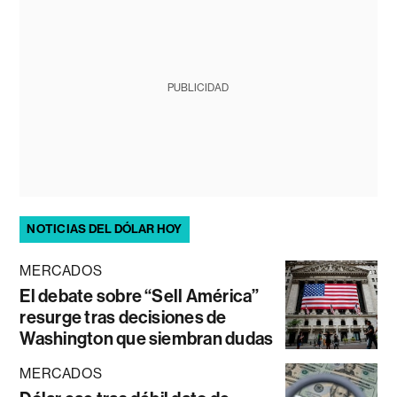
PUBLICIDAD
NOTICIAS DEL DÓLAR HOY
MERCADOS
El debate sobre “Sell América”
resurge tras decisiones de
Washington que siembran dudas
MERCADOS