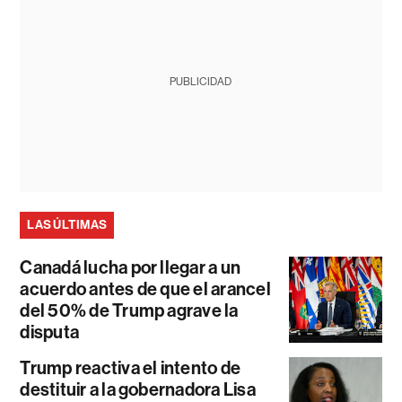
PUBLICIDAD
LAS ÚLTIMAS
Canadá lucha por llegar a un
acuerdo antes de que el arancel
del 50% de Trump agrave la
disputa
Trump reactiva el intento de
destituir a la gobernadora Lisa