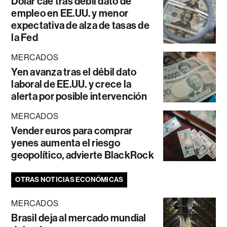
Dólar cae tras débil dato de
empleo en EE.UU. y menor
expectativa de alza de tasas de
la Fed
MERCADOS
Yen avanza tras el débil dato
laboral de EE.UU. y crece la
alerta por posible intervención
MERCADOS
Vender euros para comprar
yenes aumenta el riesgo
geopolítico, advierte BlackRock
OTRAS NOTICIAS ECONÓMICAS
MERCADOS
Brasil deja al mercado mundial