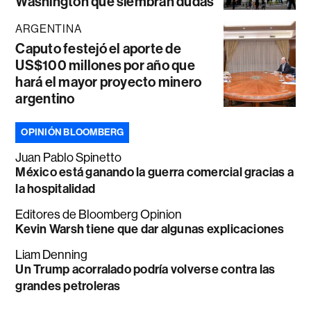
Washington que siembran dudas
ARGENTINA
Caputo festejó el aporte de
US$100 millones por año que
hará el mayor proyecto minero
argentino
OPINIÓN BLOOMBERG
Juan Pablo Spinetto
México está ganando la guerra comercial gracias a
la hospitalidad
Editores de Bloomberg Opinion
Kevin Warsh tiene que dar algunas explicaciones
Liam Denning
Un Trump acorralado podría volverse contra las
grandes petroleras