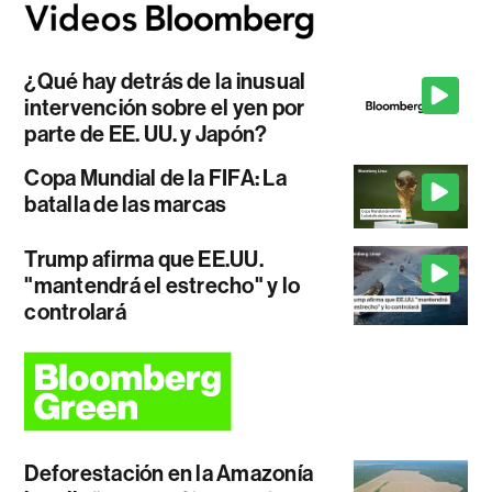
¿Qué hay detrás de la inusual
intervención sobre el yen por
parte de EE. UU. y Japón?
Copa Mundial de la FIFA: La
batalla de las marcas
Trump afirma que EE.UU.
"mantendrá el estrecho" y lo
controlará
Deforestación en la Amazonía