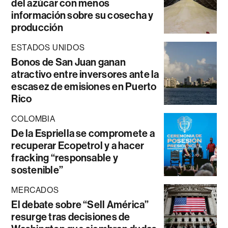
del azúcar con menos
información sobre su cosecha y
producción
ESTADOS UNIDOS
Bonos de San Juan ganan
atractivo entre inversores ante la
escasez de emisiones en Puerto
Rico
COLOMBIA
De la Espriella se compromete a
recuperar Ecopetrol y a hacer
fracking “responsable y
sostenible”
MERCADOS
El debate sobre “Sell América”
resurge tras decisiones de