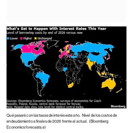
Qué pasará con las tasas de interés este año.
Nivel de los costos de
endeudamiento a finales de 2026 frente al actual.
(Bloomberg
Economics forecasts; s)