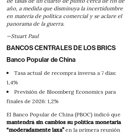
de tasas de un cuarto de punto cerca de fin de
año, a medida que disminuya la incertidumbre
en materia de política comercial y se aclare el
panorama de la guerra.
—Stuart Paul
BANCOS CENTRALES DE LOS BRICS
Banco Popular de China
Tasa actual de recompra inversa a 7 días:
1,4%
Previsión de Bloomberg Economics para
finales de 2026: 1,2%
El Banco Popular de China (PBOC) indicó que
mantendrá sin cambios su política monetaria
“moderadamente laxa”
en la primera reunión