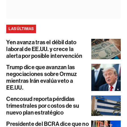
LAS ÚLTIMAS
Yen avanza tras el débil dato
laboral de EE.UU. y crece la
alerta por posible intervención
Trump dice que avanzan las
negociaciones sobre Ormuz
mientras Irán evalúa veto a
EE.UU.
Cencosud reporta pérdidas
trimestrales por costos de su
nuevo plan estratégico
Presidente del BCRA dice que no