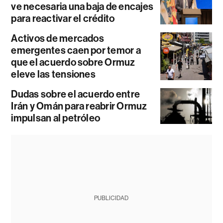
ve necesaria una baja de encajes
para reactivar el crédito
Activos de mercados
emergentes caen por temor a
que el acuerdo sobre Ormuz
eleve las tensiones
Dudas sobre el acuerdo entre
Irán y Omán para reabrir Ormuz
impulsan al petróleo
PUBLICIDAD