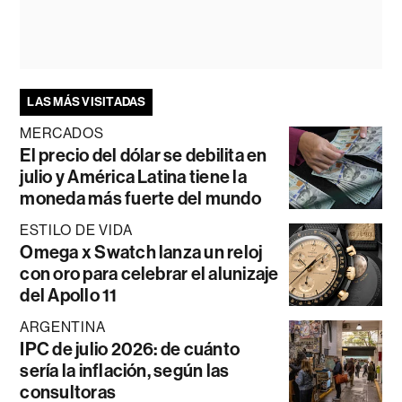
LAS MÁS VISITADAS
MERCADOS
El precio del dólar se debilita en
julio y América Latina tiene la
moneda más fuerte del mundo
ESTILO DE VIDA
Omega x Swatch lanza un reloj
con oro para celebrar el alunizaje
del Apollo 11
ARGENTINA
IPC de julio 2026: de cuánto
sería la inflación, según las
consultoras