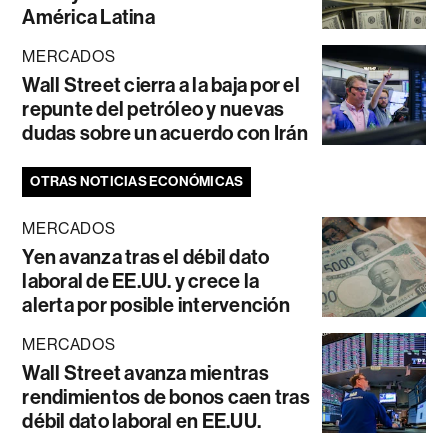
América Latina
MERCADOS
Wall Street cierra a la baja por el
repunte del petróleo y nuevas
dudas sobre un acuerdo con Irán
OTRAS NOTICIAS ECONÓMICAS
MERCADOS
Yen avanza tras el débil dato
laboral de EE.UU. y crece la
alerta por posible intervención
MERCADOS
Wall Street avanza mientras
rendimientos de bonos caen tras
débil dato laboral en EE.UU.