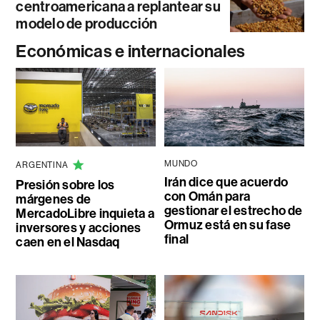
centroamericana a replantear su
modelo de producción
Económicas e internacionales
MUNDO
ARGENTINA
Irán dice que acuerdo
Presión sobre los
con Omán para
márgenes de
gestionar el estrecho de
MercadoLibre inquieta a
Ormuz está en su fase
inversores y acciones
final
caen en el Nasdaq