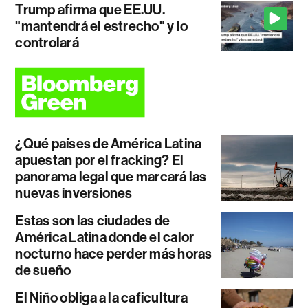
Trump afirma que EE.UU.
"mantendrá el estrecho" y lo
controlará
¿Qué países de América Latina
apuestan por el fracking? El
panorama legal que marcará las
nuevas inversiones
Estas son las ciudades de
América Latina donde el calor
nocturno hace perder más horas
de sueño
El Niño obliga a la caficultura