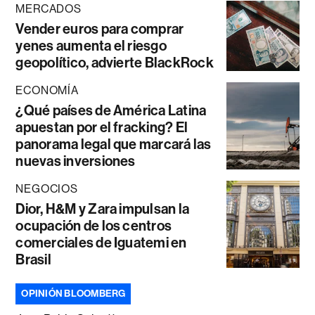
MERCADOS
Vender euros para comprar
yenes aumenta el riesgo
geopolítico, advierte BlackRock
ECONOMÍA
¿Qué países de América Latina
apuestan por el fracking? El
panorama legal que marcará las
nuevas inversiones
NEGOCIOS
Dior, H&M y Zara impulsan la
ocupación de los centros
comerciales de Iguatemi en
Brasil
OPINIÓN BLOOMBERG