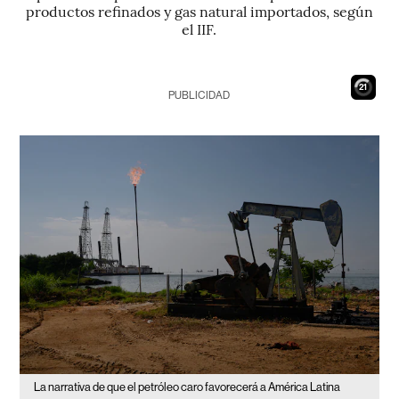
productos refinados y gas natural importados, según
el IIF.
20
PUBLICIDAD
La narrativa de que el petróleo caro favorecerá a América Latina