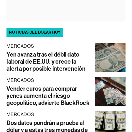
NOTICIAS DEL DÓLAR HOY
MERCADOS
Yen avanza tras el débil dato
laboral de EE.UU. y crece la
alerta por posible intervención
MERCADOS
Vender euros para comprar
yenes aumenta el riesgo
geopolítico, advierte BlackRock
MERCADOS
Dos datos pondrán a prueba al
dólar y a estas tres monedas de