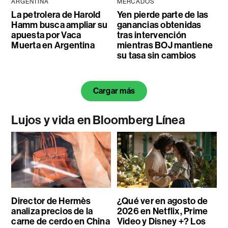
ARGENTINA
MERCADOS
La petrolera de Harold
Yen pierde parte de las
Hamm busca ampliar su
ganancias obtenidas
apuesta por Vaca
tras intervención
Muerta en Argentina
mientras BOJ mantiene
su tasa sin cambios
Cargar más
Lujos y vida en Bloomberg Línea
Director de Hermès
¿Qué ver en agosto de
analiza precios de la
2026 en Netflix, Prime
carne de cerdo en China
Video y Disney +? Los