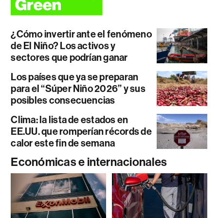
¿Cómo invertir ante el fenómeno
de El Niño? Los activos y
sectores que podrían ganar
Los países que ya se preparan
para el “Súper Niño 2026” y sus
posibles consecuencias
Clima: la lista de estados en
EE.UU. que romperían récords de
calor este fin de semana
Económicas e internacionales