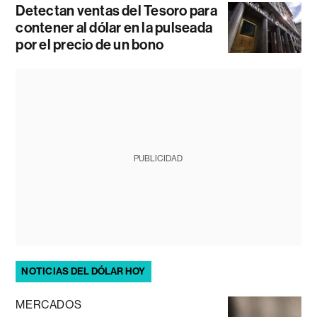
Detectan ventas del Tesoro para
contener al dólar en la pulseada
por el precio de un bono
PUBLICIDAD
NOTICIAS DEL DÓLAR HOY
MERCADOS