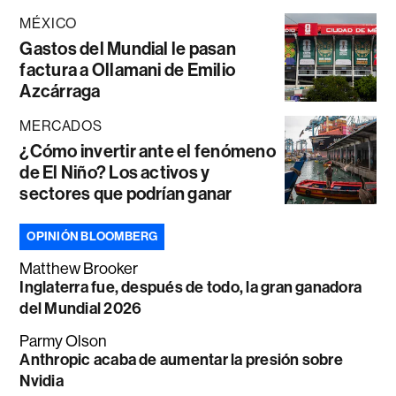
MÉXICO
Gastos del Mundial le pasan
factura a Ollamani de Emilio
Azcárraga
MERCADOS
¿Cómo invertir ante el fenómeno
de El Niño? Los activos y
sectores que podrían ganar
OPINIÓN BLOOMBERG
Matthew Brooker
Inglaterra fue, después de todo, la gran ganadora
del Mundial 2026
Parmy Olson
Anthropic acaba de aumentar la presión sobre
Nvidia