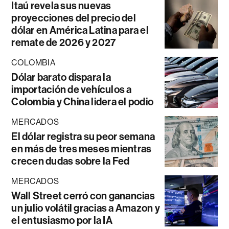
Itaú revela sus nuevas
proyecciones del precio del
dólar en América Latina para el
remate de 2026 y 2027
COLOMBIA
Dólar barato dispara la
importación de vehículos a
Colombia y China lidera el podio
MERCADOS
El dólar registra su peor semana
en más de tres meses mientras
crecen dudas sobre la Fed
MERCADOS
Wall Street cerró con ganancias
un julio volátil gracias a Amazon y
el entusiasmo por la IA