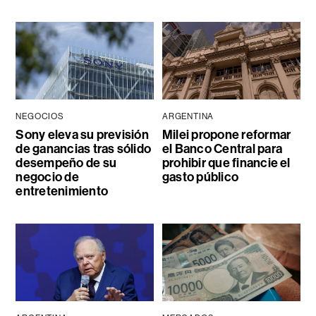
NEGOCIOS
ARGENTINA
Sony eleva su previsión
Milei propone reformar
de ganancias tras sólido
el Banco Central para
desempeño de su
prohibir que financie el
negocio de
gasto público
entretenimiento