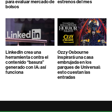
para evaluar mercado de
estrenos del mes
bolsos
LinkedIn crea una
Ozzy Osbourne
herramienta contra el
inspirará una casa
contenido “basura”
embrujada en los
generado con IA: así
parques de Universal:
funciona
esto cuestan las
entradas