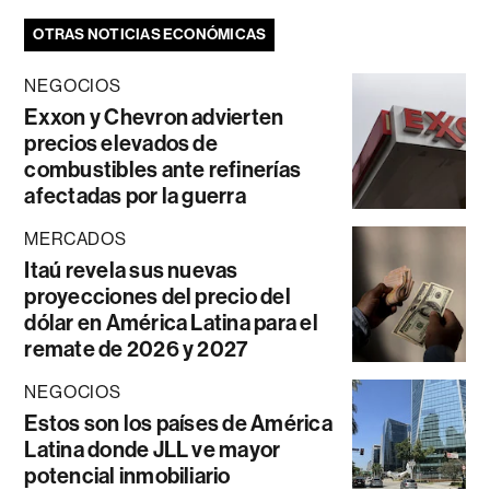
OTRAS NOTICIAS ECONÓMICAS
NEGOCIOS
Exxon y Chevron advierten
precios elevados de
combustibles ante refinerías
afectadas por la guerra
MERCADOS
Itaú revela sus nuevas
proyecciones del precio del
dólar en América Latina para el
remate de 2026 y 2027
NEGOCIOS
Estos son los países de América
Latina donde JLL ve mayor
potencial inmobiliario