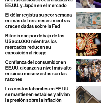
EE.UU. y Japón en el mercado
El dólar registra su peor semana
en más de tres meses mientras
crecen dudas sobre la Fed
Bitcoin cae por debajo de los
US$63.000 mientras los
mercados reducen su
exposición al riesgo
Confianza del consumidor en
EE.UU. alcanza su nivel más alto
en cinco meses: estas son las
razones
Los costos laborales en EE.UU.
se mantienen estables y alivian
la presión sobre la inflación