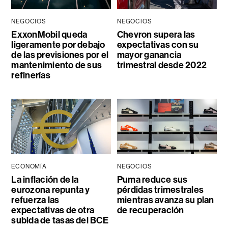
NEGOCIOS
NEGOCIOS
ExxonMobil queda
Chevron supera las
ligeramente por debajo
expectativas con su
de las previsiones por el
mayor ganancia
mantenimiento de sus
trimestral desde 2022
refinerías
ECONOMÍA
NEGOCIOS
La inflación de la
Puma reduce sus
eurozona repunta y
pérdidas trimestrales
refuerza las
mientras avanza su plan
expectativas de otra
de recuperación
subida de tasas del BCE