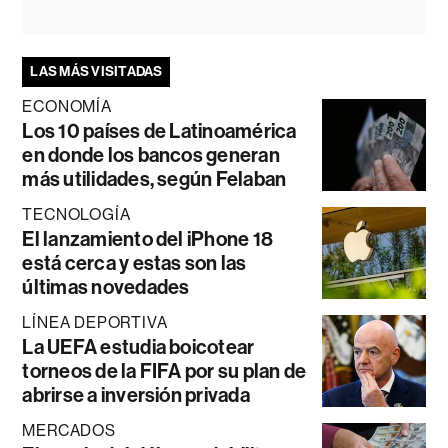
LAS MÁS VISITADAS
ECONOMÍA
Los 10 países de Latinoamérica
en donde los bancos generan
más utilidades, según Felaban
TECNOLOGÍA
El lanzamiento del iPhone 18
está cerca y estas son las
últimas novedades
LÍNEA DEPORTIVA
La UEFA estudia boicotear
torneos de la FIFA por su plan de
abrirse a inversión privada
MERCADOS