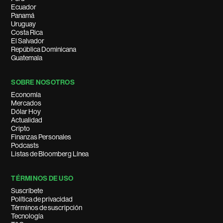
Ecuador
Panamá
Uruguay
Costa Rica
El Salvador
República Dominicana
Guatemala
SOBRE NOSOTROS
Economía
Mercados
Dólar Hoy
Actualidad
Cripto
Finanzas Personales
Podcasts
Listas de Bloomberg Línea
TÉRMINOS DE USO
Suscríbete
Política de privacidad
Términos de suscripción
Tecnología