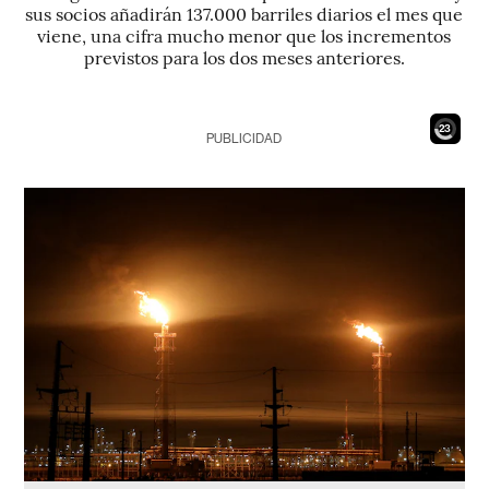
sus socios añadirán 137.000 barriles diarios el mes que
viene, una cifra mucho menor que los incrementos
previstos para los dos meses anteriores.
21
PUBLICIDAD