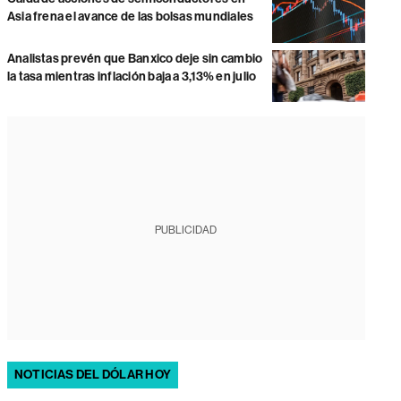
Asia frena el avance de las bolsas mundiales
Analistas prevén que Banxico deje sin cambio
la tasa mientras inflación baja a 3,13% en julio
PUBLICIDAD
NOTICIAS DEL DÓLAR HOY