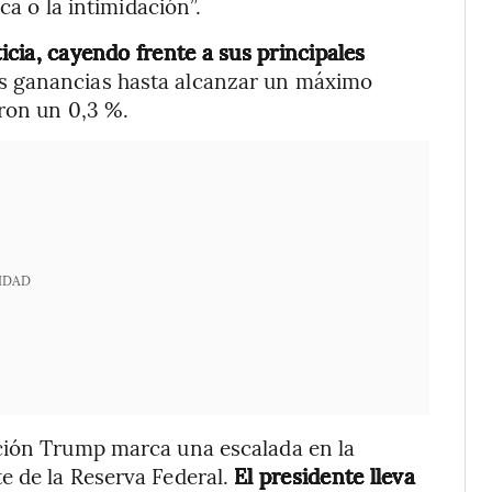
ca o la intimidación”.
ticia, cayendo frente a sus principales
sus ganancias hasta alcanzar un máximo
eron un 0,3 %.
IDAD
ción Trump marca una escalada en la
e de la Reserva Federal.
El presidente lleva