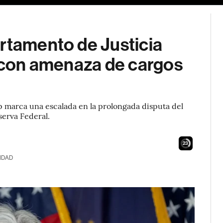
rtamento de Justicia
d con amenaza de cargos
 marca una escalada en la prolongada disputa del
serva Federal.
21
IDAD