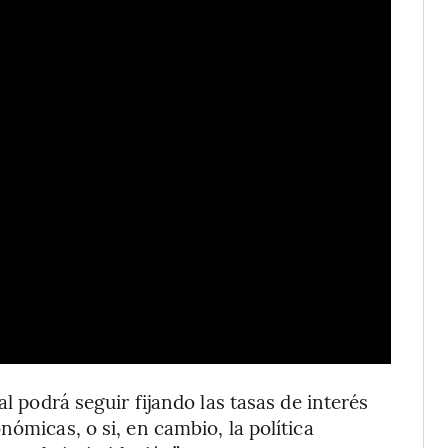
al podrá seguir fijando las tasas de interés
nómicas, o si, en cambio, la política