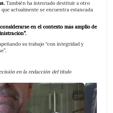
as.
También ha intentado destituir a otro
a que actualmente se encuentra estancada
 considerarse en el contexto más amplio de
nistración”.
mpeñando su trabajo “con integridad y
e”.
ecisión en la redacción del título