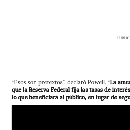
PUBLIC
“Esos son pretextos”, declaró Powell. “
La amen
que la Reserva Federal fija las tasas de inte
lo que beneficiará al público, en lugar de seg