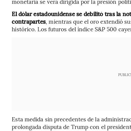
monetaria se verá dirigida por la presión políti
El dólar estadounidense se debilitó tras la no
contrapartes
, mientras que el oro extendió 
histórico. Los futuros del índice S&P 500 cay
PUBLIC
Esta medida sin precedentes de la administra
prolongada disputa de Trump con el president