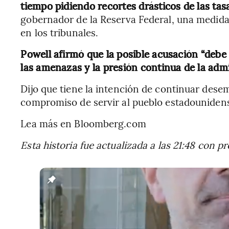
tiempo pidiendo recortes drásticos de las tas
gobernador de la Reserva Federal, una medid
en los tribunales.
Powell afirmó que la posible acusación “debe
las amenazas y la presión continua de la admi
Dijo que tiene la intención de continuar dese
compromiso de servir al pueblo estadounidens
Lea más en Bloomberg.com
Esta historia fue actualizada a las 21:48 con pr