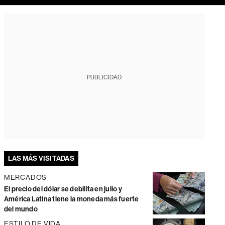
PUBLICIDAD
LAS MÁS VISITADAS
MERCADOS
El precio del dólar se debilita en julio y
América Latina tiene la moneda más fuerte
del mundo
ESTILO DE VIDA