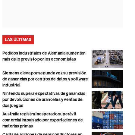
LAS ÚLTIMAS
Pedidos industriales de Alemania aumentan
más de lo previsto por los economistas
Siemens eleva por segunda vez su previsión
de ganancias por centros de datos y software
industrial
Nintendo supera expectativas de ganancias
por devoluciones de aranceles y ventas de
dos juegos
Australia registra inesperado superávit
comercial impulsado por exportaciones de
materias primas
Caída de acciones de semiconductores en