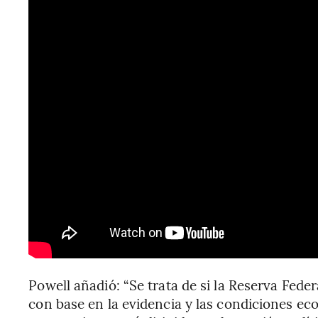
Powell añadió: “Se trata de si la Reserva Feder
con base en la evidencia y las condiciones eco