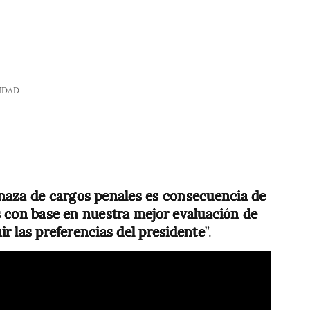
IDAD
aza de cargos penales es consecuencia de
rés con base en nuestra mejor evaluación de
uir las preferencias del presidente
”.