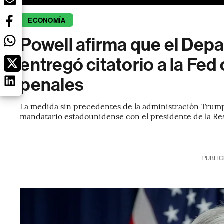
ECONOMÍA
Powell afirma que el Depa
entregó citatorio a la Fe
penales
La medida sin precedentes de la administración Trump
mandatario estadounidense con el presidente de la Re
PUBLIC