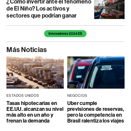
¿Cómo invertir ante el fenómeno
de El Niño? Los activos y
sectores que podrían ganar
Temas de este artículo
Innovadores 2024 ES
Más Noticias
ESTADOS UNIDOS
NEGOCIOS
Tasas hipotecarias en
Uber cumple
EE.UU. alcanzan su nivel
previsiones de reservas,
más alto en un año y
pero la competencia en
frenan la demanda
Brasil ralentiza los viajes