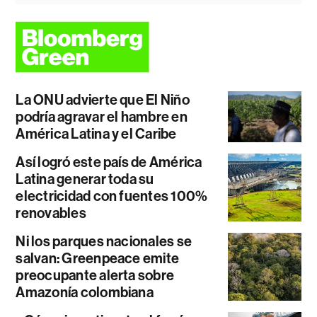
La ONU advierte que El Niño
podría agravar el hambre en
América Latina y el Caribe
Así logró este país de América
Latina generar toda su
electricidad con fuentes 100%
renovables
Ni los parques nacionales se
salvan: Greenpeace emite
preocupante alerta sobre
Amazonía colombiana