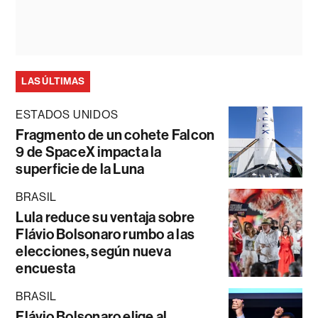
LAS ÚLTIMAS
ESTADOS UNIDOS
Fragmento de un cohete Falcon
9 de SpaceX impacta la
superficie de la Luna
BRASIL
Lula reduce su ventaja sobre
Flávio Bolsonaro rumbo a las
elecciones, según nueva
encuesta
BRASIL
Flávio Bolsonaro elige al