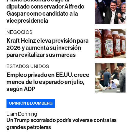
diputado conservador Alfredo
Gaspar como candidato a la
vicepresidencia
NEGOCIOS
Kraft Heinz eleva previsión para
2026 y aumenta su inversión
para revitalizar sus marcas
ESTADOS UNIDOS
Empleo privado en EE.UU. crece
menos de lo esperado en julio,
según ADP
OPINIÓN BLOOMBERG
Liam Denning
Un Trump acorralado podría volverse contra las
grandes petroleras