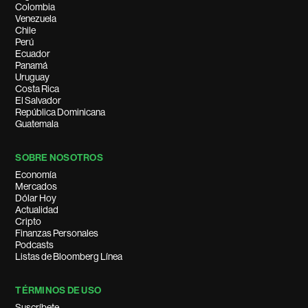
Colombia
Venezuela
Chile
Perú
Ecuador
Panamá
Uruguay
Costa Rica
El Salvador
República Dominicana
Guatemala
SOBRE NOSOTROS
Economía
Mercados
Dólar Hoy
Actualidad
Cripto
Finanzas Personales
Podcasts
Listas de Bloomberg Línea
TÉRMINOS DE USO
Suscríbete