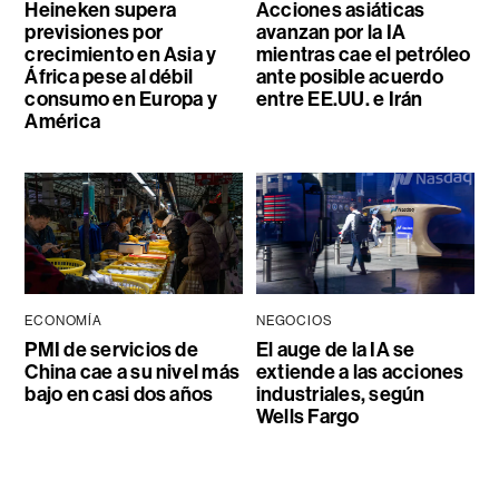
Heineken supera
Acciones asiáticas
previsiones por
avanzan por la IA
crecimiento en Asia y
mientras cae el petróleo
África pese al débil
ante posible acuerdo
consumo en Europa y
entre EE.UU. e Irán
América
ECONOMÍA
NEGOCIOS
PMI de servicios de
El auge de la IA se
China cae a su nivel más
extiende a las acciones
bajo en casi dos años
industriales, según
Wells Fargo