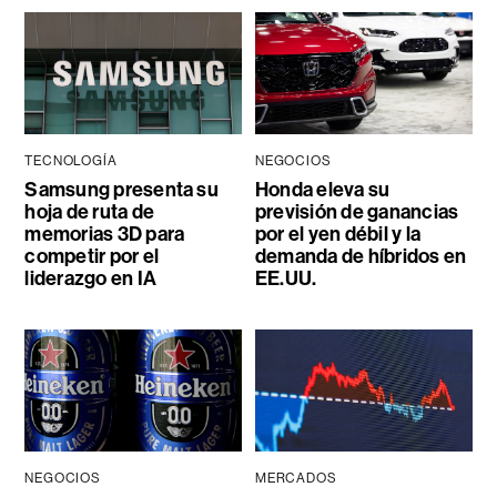
TECNOLOGÍA
NEGOCIOS
Samsung presenta su
Honda eleva su
hoja de ruta de
previsión de ganancias
memorias 3D para
por el yen débil y la
competir por el
demanda de híbridos en
liderazgo en IA
EE.UU.
NEGOCIOS
MERCADOS