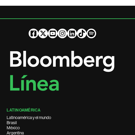
LATINOAMÉRICA
Latinoamérica y el mundo
Brasil
México
Argentina