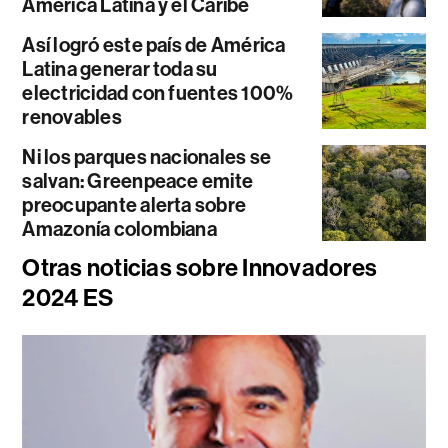
América Latina y el Caribe
Así logró este país de América
Latina generar toda su
electricidad con fuentes 100%
renovables
Ni los parques nacionales se
salvan: Greenpeace emite
preocupante alerta sobre
Amazonía colombiana
Otras noticias sobre Innovadores
2024 ES