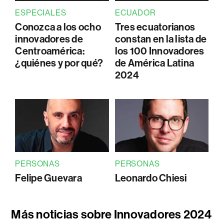
ESPECIALES
ECUADOR
Conozca a los ocho
Tres ecuatorianos
innovadores de
constan en la lista de
Centroamérica:
los 100 Innovadores
¿quiénes y por qué?
de América Latina
2024
PERSONAS
PERSONAS
Felipe Guevara
Leonardo Chiesi
Más noticias sobre Innovadores 2024