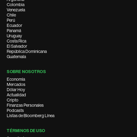
Colombia
Venezuela
Chile
Perú
Ecuador
Panamá
Uruguay
Costa Rica
El Salvador
República Dominicana
Guatemala
SOBRE NOSOTROS
Economía
Mercados
Dólar Hoy
Actualidad
Cripto
Finanzas Personales
Podcasts
Listas de Bloomberg Línea
TÉRMINOS DE USO