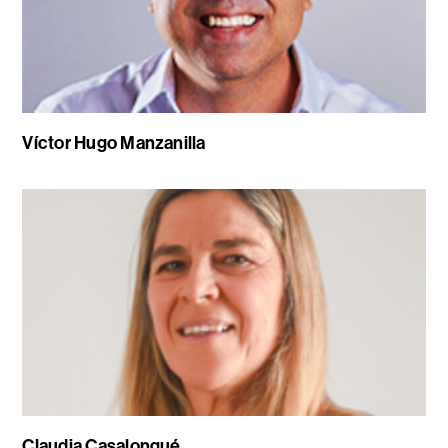
Víctor Hugo Manzanilla
Claudia Casalongué