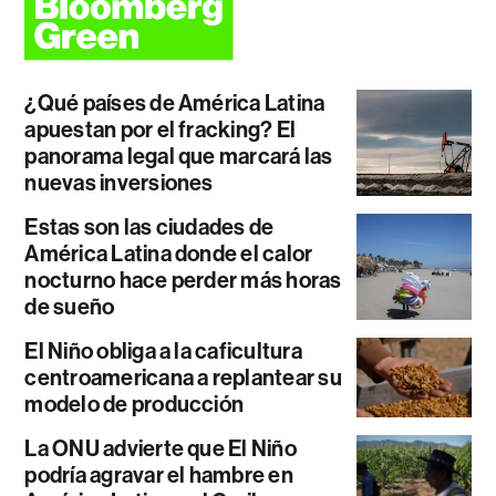
¿Qué países de América Latina
apuestan por el fracking? El
panorama legal que marcará las
nuevas inversiones
Estas son las ciudades de
América Latina donde el calor
nocturno hace perder más horas
de sueño
El Niño obliga a la caficultura
centroamericana a replantear su
modelo de producción
La ONU advierte que El Niño
podría agravar el hambre en