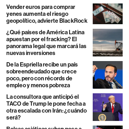
Vender euros para comprar
yenes aumenta el riesgo
geopolítico, advierte BlackRock
¿Qué países de América Latina
apuestan por el fracking? El
panorama legal que marcará las
nuevas inversiones
De la Espriella recibe un país
sobreendeudado que crece
poco, pero con récords de
empleo y menos pobreza
La consultora que anticipó el
TACO de Trump le pone fecha a
otra escalada con Irán: ¿cuándo
será?