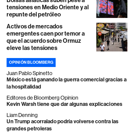
Bolsas asiáticas suben pese a
tensiones en Medio Oriente y al
repunte del petróleo
Activos de mercados
emergentes caen por temor a
que el acuerdo sobre Ormuz
eleve las tensiones
OPINIÓN BLOOMBERG
Juan Pablo Spinetto
México está ganando la guerra comercial gracias a
la hospitalidad
Editores de Bloomberg Opinion
Kevin Warsh tiene que dar algunas explicaciones
Liam Denning
Un Trump acorralado podría volverse contra las
grandes petroleras