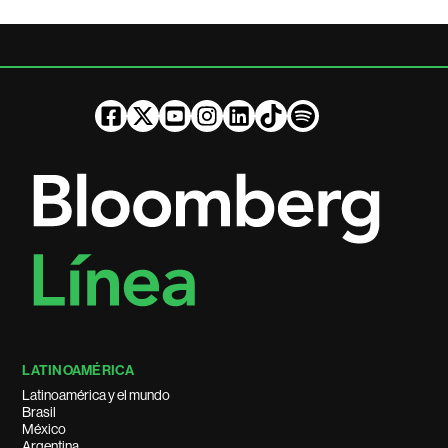
LATINOAMÉRICA
Latinoamérica y el mundo
Brasil
México
Argentina