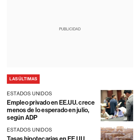
PUBLICIDAD
LAS ÚLTIMAS
ESTADOS UNIDOS
Empleo privado en EE.UU. crece
menos de lo esperado en julio,
según ADP
ESTADOS UNIDOS
Tasas hipotecarias en EE.UU.