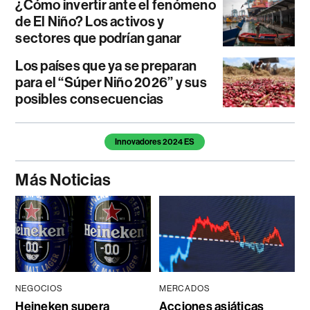
¿Cómo invertir ante el fenómeno
de El Niño? Los activos y
sectores que podrían ganar
Los países que ya se preparan
para el “Súper Niño 2026” y sus
posibles consecuencias
Temas de este artículo
Innovadores 2024 ES
Más Noticias
NEGOCIOS
MERCADOS
Heineken supera
Acciones asiáticas