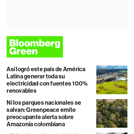
Así logró este país de América
Latina generar toda su
electricidad con fuentes 100%
renovables
Ni los parques nacionales se
salvan: Greenpeace emite
preocupante alerta sobre
Amazonía colombiana