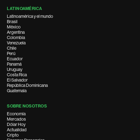
LATINOAMÉRICA
Latinoamérica y el mundo
Brasil
México
Argentina
Colombia
Venezuela
Chile
Perú
Ecuador
Panamá
Uruguay
Costa Rica
El Salvador
República Dominicana
Guatemala
SOBRE NOSOTROS
Economía
Mercados
Dólar Hoy
Actualidad
Cripto