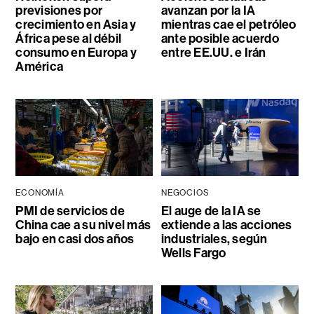
previsiones por
avanzan por la IA
crecimiento en Asia y
mientras cae el petróleo
África pese al débil
ante posible acuerdo
consumo en Europa y
entre EE.UU. e Irán
América
ECONOMÍA
NEGOCIOS
PMI de servicios de
El auge de la IA se
China cae a su nivel más
extiende a las acciones
bajo en casi dos años
industriales, según
Wells Fargo