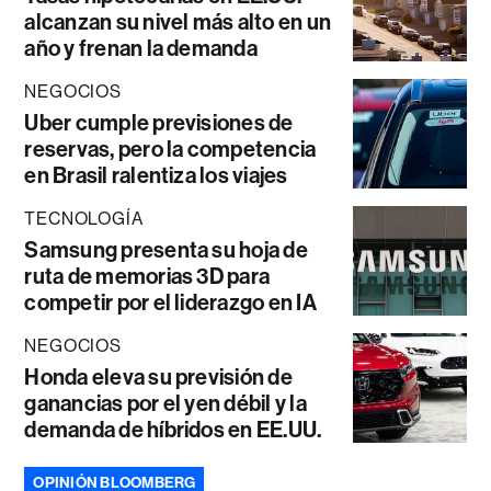
alcanzan su nivel más alto en un
año y frenan la demanda
NEGOCIOS
Uber cumple previsiones de
reservas, pero la competencia
en Brasil ralentiza los viajes
TECNOLOGÍA
Samsung presenta su hoja de
ruta de memorias 3D para
competir por el liderazgo en IA
NEGOCIOS
Honda eleva su previsión de
ganancias por el yen débil y la
demanda de híbridos en EE.UU.
OPINIÓN BLOOMBERG