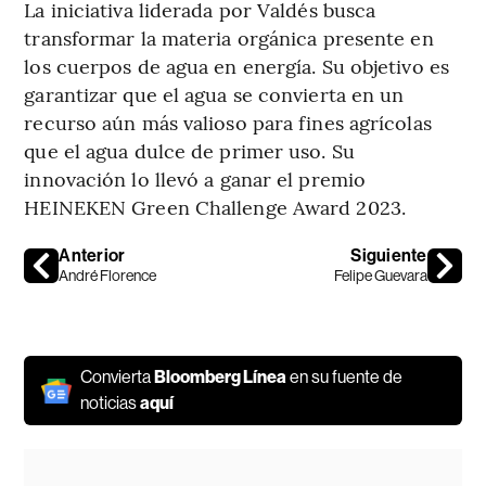
La iniciativa liderada por Valdés busca
transformar la materia orgánica presente en
los cuerpos de agua en energía. Su objetivo es
garantizar que el agua se convierta en un
recurso aún más valioso para fines agrícolas
que el agua dulce de primer uso. Su
innovación lo llevó a ganar el premio
HEINEKEN Green Challenge Award 2023.
Anterior
Siguiente
André Florence
Felipe Guevara
Convierta
Bloomberg Línea
en su fuente de
noticias
aquí