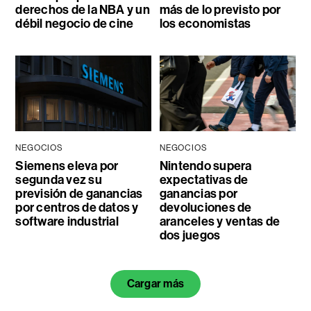
derechos de la NBA y un
más de lo previsto por
débil negocio de cine
los economistas
NEGOCIOS
NEGOCIOS
Siemens eleva por
Nintendo supera
segunda vez su
expectativas de
previsión de ganancias
ganancias por
por centros de datos y
devoluciones de
software industrial
aranceles y ventas de
dos juegos
Cargar más