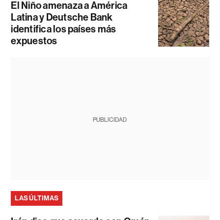
El Niño amenaza a América
Latina y Deutsche Bank
identifica los países más
expuestos
PUBLICIDAD
LAS ÚLTIMAS