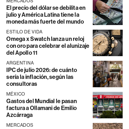
MERCADOS
El precio del dólar se debilita en
julio y América Latina tiene la
moneda más fuerte del mundo
ESTILO DE VIDA
Omega x Swatch lanza un reloj
con oro para celebrar el alunizaje
del Apollo 11
ARGENTINA
IPC de julio 2026: de cuánto
sería la inflación, según las
consultoras
MÉXICO
Gastos del Mundial le pasan
factura a Ollamani de Emilio
Azcárraga
MERCADOS