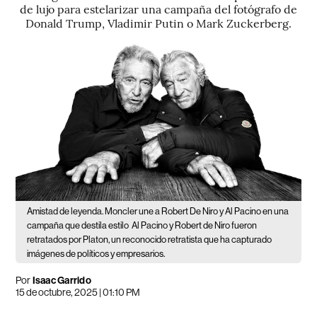
de lujo para estelarizar una campaña del fotógrafo de
Donald Trump, Vladimir Putin o Mark Zuckerberg.
Amistad de leyenda. Moncler une a Robert De Niro y Al Pacino en una
campaña que destila estilo
Al Pacino y Robert de Niro fueron
retratados por Platon, un reconocido retratista que ha capturado
imágenes de políticos y empresarios.
Por
Isaac Garrido
15 de octubre, 2025 | 01:10 PM