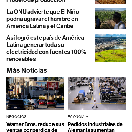
La ONU advierte que El Niño
podría agravar el hambre en
América Latina y el Caribe
Así logró este país de América
Latina generar toda su
electricidad con fuentes 100%
renovables
Más Noticias
NEGOCIOS
ECONOMÍA
Warner Bros. reduce sus
Pedidos industriales de
ventas por pérdida de
Alemania aumentan