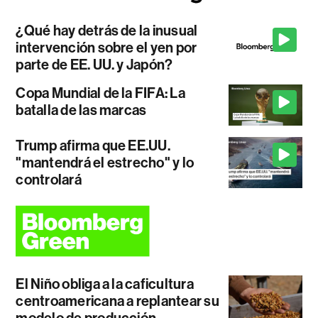
¿Qué hay detrás de la inusual
intervención sobre el yen por
parte de EE. UU. y Japón?
Copa Mundial de la FIFA: La
batalla de las marcas
Trump afirma que EE.UU.
"mantendrá el estrecho" y lo
controlará
El Niño obliga a la caficultura
centroamericana a replantear su
modelo de producción