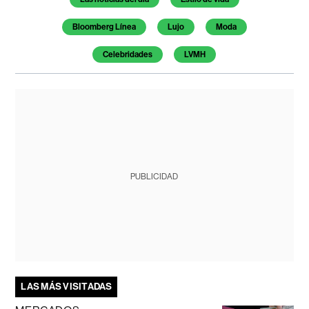
Bloomberg Línea
Lujo
Moda
Celebridades
LVMH
PUBLICIDAD
LAS MÁS VISITADAS