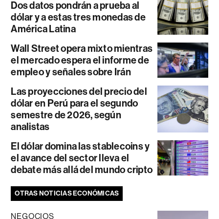
Dos datos pondrán a prueba al
dólar y a estas tres monedas de
América Latina
Wall Street opera mixto mientras
el mercado espera el informe de
empleo y señales sobre Irán
Las proyecciones del precio del
dólar en Perú para el segundo
semestre de 2026, según
analistas
El dólar domina las stablecoins y
el avance del sector lleva el
debate más allá del mundo cripto
OTRAS NOTICIAS ECONÓMICAS
NEGOCIOS