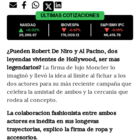
ÚLTIMAS
COTIZACIONES
NASDAQ
IBOVESPA
S&P/BMV IPC
+0.02%
-0.97%
-0.16%
26,369.67
176,009.12
66,419.78
¿Pueden Robert De Niro y Al Pacino, dos
leyendas vivientes de Hollywood, ser más
legendarios?
La firma de lujo Moncler lo
imaginó y llevó la idea al límite al fichar a los
dos actores para su más reciente campaña que
celebra la amistad de ambos y la cercanía que
rodea al concepto.
La colaboración fashionista entre ambos
actores es inédita en sus longevas
trayectorias, explicó la firma de ropa y
accesorios.