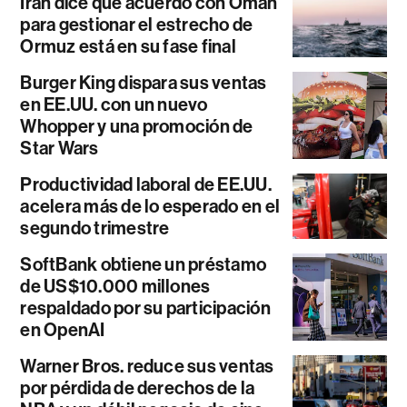
Irán dice que acuerdo con Omán
para gestionar el estrecho de
Ormuz está en su fase final
Burger King dispara sus ventas
en EE.UU. con un nuevo
Whopper y una promoción de
Star Wars
Productividad laboral de EE.UU.
acelera más de lo esperado en el
segundo trimestre
SoftBank obtiene un préstamo
de US$10.000 millones
respaldado por su participación
en OpenAI
Warner Bros. reduce sus ventas
por pérdida de derechos de la