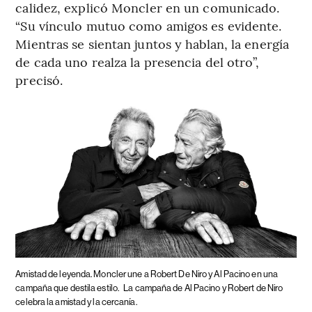
calidez, explicó Moncler en un comunicado.
“Su vínculo mutuo como amigos es evidente.
Mientras se sientan juntos y hablan, la energía
de cada uno realza la presencia del otro”,
precisó.
Amistad de leyenda. Moncler une a Robert De Niro y Al Pacino en una
campaña que destila estilo.
La campaña de Al Pacino y Robert de Niro
celebra la amistad y la cercanía.