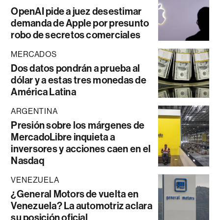
OpenAI pide a juez desestimar
demanda de Apple por presunto
robo de secretos comerciales
MERCADOS
Dos datos pondrán a prueba al
dólar y a estas tres monedas de
América Latina
ARGENTINA
Presión sobre los márgenes de
MercadoLibre inquieta a
inversores y acciones caen en el
Nasdaq
VENEZUELA
¿General Motors de vuelta en
Venezuela? La automotriz aclara
su posición oficial