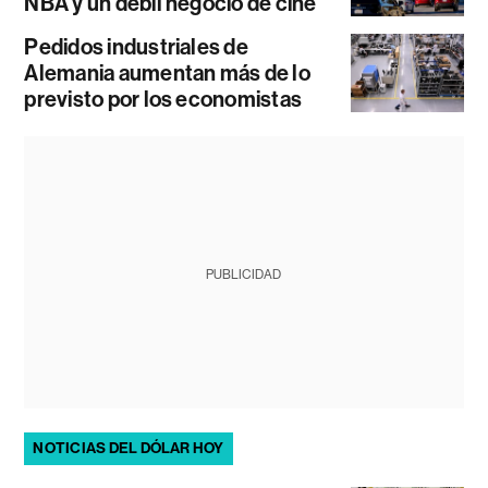
NBA y un débil negocio de cine
Pedidos industriales de
Alemania aumentan más de lo
previsto por los economistas
PUBLICIDAD
NOTICIAS DEL DÓLAR HOY