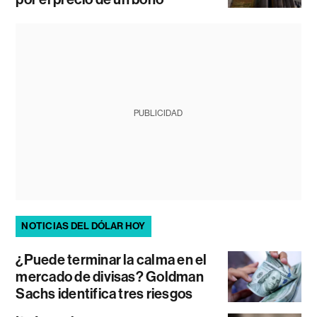
PUBLICIDAD
NOTICIAS DEL DÓLAR HOY
¿Puede terminar la calma en el
mercado de divisas? Goldman
Sachs identifica tres riesgos