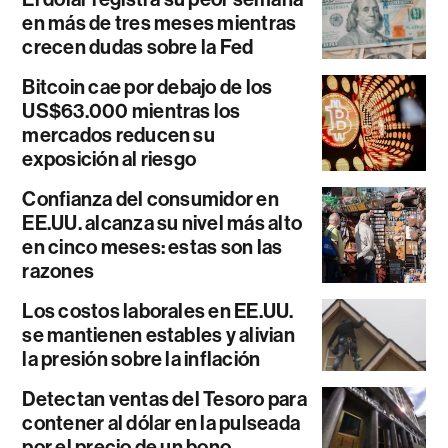
en más de tres meses mientras
crecen dudas sobre la Fed
Bitcoin cae por debajo de los
US$63.000 mientras los
mercados reducen su
exposición al riesgo
Confianza del consumidor en
EE.UU. alcanza su nivel más alto
en cinco meses: estas son las
razones
Los costos laborales en EE.UU.
se mantienen estables y alivian
la presión sobre la inflación
Detectan ventas del Tesoro para
contener al dólar en la pulseada
por el precio de un bono