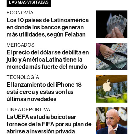
LAS MÁS VISITADAS
ECONOMÍA
Los 10 países de Latinoamérica
en donde los bancos generan
más utilidades, según Felaban
MERCADOS
El precio del dólar se debilita en
julio y América Latina tiene la
moneda más fuerte del mundo
TECNOLOGÍA
El lanzamiento del iPhone 18
está cerca y estas son las
últimas novedades
LÍNEA DEPORTIVA
La UEFA estudia boicotear
torneos de la FIFA por su plan de
abrirse a inversión privada