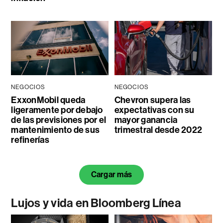
NEGOCIOS
NEGOCIOS
ExxonMobil queda
Chevron supera las
ligeramente por debajo
expectativas con su
de las previsiones por el
mayor ganancia
mantenimiento de sus
trimestral desde 2022
refinerías
Cargar más
Lujos y vida en Bloomberg Línea