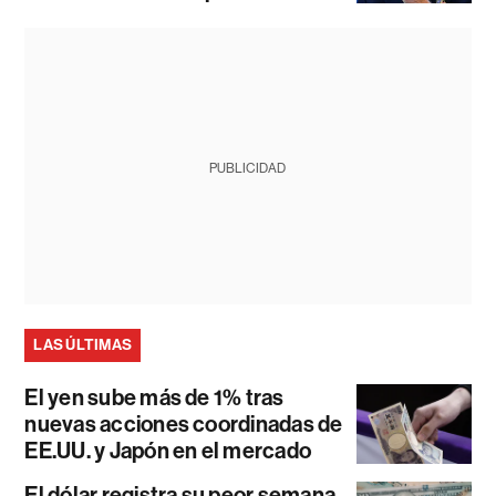
PUBLICIDAD
LAS ÚLTIMAS
El yen sube más de 1% tras
nuevas acciones coordinadas de
EE.UU. y Japón en el mercado
El dólar registra su peor semana