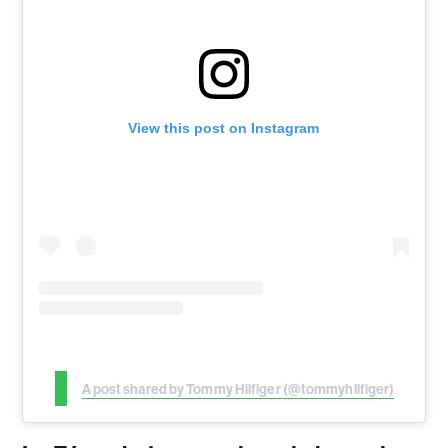
View this post on Instagram
A post shared by Tommy Hilfiger (@tommyhilfiger)