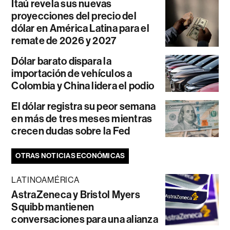
Itaú revela sus nuevas
proyecciones del precio del
dólar en América Latina para el
remate de 2026 y 2027
Dólar barato dispara la
importación de vehículos a
Colombia y China lidera el podio
El dólar registra su peor semana
en más de tres meses mientras
crecen dudas sobre la Fed
OTRAS NOTICIAS ECONÓMICAS
LATINOAMÉRICA
AstraZeneca y Bristol Myers
Squibb mantienen
conversaciones para una alianza