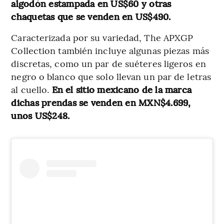
algodón estampada en US$60 y otras
chaquetas que se venden en US$490.
Caracterizada por su variedad, The APXGP
Collection también incluye algunas piezas más
discretas, como un par de suéteres ligeros en
negro o blanco que solo llevan un par de letras
al cuello.
En el sitio mexicano de la marca
dichas prendas se venden en MXN$4.699,
unos US$248.