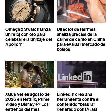
Omega x Swatch lanza
Director de Hermès
un reloj con oro para
analiza precios de la
celebrar el alunizaje del
carne de cerdo en China
Apollo 11
para evaluar mercado de
bolsos
¿Qué ver en agosto de
LinkedIn crea una
2026 en Netflix, Prime
herramienta contra el
Video y Disney +? Los
contenido “basura”
estrenos del mes
generado con IA: así