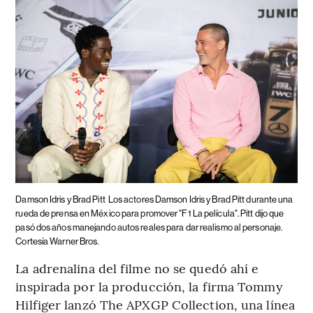
Damson Idris y Brad Pitt
Los actores Damson Idris y Brad Pitt durante una
rueda de prensa en México para promover "F1 La película". Pitt dijo que
pasó dos años manejando autos reales para dar realismo al personaje.
Cortesía Warner Bros.
La adrenalina del filme no se quedó ahí e
inspirada por la producción, la firma Tommy
Hilfiger lanzó The APXGP Collection, una línea