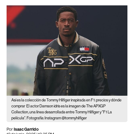
Así es la colección de Tommy Hilfiger inspirada en F1: precios y dónde
comprar
El actor Damson idris es la imagen de The APXGP
Collection, una línea desarrollada entre Tommy Hilfiger y "F1 La
película". Fotografía: Instagram @tommyhilfiger
Por
Isaac Garrido