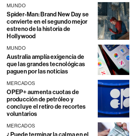
MUNDO
Spider-Man: Brand New Day se
convierte en el segundo mejor
estreno de la historia de
Hollywood
MUNDO
Australia amplía exigencia de
que las grandes tecnológicas
paguen por las noticias
MERCADOS
OPEP+ aumenta cuotas de
producción de petróleo y
concluye el retiro de recortes
voluntarios
MERCADOS
¿Puede terminar la calma en el