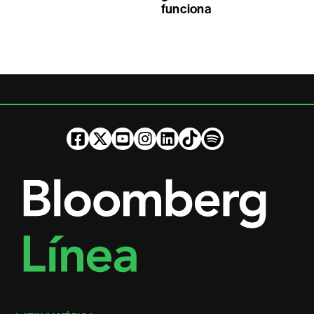
funciona