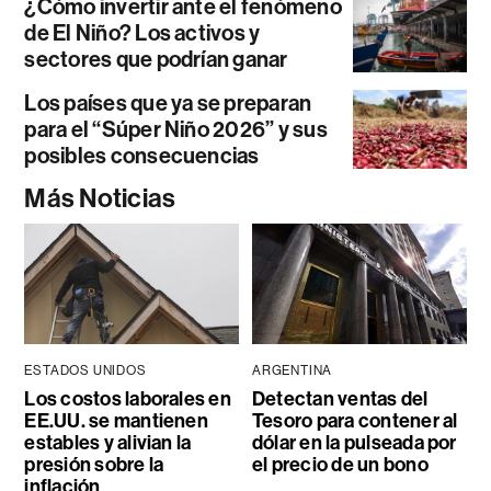
¿Cómo invertir ante el fenómeno
de El Niño? Los activos y
sectores que podrían ganar
Los países que ya se preparan
para el “Súper Niño 2026” y sus
posibles consecuencias
Más Noticias
ESTADOS UNIDOS
ARGENTINA
Los costos laborales en
Detectan ventas del
EE.UU. se mantienen
Tesoro para contener al
estables y alivian la
dólar en la pulseada por
presión sobre la
el precio de un bono
inflación