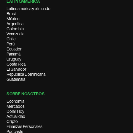
LATINOAMÉRICA
Latinoamérica y el mundo
Brasil
México
Argentina
Colombia
Venezuela
Chile
Perú
Ecuador
Panamá
Uruguay
Costa Rica
El Salvador
República Dominicana
Guatemala
SOBRE NOSOTROS
Economía
Mercados
Dólar Hoy
Actualidad
Cripto
Finanzas Personales
Podcasts