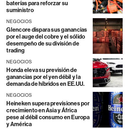
baterías para reforzar su
suministro
NEGOCIOS
Glencore dispara sus ganancias
por el auge del cobre y el sólido
desempeño de su división de
trading
NEGOCIOS
Honda eleva su previsión de
ganancias por el yen débil y la
demanda de híbridos en EE.UU.
NEGOCIOS
Heineken supera previsiones por
crecimiento en Asia y África
pese al débil consumo en Europa
y América