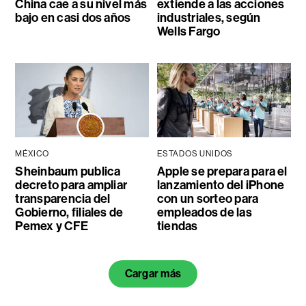
China cae a su nivel más
extiende a las acciones
bajo en casi dos años
industriales, según
Wells Fargo
MÉXICO
ESTADOS UNIDOS
Sheinbaum publica
Apple se prepara para el
decreto para ampliar
lanzamiento del iPhone
transparencia del
con un sorteo para
Gobierno, filiales de
empleados de las
Pemex y CFE
tiendas
Cargar más