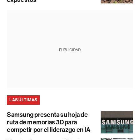
PUBLICIDAD
LAS ÚLTIMAS
Samsung presenta su hoja de
ruta de memorias 3D para
competir por el liderazgo en IA