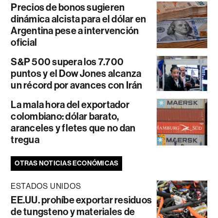
Precios de bonos sugieren
dinámica alcista para el dólar en
Argentina pese a intervención
oficial
S&P 500 supera los 7.700
puntos y el Dow Jones alcanza
un récord por avances con Irán
La mala hora del exportador
colombiano: dólar barato,
aranceles y fletes que no dan
tregua
OTRAS NOTICIAS ECONÓMICAS
ESTADOS UNIDOS
EE.UU. prohíbe exportar residuos
de tungsteno y materiales de