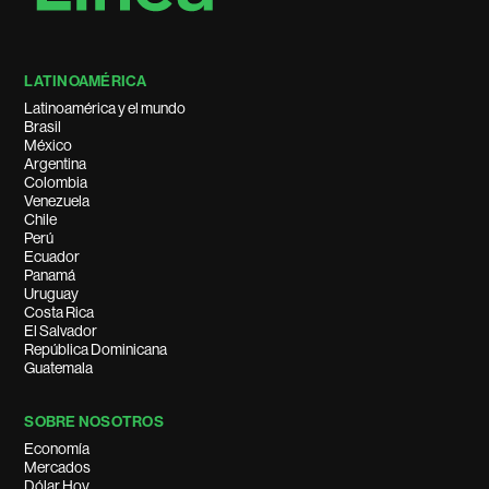
LATINOAMÉRICA
Latinoamérica y el mundo
Brasil
México
Argentina
Colombia
Venezuela
Chile
Perú
Ecuador
Panamá
Uruguay
Costa Rica
El Salvador
República Dominicana
Guatemala
SOBRE NOSOTROS
Economía
Mercados
Dólar Hoy