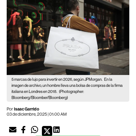
5 marcas de lujo para invertir en 2026, según JPMorgan.
En la
imagen de archivo, un hombre lleva una bolsa de compras de la firma
italiana en Londres en 2018.
(Photographer:
Bloomberg/Bloomber/Bloomberg)
Por
Isaac Garrido
03 de diciembre, 2025 | 01:00 AM