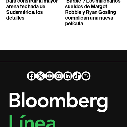
para construir la mayor
‘Barbie’? Los millonarios
arena techada de
sueldos de Margot
Sudamérica: los
Robbie y Ryan Gosling
detalles
complican una nueva
película