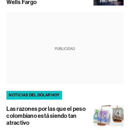
Wells Fargo
PUBLICIDAD
NOTICIAS DEL DÓLAR HOY
Las razones por las que el peso
colombiano está siendo tan
atractivo