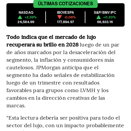
ÚLTIMAS
COTIZACIONES
NASDAQ
IBOVESPA
S&P/BMV IPC
+2.59%
-0.06%
+0.20%
26,584.99
177,894.97
66,833.16
Todo indica que el mercado de lujo
recuperará su brillo en 2026
luego de un par
de años marcados por la desaceleración del
segmento, la inflación y consumidores más
cautelosos. JPMorgan anticipa que el
segmento ha dado señales de estabilización
luego de un trimestre con resultados
favorables para grupos como LVMH y los
cambios en la dirección creativas de las
marcas.
“Esta lectura debería ser positiva para todo el
sector del lujo, con un impacto probablemente