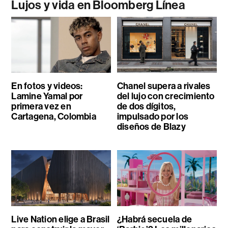
Lujos y vida en Bloomberg Línea
En fotos y videos:
Chanel supera a rivales
Lamine Yamal por
del lujo con crecimiento
primera vez en
de dos dígitos,
Cartagena, Colombia
impulsado por los
diseños de Blazy
Live Nation elige a Brasil
¿Habrá secuela de