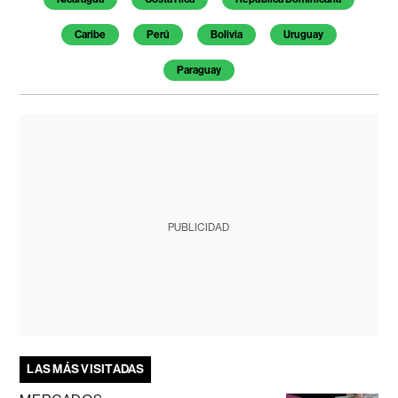
Caribe
Perú
Bolivia
Uruguay
Paraguay
PUBLICIDAD
LAS MÁS VISITADAS