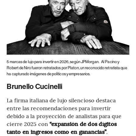
5 marcas de lujo para invertir en 2026, según JPMorgan.
Al Pacino y
Robert de Niro fueron retratados por Platon, un reconocido retratista que
ha capturado imágenes de políticos y empresarios.
Brunello Cucinelli
La firma italiana de lujo silencioso destaca
entre las recomendaciones para invertir
debido a la proyección de analistas para que
cierre 2025 con
“expansión de dos dígitos
tanto en ingresos como en ganancias”
.