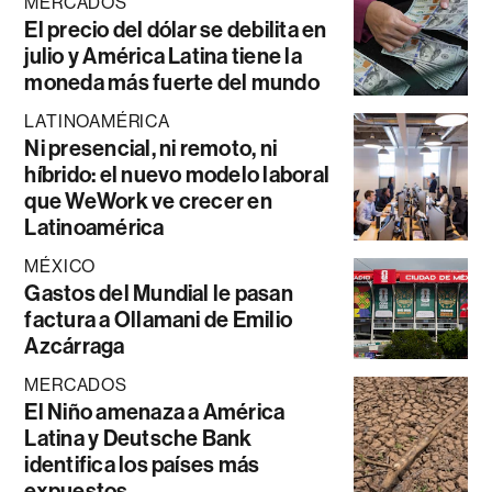
MERCADOS
El precio del dólar se debilita en
julio y América Latina tiene la
moneda más fuerte del mundo
LATINOAMÉRICA
Ni presencial, ni remoto, ni
híbrido: el nuevo modelo laboral
que WeWork ve crecer en
Latinoamérica
MÉXICO
Gastos del Mundial le pasan
factura a Ollamani de Emilio
Azcárraga
MERCADOS
El Niño amenaza a América
Latina y Deutsche Bank
identifica los países más
expuestos