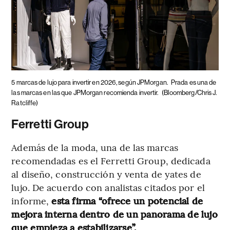
5 marcas de lujo para invertir en 2026, según JPMorgan.
Prada es una de
las marcas en las que JPMorgan recomienda invertir.
(Bloomberg/Chris J.
Ratcliffe)
Ferretti Group
Además de la moda, una de las marcas
recomendadas es el Ferretti Group, dedicada
al diseño, construcción y venta de yates de
lujo. De acuerdo con analistas citados por el
informe,
esta firma “ofrece un potencial de
mejora interna dentro de un panorama de lujo
que empieza a estabilizarse”.