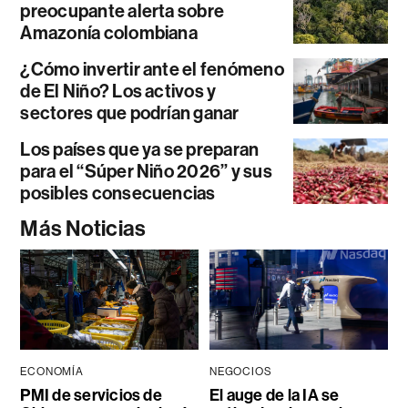
preocupante alerta sobre
Amazonía colombiana
¿Cómo invertir ante el fenómeno
de El Niño? Los activos y
sectores que podrían ganar
Los países que ya se preparan
para el “Súper Niño 2026” y sus
posibles consecuencias
Más Noticias
ECONOMÍA
NEGOCIOS
PMI de servicios de
El auge de la IA se