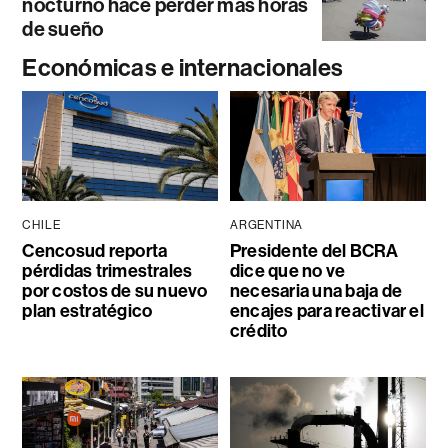
nocturno hace perder más horas
de sueño
Económicas e internacionales
CHILE
ARGENTINA
Cencosud reporta
Presidente del BCRA
pérdidas trimestrales
dice que no ve
por costos de su nuevo
necesaria una baja de
plan estratégico
encajes para reactivar el
crédito