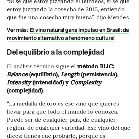
“Si sé que estoy juzgando el Burdeos, si sé que
estoy juzgando la cosecha de 2015, entiendo
que fue una cosecha muy buena”, dijo Mendes.
Ver más
:
El vino natural gana impulso en Brasil: de
movimiento alternativo a fenómeno cultural
Del equilibrio a la complejidad
El análisis técnico sigue el
método BLIC:
Balance
(equilibrio),
Length
(persistencia),
Intensity
(intensidad) y
Complexity
(complejidad)
.
“La medalla de oro es ese vino que quieres
llevar para que todo el mundo lo conozca.
Puede ser de cualquier país, de cualquier
región, de cualquier variedad. Ese vino del que
dices: tienes que probarlo, porque es