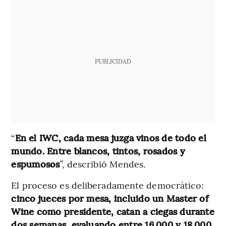
PUBLICIDAD
“
En el IWC, cada mesa juzga vinos de todo el
mundo. Entre blancos, tintos, rosados y
espumosos
”, describió Mendes.
El proceso es deliberadamente democrático:
cinco jueces por mesa, incluido un Master of
Wine como presidente, catan a ciegas durante
dos semanas, evaluando entre 16.000 y 18.000