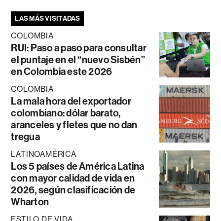
LAS MÁS VISITADAS
COLOMBIA
RUI: Paso a paso para consultar
el puntaje en el “nuevo Sisbén”
en Colombia este 2026
COLOMBIA
La mala hora del exportador
colombiano: dólar barato,
aranceles y fletes que no dan
tregua
LATINOAMÉRICA
Los 5 países de América Latina
con mayor calidad de vida en
2026, según clasificación de
Wharton
ESTILO DE VIDA