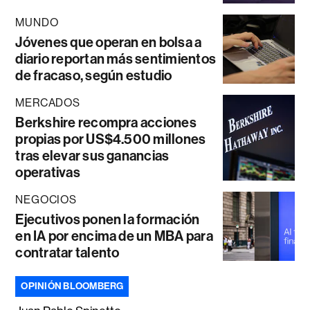
MUNDO
Jóvenes que operan en bolsa a
diario reportan más sentimientos
de fracaso, según estudio
MERCADOS
Berkshire recompra acciones
propias por US$4.500 millones
tras elevar sus ganancias
operativas
NEGOCIOS
Ejecutivos ponen la formación
en IA por encima de un MBA para
contratar talento
OPINIÓN BLOOMBERG