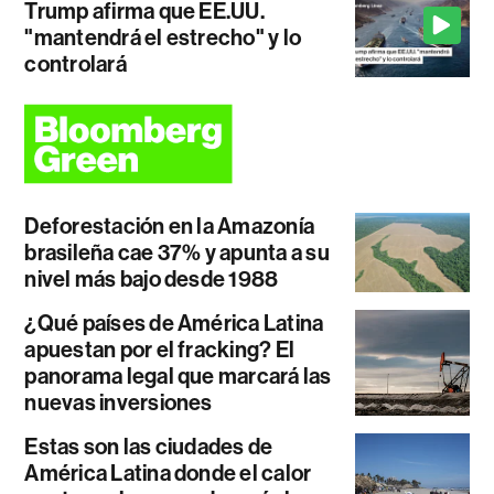
Trump afirma que EE.UU.
"mantendrá el estrecho" y lo
controlará
Deforestación en la Amazonía
brasileña cae 37% y apunta a su
nivel más bajo desde 1988
¿Qué países de América Latina
apuestan por el fracking? El
panorama legal que marcará las
nuevas inversiones
Estas son las ciudades de
América Latina donde el calor