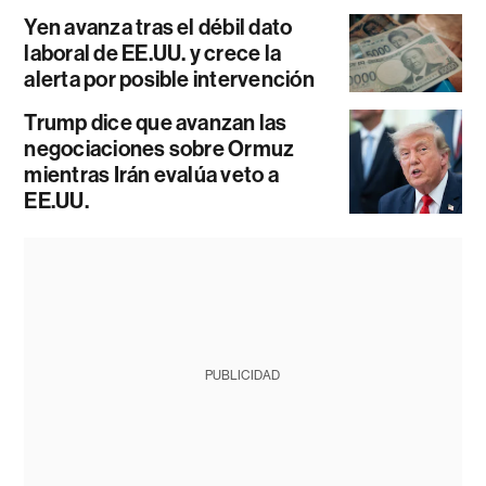
Yen avanza tras el débil dato
laboral de EE.UU. y crece la
alerta por posible intervención
Trump dice que avanzan las
negociaciones sobre Ormuz
mientras Irán evalúa veto a
EE.UU.
PUBLICIDAD