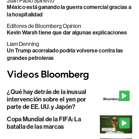
Juan Pablo Spinetto
México está ganando la guerra comercial gracias a
la hospitalidad
Editores de Bloomberg Opinion
Kevin Warsh tiene que dar algunas explicaciones
Liam Denning
Un Trump acorralado podría volverse contra las
grandes petroleras
¿Qué hay detrás de la inusual
intervención sobre el yen por
parte de EE. UU. y Japón?
Copa Mundial de la FIFA: La
batalla de las marcas