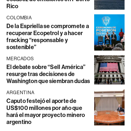
Rico
COLOMBIA
De la Espriella se compromete a
recuperar Ecopetrol y a hacer
fracking “responsable y
sostenible”
MERCADOS
El debate sobre “Sell América”
resurge tras decisiones de
Washington que siembran dudas
ARGENTINA
Caputo festejó el aporte de
US$100 millones por año que
hará el mayor proyecto minero
argentino