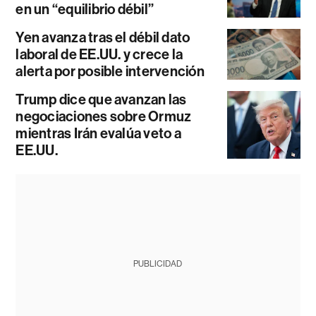
en un “equilibrio débil”
Yen avanza tras el débil dato
laboral de EE.UU. y crece la
alerta por posible intervención
Trump dice que avanzan las
negociaciones sobre Ormuz
mientras Irán evalúa veto a
EE.UU.
PUBLICIDAD