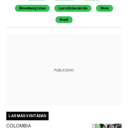
Bloomberg Línea
Las noticias del día
Vinos
Brasil
PUBLICIDAD
LAS MÁS VISITADAS
COLOMBIA