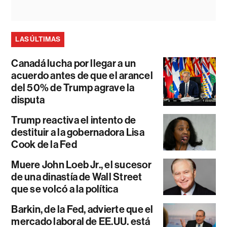
LAS ÚLTIMAS
Canadá lucha por llegar a un
acuerdo antes de que el arancel
del 50% de Trump agrave la
disputa
Trump reactiva el intento de
destituir a la gobernadora Lisa
Cook de la Fed
Muere John Loeb Jr., el sucesor
de una dinastía de Wall Street
que se volcó a la política
Barkin, de la Fed, advierte que el
mercado laboral de EE.UU. está