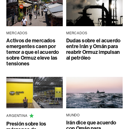
MERCADOS
MERCADOS
Activos de mercados
Dudas sobre el acuerdo
emergentes caen por
entre Irán y Omán para
temor a que el acuerdo
reabrir Ormuz impulsan
sobre Ormuz eleve las
al petróleo
tensiones
MUNDO
ARGENTINA
Irán dice que acuerdo
Presión sobre los
con Omán para