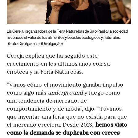
Lis Cereja, organizadora de la Feria Naturebas de São Paulo: la sociedad
reconoce el valor de los alimentos y bebidas ecológicos y naturales.
(Foto: Divulgación)
(Divulgação)
Cereja explica que ha seguido este
crecimiento en los últimos años con su
enoteca y la Feria Naturebas.
“Vimos cómo el movimiento ganaba impulso
como algo más
underground
y luego como
una tendencia de mercado, de
comportamiento y de moda”, dijo. “Tuvimos
que inventar una feria que no existía para que
el mercado creciera. Desde 2013,
hemos visto
cómo la demanda se duplicaba con creces