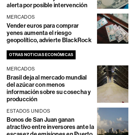
alerta por posible intervención
MERCADOS
Vender euros para comprar
yenes aumenta el riesgo
geopolítico, advierte BlackRock
OTRAS NOTICIAS ECONÓMICAS
MERCADOS
Brasil deja al mercado mundial
del azúcar con menos
información sobre su cosecha y
producción
ESTADOS UNIDOS
Bonos de San Juan ganan
atractivo entre inversores ante la
escasez de emisiones en Puerto