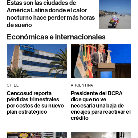
Estas son las ciudades de
América Latina donde el calor
nocturno hace perder más horas
de sueño
Económicas e internacionales
CHILE
ARGENTINA
Cencosud reporta
Presidente del BCRA
pérdidas trimestrales
dice que no ve
por costos de su nuevo
necesaria una baja de
plan estratégico
encajes para reactivar el
crédito