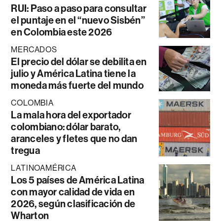
RUI: Paso a paso para consultar
el puntaje en el “nuevo Sisbén”
en Colombia este 2026
MERCADOS
El precio del dólar se debilita en
julio y América Latina tiene la
moneda más fuerte del mundo
COLOMBIA
La mala hora del exportador
colombiano: dólar barato,
aranceles y fletes que no dan
tregua
LATINOAMÉRICA
Los 5 países de América Latina
con mayor calidad de vida en
2026, según clasificación de
Wharton