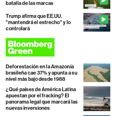
batalla de las marcas
Trump afirma que EE.UU.
"mantendrá el estrecho" y lo
controlará
Deforestación en la Amazonía
brasileña cae 37% y apunta a su
nivel más bajo desde 1988
¿Qué países de América Latina
apuestan por el fracking? El
panorama legal que marcará las
nuevas inversiones