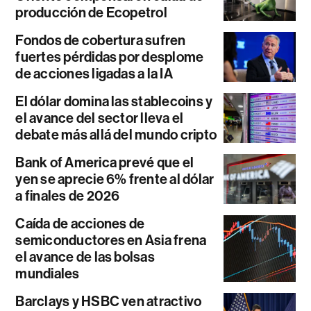
producción de Ecopetrol
Fondos de cobertura sufren
fuertes pérdidas por desplome
de acciones ligadas a la IA
El dólar domina las stablecoins y
el avance del sector lleva el
debate más allá del mundo cripto
Bank of America prevé que el
yen se aprecie 6% frente al dólar
a finales de 2026
Caída de acciones de
semiconductores en Asia frena
el avance de las bolsas
mundiales
Barclays y HSBC ven atractivo