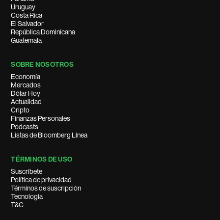
Uruguay
Costa Rica
El Salvador
República Dominicana
Guatemala
SOBRE NOSOTROS
Economía
Mercados
Dólar Hoy
Actualidad
Cripto
Finanzas Personales
Podcasts
Listas de Bloomberg Línea
TÉRMINOS DE USO
Suscríbete
Política de privacidad
Términos de suscripción
Tecnología
T&C