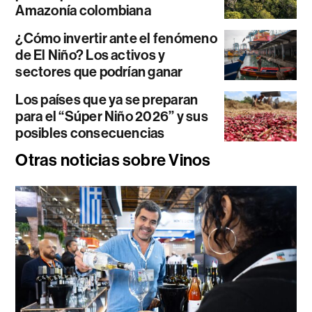
Amazonía colombiana
¿Cómo invertir ante el fenómeno
de El Niño? Los activos y
sectores que podrían ganar
Los países que ya se preparan
para el “Súper Niño 2026” y sus
posibles consecuencias
Otras noticias sobre Vinos