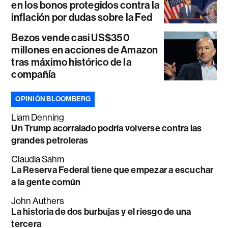
en los bonos protegidos contra la
inflación por dudas sobre la Fed
Bezos vende casi US$350
millones en acciones de Amazon
tras máximo histórico de la
compañía
OPINIÓN BLOOMBERG
Liam Denning
Un Trump acorralado podría volverse contra las
grandes petroleras
Claudia Sahm
La Reserva Federal tiene que empezar a escuchar
a la gente común
John Authers
La historia de dos burbujas y el riesgo de una
tercera