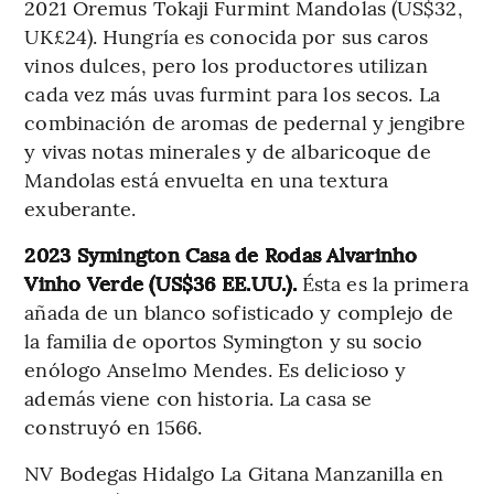
2021 Oremus Tokaji Furmint Mandolas (US$32,
UK£24). Hungría es conocida por sus caros
vinos dulces, pero los productores utilizan
cada vez más uvas furmint para los secos. La
combinación de aromas de pedernal y jengibre
y vivas notas minerales y de albaricoque de
Mandolas está envuelta en una textura
exuberante.
2023 Symington Casa de Rodas Alvarinho
Vinho Verde (US$36 EE.UU.).
Ésta es la primera
añada de un blanco sofisticado y complejo de
la familia de oportos Symington y su socio
enólogo Anselmo Mendes. Es delicioso y
además viene con historia. La casa se
construyó en 1566.
NV Bodegas Hidalgo La Gitana Manzanilla en