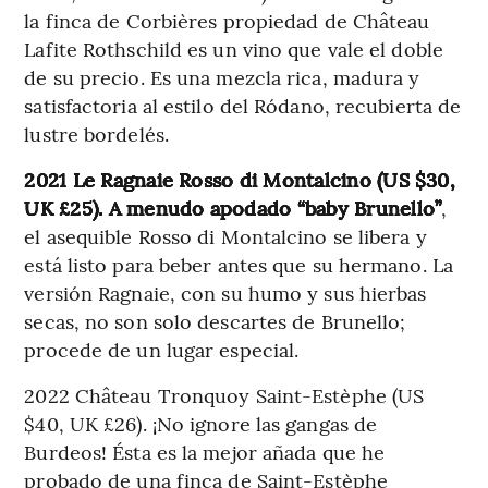
la finca de Corbières propiedad de Château
Lafite Rothschild es un vino que vale el doble
de su precio. Es una mezcla rica, madura y
satisfactoria al estilo del Ródano, recubierta de
lustre bordelés.
2021 Le Ragnaie Rosso di Montalcino (US $30,
UK £25). A menudo apodado “baby Brunello”
,
el asequible Rosso di Montalcino se libera y
está listo para beber antes que su hermano. La
versión Ragnaie, con su humo y sus hierbas
secas, no son solo descartes de Brunello;
procede de un lugar especial.
2022 Château Tronquoy Saint-Estèphe (US
$40, UK £26). ¡No ignore las gangas de
Burdeos! Ésta es la mejor añada que he
probado de una finca de Saint-Estèphe