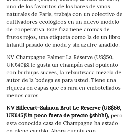
uno de los favoritos de los bares de vinos
naturales de París, trabaja con un colectivo de
cultivadores ecológicos en un nuevo modelo
de cooperativa. Este fizz tiene aromas de
frutos rojos, una etiqueta como la de un libro
infantil pasado de moda y sin azufre añadido.
NV Champagne Palmer La Réserve (US$50,
UK£40)Si le gusta un champán casi opulento
con burbujas suaves, la rebautizada mezcla de
autor de la bodega es para usted. Tiene una
riqueza en capas que es rara en embotellados
menos caros.
NV Billecart-Salmon Brut Le Réserve (US$56,
UK£45)Un poco fuera de precio (¡shhh!),
pero
esta conocida casa de Champagne ha estado
en pleno cambio. Ahora cuenta con