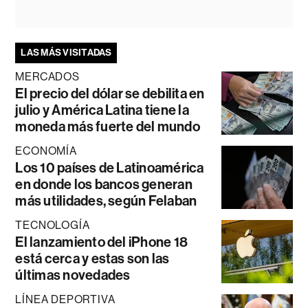
LAS MÁS VISITADAS
MERCADOS
El precio del dólar se debilita en
julio y América Latina tiene la
moneda más fuerte del mundo
ECONOMÍA
Los 10 países de Latinoamérica
en donde los bancos generan
más utilidades, según Felaban
TECNOLOGÍA
El lanzamiento del iPhone 18
está cerca y estas son las
últimas novedades
LÍNEA DEPORTIVA