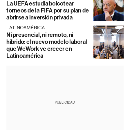
La UEFA estudia boicotear
torneos de la FIFA por su plan de
abrirse a inversión privada
LATINOAMÉRICA
Ni presencial, ni remoto, ni
híbrido: el nuevo modelo laboral
que WeWork ve crecer en
Latinoamérica
PUBLICIDAD