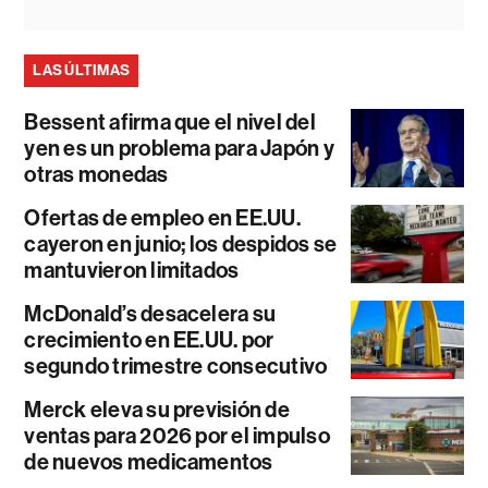
LAS ÚLTIMAS
Bessent afirma que el nivel del
yen es un problema para Japón y
otras monedas
Ofertas de empleo en EE.UU.
cayeron en junio; los despidos se
mantuvieron limitados
McDonald’s desacelera su
crecimiento en EE.UU. por
segundo trimestre consecutivo
Merck eleva su previsión de
ventas para 2026 por el impulso
de nuevos medicamentos