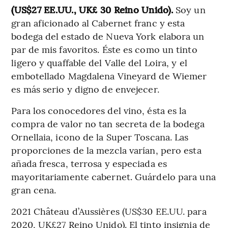
(US$27 EE.UU., UK£ 30 Reino Unido).
Soy un
gran aficionado al Cabernet franc y esta
bodega del estado de Nueva York elabora un
par de mis favoritos. Éste es como un tinto
ligero y quaffable del Valle del Loira, y el
embotellado Magdalena Vineyard de Wiemer
es más serio y digno de envejecer.
Para los conocedores del vino, ésta es la
compra de valor no tan secreta de la bodega
Ornellaia, icono de la Super Toscana. Las
proporciones de la mezcla varían, pero esta
añada fresca, terrosa y especiada es
mayoritariamente cabernet. Guárdelo para una
gran cena.
2021 Château d’Aussières (US$30 EE.UU. para
2020, UK£27 Reino Unido). El tinto insignia de