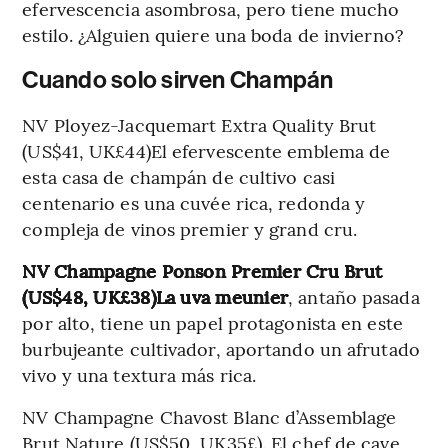
efervescencia asombrosa, pero tiene mucho
estilo. ¿Alguien quiere una boda de invierno?
Cuando solo sirven Champán
NV Ployez-Jacquemart Extra Quality Brut
(US$41, UK£44)El efervescente emblema de
esta casa de champán de cultivo casi
centenario es una cuvée rica, redonda y
compleja de vinos premier y grand cru.
NV Champagne Ponson Premier Cru Brut
(US$48, UK£38)La uva meunier
, antaño pasada
por alto, tiene un papel protagonista en este
burbujeante cultivador, aportando un afrutado
vivo y una textura más rica.
NV Champagne Chavost Blanc d’Assemblage
Brut Nature (US$50, UK35£). El chef de cave,