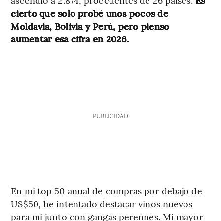
ascendió a 2.874, procedentes de 26 países.
Es
cierto que solo probé unos pocos de
Moldavia, Bolivia y Perú, pero pienso
aumentar esa cifra en 2026.
PUBLICIDAD
En mi top 50 anual de compras por debajo de
US$50, he intentado destacar vinos nuevos
para mí junto con gangas perennes. Mi mayor