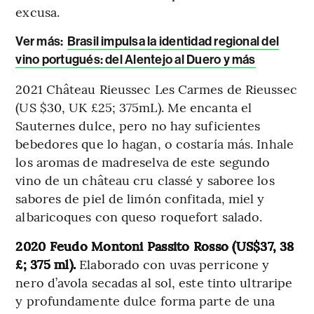
excusa.
Ver más:
Brasil impulsa la identidad regional del
vino portugués: del Alentejo al Duero y más
2021 Château Rieussec Les Carmes de Rieussec
(US $30, UK £25; 375mL). Me encanta el
Sauternes dulce, pero no hay suficientes
bebedores que lo hagan, o costaría más. Inhale
los aromas de madreselva de este segundo
vino de un château cru classé y saboree los
sabores de piel de limón confitada, miel y
albaricoques con queso roquefort salado.
2020 Feudo Montoni Passito Rosso (US$37, 38
£; 375 ml).
Elaborado con uvas perricone y
nero d’avola secadas al sol, este tinto ultraripe
y profundamente dulce forma parte de una