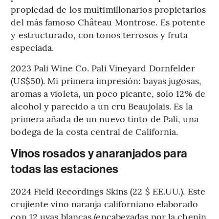
propiedad de los multimillonarios propietarios
del más famoso Château Montrose. Es potente
y estructurado, con tonos terrosos y fruta
especiada.
2023 Pali Wine Co. Pali Vineyard Dornfelder
(US$50). Mi primera impresión: bayas jugosas,
aromas a violeta, un poco picante, solo 12% de
alcohol y parecido a un cru Beaujolais. Es la
primera añada de un nuevo tinto de Pali, una
bodega de la costa central de California.
Vinos rosados y anaranjados para
todas las estaciones
2024 Field Recordings Skins (22 $ EE.UU.). Este
crujiente vino naranja californiano elaborado
con 12 uvas blancas (encabezadas por la chenin