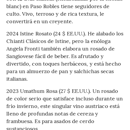
blanc) en Paso Robles tiene seguidores de
culto. Vivo, terroso y de rica textura, le
convertirá en un creyente.
2024 Istine Rosato (24 $ EE.UU.). He alabado los
Chianti Clásicos de Istine, pero la enóloga
Angela Fronti también elabora un rosado de
Sangiovese fácil de beber. Es afrutado y
divertido, con toques herbáceos, y está hecho
para un almuerzo de pan y salchichas secas
italianas.
2023 Umathum Rosa (27 $ EE.UU.). Un rosado
de color serio que satisface incluso durante un
frío invierno, este singular vino austriaco está
lleno de profundas notas de cereza y
frambuesa. Es para asados de cerdo
sustanciosos.