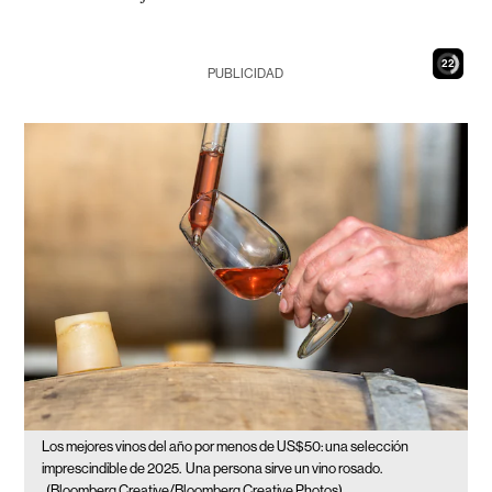
21
PUBLICIDAD
Los mejores vinos del año por menos de US$50: una selección
imprescindible de 2025.
Una persona sirve un vino rosado.
(Bloomberg Creative/Bloomberg Creative Photos)