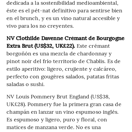
dedicada a la sostenibilidad medioambiental,
éste es el pét-nat definitivo para sentirse bien
en el brunch, y es un vino natural accesible y
vivo para los no creyentes.
NV Clothilde Davenne Crémant de Bourgogne
Extra Brut (US$32, UK£22).
Este crémant
borgoñón es una mezcla de chardonnay y
pinot noir del frío territorio de Chablis. Es de
estilo aperitivo: ligero, crujiente y calcáreo,
perfecto con gougères salados, patatas fritas
saladas o sushi.
NV Louis Pommery Brut England (US$38,
UK£28). Pommery fue la primera gran casa de
champán en lanzar un vino espumoso inglés.
Es espumoso y ligero, puro y floral, con
matices de manzana verde. No es una