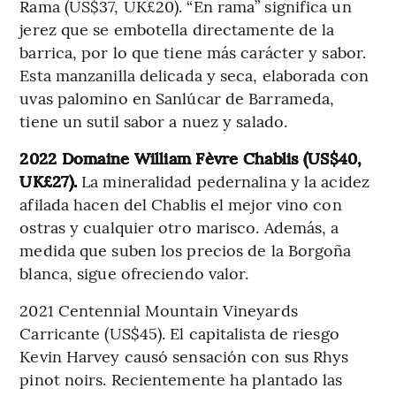
Rama (US$37, UK£20). “En rama” significa un
jerez que se embotella directamente de la
barrica, por lo que tiene más carácter y sabor.
Esta manzanilla delicada y seca, elaborada con
uvas palomino en Sanlúcar de Barrameda,
tiene un sutil sabor a nuez y salado.
2022 Domaine William Fèvre Chablis (US$40,
UK£27).
La mineralidad pedernalina y la acidez
afilada hacen del Chablis el mejor vino con
ostras y cualquier otro marisco. Además, a
medida que suben los precios de la Borgoña
blanca, sigue ofreciendo valor.
2021 Centennial Mountain Vineyards
Carricante (US$45). El capitalista de riesgo
Kevin Harvey causó sensación con sus Rhys
pinot noirs. Recientemente ha plantado las