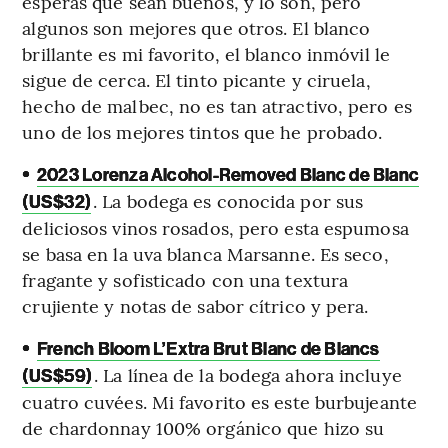
esperas que sean buenos, y lo son, pero
algunos son mejores que otros. El blanco
brillante es mi favorito, el blanco inmóvil le
sigue de cerca. El tinto picante y ciruela,
hecho de malbec, no es tan atractivo, pero es
uno de los mejores tintos que he probado.
•
2023 Lorenza Alcohol-Removed Blanc de Blanc
. La bodega es conocida por sus
(US$32)
deliciosos vinos rosados, pero esta espumosa
se basa en la uva blanca Marsanne. Es seco,
fragante y sofisticado con una textura
crujiente y notas de sabor cítrico y pera.
•
French Bloom L’Extra Brut Blanc de Blancs
. La línea de la bodega ahora incluye
(US$59)
cuatro cuvées. Mi favorito es este burbujeante
de chardonnay 100% orgánico que hizo su