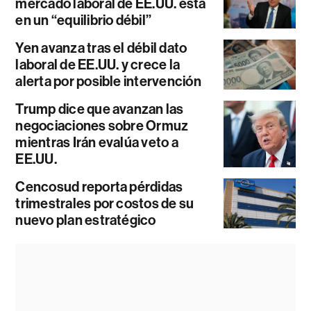
mercado laboral de EE.UU. está
en un “equilibrio débil”
Yen avanza tras el débil dato
laboral de EE.UU. y crece la
alerta por posible intervención
Trump dice que avanzan las
negociaciones sobre Ormuz
mientras Irán evalúa veto a
EE.UU.
Cencosud reporta pérdidas
trimestrales por costos de su
nuevo plan estratégico