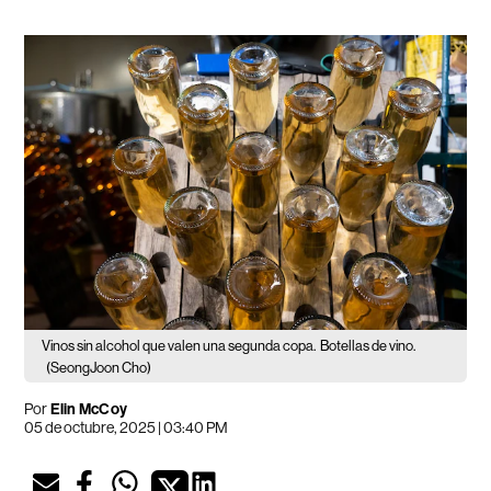
Vinos sin alcohol que valen una segunda copa.
Botellas de vino.
(SeongJoon Cho)
Por
Elin McCoy
05 de octubre, 2025 | 03:40 PM