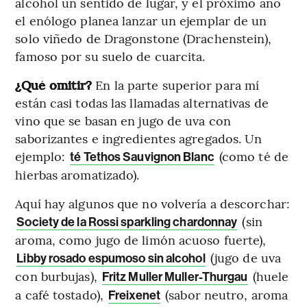
alcohol un sentido de lugar, y el próximo año
el enólogo planea lanzar un ejemplar de un
solo viñedo de Dragonstone (Drachenstein),
famoso por su suelo de cuarcita.
¿Qué omitir?
En la parte superior para mí
están casi todas las llamadas alternativas de
vino que se basan en jugo de uva con
saborizantes e ingredientes agregados. Un
ejemplo:
(como té de
té Tethos Sauvignon Blanc
hierbas aromatizado).
Aquí hay algunos que no volvería a descorchar:
(sin
Society de la Rossi sparkling chardonnay
aroma, como jugo de limón acuoso fuerte),
(jugo de uva
Libby rosado espumoso sin alcohol
con burbujas),
(huele
Fritz Muller Muller-Thurgau
a café tostado),
(sabor neutro, aroma
Freixenet