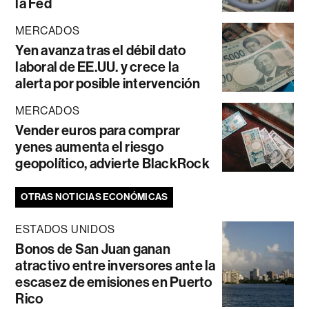
la Fed
MERCADOS
Yen avanza tras el débil dato
laboral de EE.UU. y crece la
alerta por posible intervención
MERCADOS
Vender euros para comprar
yenes aumenta el riesgo
geopolítico, advierte BlackRock
OTRAS NOTICIAS ECONÓMICAS
ESTADOS UNIDOS
Bonos de San Juan ganan
atractivo entre inversores ante la
escasez de emisiones en Puerto
Rico