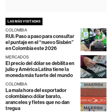
LAS MÁS VISITADAS
COLOMBIA
RUI: Paso a paso para consultar
el puntaje en el “nuevo Sisbén”
en Colombia este 2026
MERCADOS
El precio del dólar se debilita en
julio y América Latina tiene la
moneda más fuerte del mundo
COLOMBIA
La mala hora del exportador
colombiano: dólar barato,
aranceles y fletes que no dan
tregua