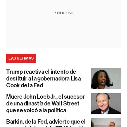
PUBLICIDAD
LAS ÚLTIMAS
Trump reactiva el intento de
destituir a la gobernadora Lisa
Cook de la Fed
Muere John Loeb Jr., el sucesor
de una dinastía de Wall Street
que se volcó a la política
Barkin, de la Fed, advierte que el