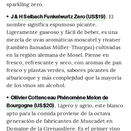
sparkling zero.
•
. El
J & H Selbach Funkelwurtz Zero (US$19)
nombre significa espumoso picante.
Ligeramente gaseoso y fácil de beber, es una
mezcla de uvas aromáticas moscatel y rivaner
(también llamadas Müller-Thurgau) cultivadas
en la región alemana de Mosel. Piense en
fresco, refrescante y seco, con aromas de pan
fresco y plantas verdes, sabores picantes de
albaricoque y más complejidad que la mayoría
de los vinos sin alcohol.
•
Ollivier Cottenceau Phénomène Melon de
. Ligero y agrio, este blanco
Bourgogne (US$20)
apto para la comida proviene de la octava
generación de fabricantes de Muscadet en
Domaine de la Grenaudiere. Es el primer vino