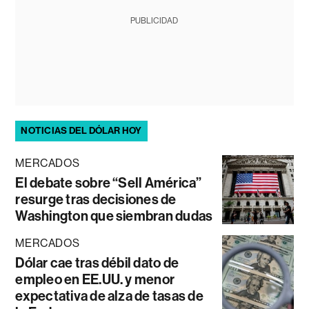
PUBLICIDAD
NOTICIAS DEL DÓLAR HOY
MERCADOS
El debate sobre “Sell América”
resurge tras decisiones de
Washington que siembran dudas
MERCADOS
Dólar cae tras débil dato de
empleo en EE.UU. y menor
expectativa de alza de tasas de