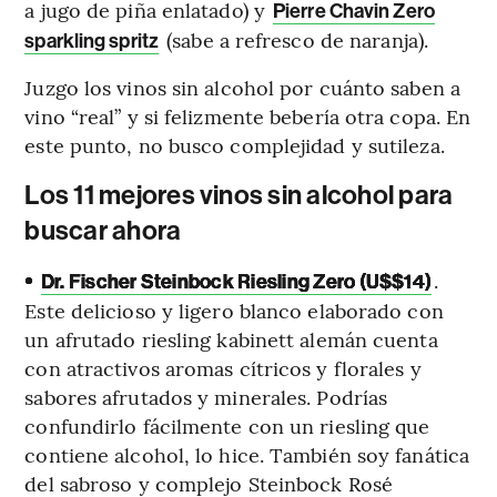
a jugo de piña enlatado) y
Pierre Chavin Zero
(sabe a refresco de naranja).
sparkling spritz
Juzgo los vinos sin alcohol por cuánto saben a
vino “real” y si felizmente bebería otra copa. En
este punto, no busco complejidad y sutileza.
Los 11 mejores vinos sin alcohol para
buscar ahora
•
.
Dr. Fischer Steinbock Riesling Zero (U$$14)
Este delicioso y ligero blanco elaborado con
un afrutado riesling kabinett alemán cuenta
con atractivos aromas cítricos y florales y
sabores afrutados y minerales. Podrías
confundirlo fácilmente con un riesling que
contiene alcohol, lo hice. También soy fanática
del sabroso y complejo Steinbock Rosé