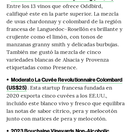
Entre los 13 vinos que ofrece Oddbird,
califiqué este en la parte superior. La mezcla
de uvas chardonnay y colombard de la región
francesa de Languedoc-Rosellón es brillante y
crujiente como el limón, con tonos de
manzanas granny smith y delicadas burbujas.
También me gustó la mezcla de cinco
variedades blancas de Alsacia y Provenza
etiquetadas como Presence.
•
Moderato La Cuvée Revolutionnaire Colombard
. Esta startup francesa fundada en
(US$25)
2020 exporta cinco cuvées a los EE.UU.,
incluido este blanco vivo y fresco que equilibra
las notas de sabor cítrico, pera y melocotón
junto con matices de pera y melocotón.
•
2023 Bouchaine Vineyards Non-Alcoholic