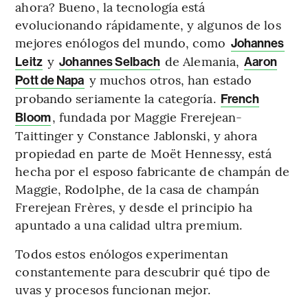
ahora? Bueno, la tecnología está
evolucionando rápidamente, y algunos de los
mejores enólogos del mundo, como
Johannes
y
de Alemania,
Leitz
Johannes Selbach
Aaron
y muchos otros, han estado
Pott de Napa
probando seriamente la categoría.
French
, fundada por Maggie Frerejean-
Bloom
Taittinger y Constance Jablonski, y ahora
propiedad en parte de Moët Hennessy, está
hecha por el esposo fabricante de champán de
Maggie, Rodolphe, de la casa de champán
Frerejean Frères, y desde el principio ha
apuntado a una calidad ultra premium.
Todos estos enólogos experimentan
constantemente para descubrir qué tipo de
uvas y procesos funcionan mejor.