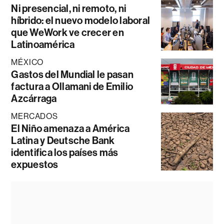
Ni presencial, ni remoto, ni
híbrido: el nuevo modelo laboral
que WeWork ve crecer en
Latinoamérica
MÉXICO
Gastos del Mundial le pasan
factura a Ollamani de Emilio
Azcárraga
MERCADOS
El Niño amenaza a América
Latina y Deutsche Bank
identifica los países más
expuestos