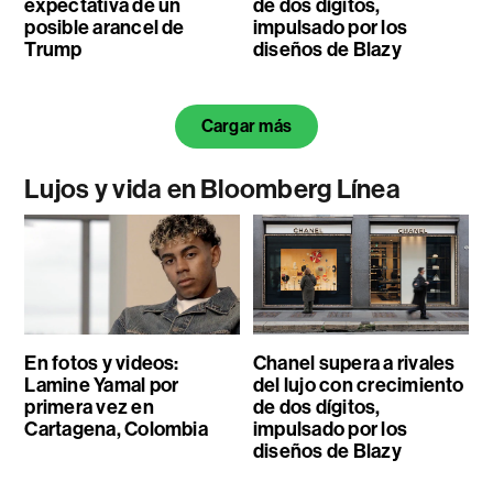
expectativa de un
de dos dígitos,
posible arancel de
impulsado por los
Trump
diseños de Blazy
Cargar más
Lujos y vida en Bloomberg Línea
En fotos y videos:
Chanel supera a rivales
Lamine Yamal por
del lujo con crecimiento
primera vez en
de dos dígitos,
Cartagena, Colombia
impulsado por los
diseños de Blazy