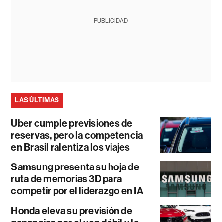
PUBLICIDAD
LAS ÚLTIMAS
Uber cumple previsiones de
reservas, pero la competencia
en Brasil ralentiza los viajes
Samsung presenta su hoja de
ruta de memorias 3D para
competir por el liderazgo en IA
Honda eleva su previsión de