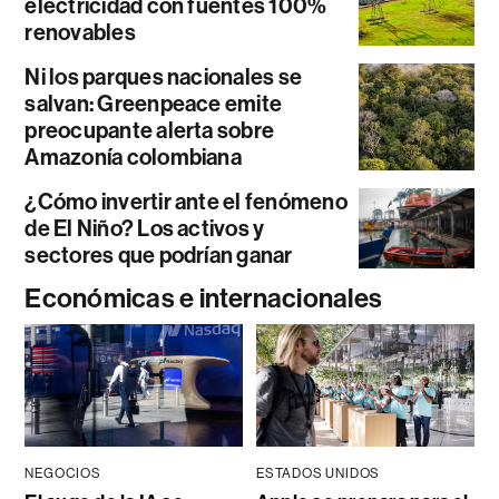
electricidad con fuentes 100%
renovables
Ni los parques nacionales se
salvan: Greenpeace emite
preocupante alerta sobre
Amazonía colombiana
¿Cómo invertir ante el fenómeno
de El Niño? Los activos y
sectores que podrían ganar
Económicas e internacionales
NEGOCIOS
ESTADOS UNIDOS