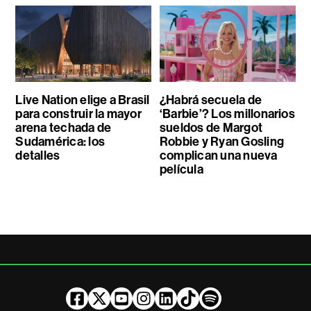
Live Nation elige a Brasil
¿Habrá secuela de
para construir la mayor
‘Barbie’? Los millonarios
arena techada de
sueldos de Margot
Sudamérica: los
Robbie y Ryan Gosling
detalles
complican una nueva
película