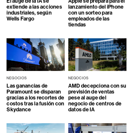
El auge de la IA se
Apple se prepara para el
extiende a las acciones
lanzamiento del iPhone
industriales, según
con un sorteo para
Wells Fargo
empleados de las
tiendas
NEGOCIOS
NEGOCIOS
Las ganancias de
AMD decepciona con su
Paramount se disparan
previsión de ventas
gracias a los recortes de
pese al auge del
costos tras la fusión con
negocio de centros de
Skydance
datos de IA