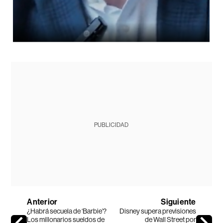
PUBLICIDAD
Anterior
Siguiente
¿Habrá secuela de ‘Barbie’?
Disney supera previsiones
Los millonarios sueldos de
de Wall Street por