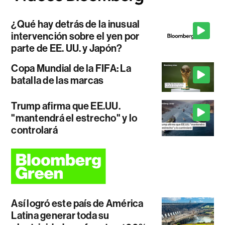
¿Qué hay detrás de la inusual
intervención sobre el yen por
parte de EE. UU. y Japón?
Copa Mundial de la FIFA: La
batalla de las marcas
Trump afirma que EE.UU.
"mantendrá el estrecho" y lo
controlará
Así logró este país de América
Latina generar toda su