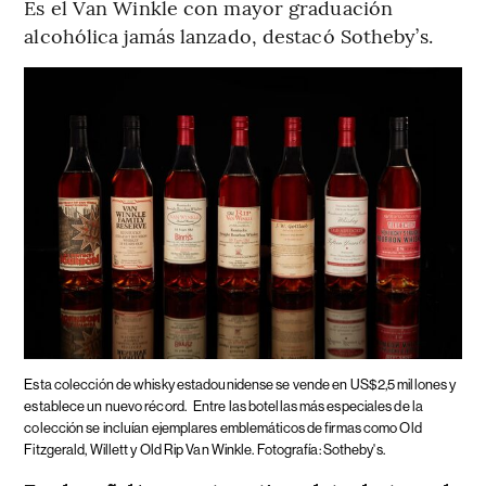
Es el Van Winkle con mayor graduación
alcohólica jamás lanzado, destacó Sotheby’s.
Esta colección de whisky estadounidense se vende en US$2,5 millones y
establece un nuevo récord.
Entre las botellas más especiales de la
colección se incluían ejemplares emblemáticos de firmas como Old
Fitzgerald, Willett y Old Rip Van Winkle. Fotografía: Sotheby's.