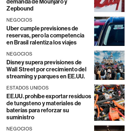
demanda de Mounjaro y
Zepbound
NEGOCIOS
Uber cumple previsiones de
reservas, pero la competencia
en Brasil ralentiza los viajes
NEGOCIOS
Disney supera previsiones de
Wall Street por crecimiento del
streaming y parques en EE.UU.
ESTADOS UNIDOS
EE.UU. prohíbe exportar residuos
de tungsteno y materiales de
baterías para reforzar su
suministro
NEGOCIOS