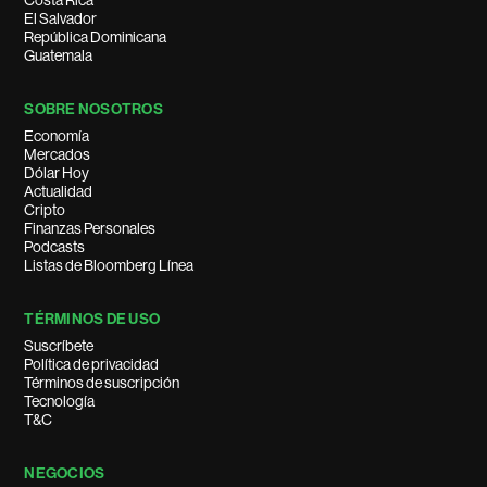
Costa Rica
El Salvador
República Dominicana
Guatemala
SOBRE NOSOTROS
Economía
Mercados
Dólar Hoy
Actualidad
Cripto
Finanzas Personales
Podcasts
Listas de Bloomberg Línea
TÉRMINOS DE USO
Suscríbete
Política de privacidad
Términos de suscripción
Tecnología
T&C
NEGOCIOS