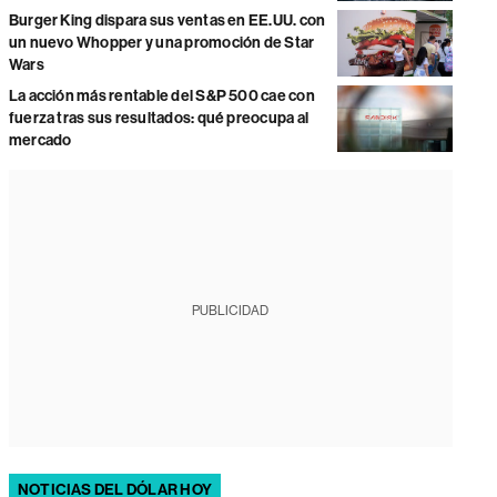
Burger King dispara sus ventas en EE.UU. con
un nuevo Whopper y una promoción de Star
Wars
La acción más rentable del S&P 500 cae con
fuerza tras sus resultados: qué preocupa al
mercado
PUBLICIDAD
NOTICIAS DEL DÓLAR HOY