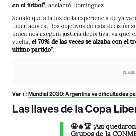
en el fútbol”
, adelantó Domínguez.
Señaló que a la luz de la experiencia de ya va
Libertadores, “los objetivos de esta decisión s
única nos asegura justicia deportiva, ya que, e
vuelta,
el 70% de las veces se alzaba con el tro
último partido
”.
PUBLIC
Ver +:
Mundial 2030: Argentina ve dificultades pa
Las llaves de la Copa Lib
🤩🔥🏆 ¡Así quedaron
Grupos de la CON