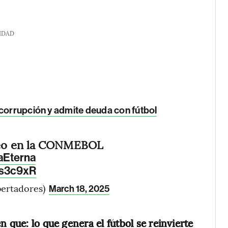
IDAD
corrupción y admite deuda con fútbol
teo en la CONMEBOL
aEterna
Ns3c9xR
ertadores)
March 18, 2025
 que: lo que genera el fútbol se reinvierte