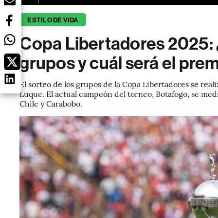
ESTILO DE VIDA
Copa Libertadores 2025:
grupos y cuál será el pre
El sorteo de los grupos de la Copa Libertadores se real
Luque. El actual campeón del torneo, Botafogo, se medi
Chile y Carabobo.