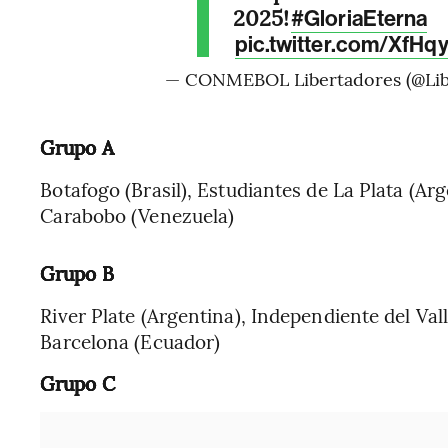
2025!
#GloriaEterna
pic.twitter.com/XfH
— CONMEBOL Libertadores (@Lib
Grupo A
Botafogo (Brasil), Estudiantes de La Plata (Arg
Carabobo (Venezuela)
Grupo B
River Plate (Argentina), Independiente del Vall
Barcelona (Ecuador)
Grupo C