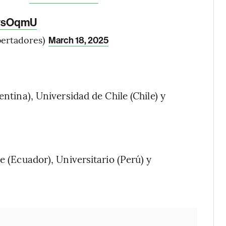
qysOqmU
ertadores)
March 18, 2025
entina), Universidad de Chile (Chile) y
e (Ecuador), Universitario (Perú) y