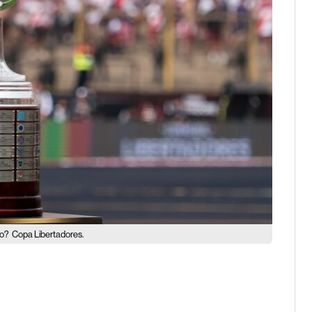
io?
Copa Libertadores.