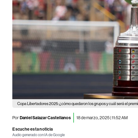
Copa Libertadores 2025: ¿cómo quedaron los grupos y cuál será el prem
Por
Daniel Salazar Castellanos
18 de marzo, 2025 | 11:52 AM
Escuche esta noticia
Audio generado con IA de Google