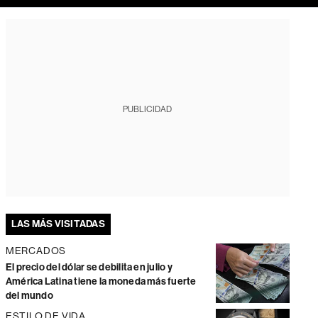
PUBLICIDAD
LAS MÁS VISITADAS
MERCADOS
El precio del dólar se debilita en julio y
América Latina tiene la moneda más fuerte
del mundo
ESTILO DE VIDA