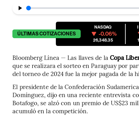
NASDAQ
-0.06%
ÚLTIMAS
COTIZACIONES
26,348.35
Bloomberg Línea — Las llaves de la
Copa Libe
que se realizara el sorteo en Paraguay por par
del torneo de 2024 fue la mejor pagada de la hi
El presidente de la Confederación Sudamerica
Domínguez, dijo en una reciente entrevista c
Botafogo, se alzó con un premio de US$23 mil
acumuló en la competición.