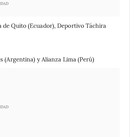
IDAD
ia de Quito (Ecuador), Deportivo Táchira
es (Argentina) y Alianza Lima (Perú)
IDAD