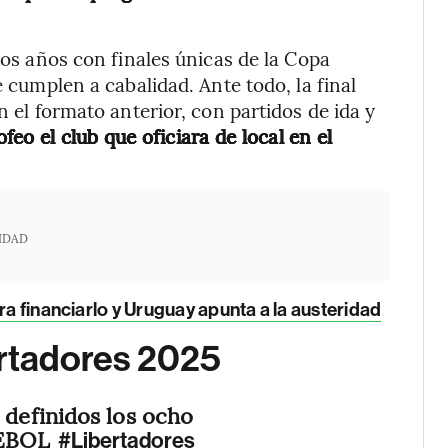
rios años con finales únicas de la Copa
e cumplen a cabalidad. Ante todo, la final
n el formato anterior, con partidos de ida y
feo el club que oficiara de local en el
IDAD
ra financiarlo y Uruguay apunta a la austeridad
ertadores 2025
 definidos los ocho
MEBOL
#Libertadores