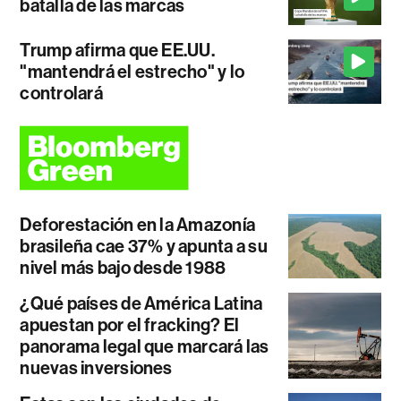
batalla de las marcas
Trump afirma que EE.UU.
"mantendrá el estrecho" y lo
controlará
Deforestación en la Amazonía
brasileña cae 37% y apunta a su
nivel más bajo desde 1988
¿Qué países de América Latina
apuestan por el fracking? El
panorama legal que marcará las
nuevas inversiones