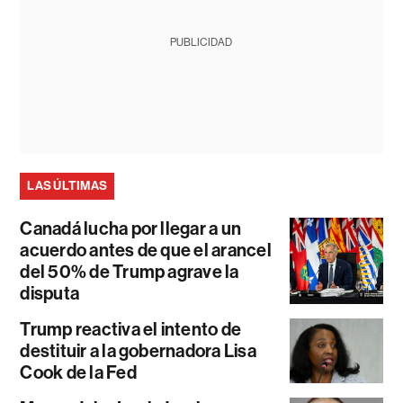
PUBLICIDAD
LAS ÚLTIMAS
Canadá lucha por llegar a un
acuerdo antes de que el arancel
del 50% de Trump agrave la
disputa
Trump reactiva el intento de
destituir a la gobernadora Lisa
Cook de la Fed