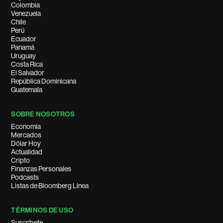
Colombia
Venezuela
Chile
Perú
Ecuador
Panamá
Uruguay
Costa Rica
El Salvador
República Dominicana
Guatemala
SOBRE NOSOTROS
Economía
Mercados
Dólar Hoy
Actualidad
Cripto
Finanzas Personales
Podcasts
Listas de Bloomberg Línea
TÉRMINOS DE USO
Suscríbete