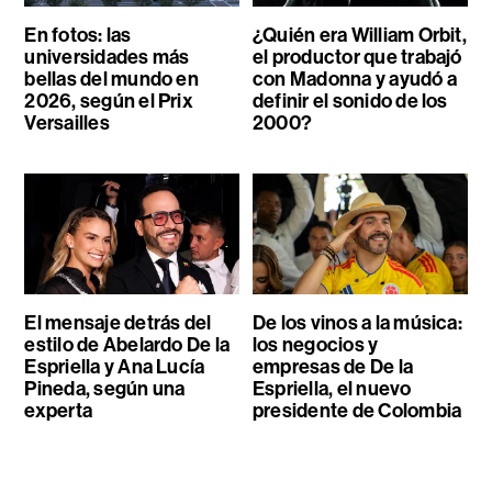
En fotos: las
¿Quién era William Orbit,
universidades más
el productor que trabajó
bellas del mundo en
con Madonna y ayudó a
2026, según el Prix
definir el sonido de los
Versailles
2000?
El mensaje detrás del
De los vinos a la música:
estilo de Abelardo De la
los negocios y
Espriella y Ana Lucía
empresas de De la
Pineda, según una
Espriella, el nuevo
experta
presidente de Colombia