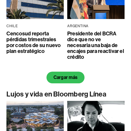
CHILE
ARGENTINA
Cencosud reporta
Presidente del BCRA
pérdidas trimestrales
dice que no ve
por costos de su nuevo
necesaria una baja de
plan estratégico
encajes para reactivar el
crédito
Cargar más
Lujos y vida en Bloomberg Línea