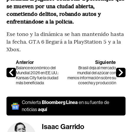
se mueven por una ciudad abierta,
cometiendo delitos, robando autos y
enfrentándose a la policía.
Ese tono y la dinámica se han mantenido hasta
la fecha. GTA 6 llegará a la PlayStation 5 y a la
Xbox.
Anterior
Siguiente
Balance económico del
Brasil deja al mercado
Mundial 2026 en EE.UU.:
mundial del azúcar con
Kansas City fue la ciudad
menos información sobre su
más beneficiada
cosecha y producción
Convierta
Bloomberg Línea
en su fuente de
noticias
aquí
Isaac Garrido