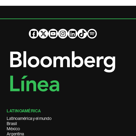
LATINOAMÉRICA
Latinoamérica y el mundo
Brasil
México
Argentina