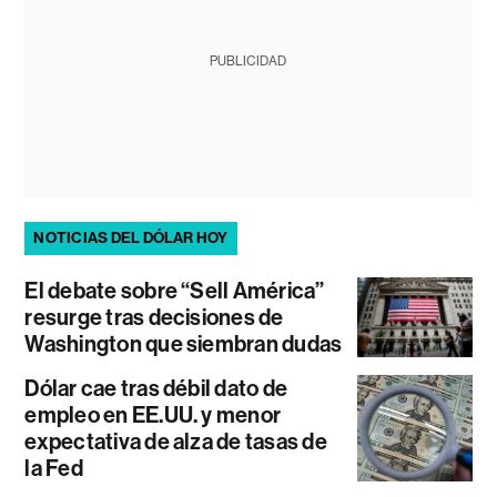
PUBLICIDAD
NOTICIAS DEL DÓLAR HOY
El debate sobre “Sell América”
resurge tras decisiones de
Washington que siembran dudas
Dólar cae tras débil dato de
empleo en EE.UU. y menor
expectativa de alza de tasas de
la Fed