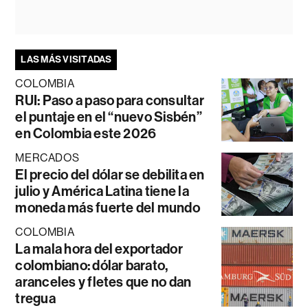
LAS MÁS VISITADAS
COLOMBIA
RUI: Paso a paso para consultar
el puntaje en el “nuevo Sisbén”
en Colombia este 2026
MERCADOS
El precio del dólar se debilita en
julio y América Latina tiene la
moneda más fuerte del mundo
COLOMBIA
La mala hora del exportador
colombiano: dólar barato,
aranceles y fletes que no dan
tregua