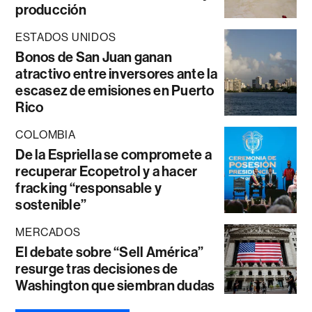
producción
ESTADOS UNIDOS
Bonos de San Juan ganan
atractivo entre inversores ante la
escasez de emisiones en Puerto
Rico
COLOMBIA
De la Espriella se compromete a
recuperar Ecopetrol y a hacer
fracking “responsable y
sostenible”
MERCADOS
El debate sobre “Sell América”
resurge tras decisiones de
Washington que siembran dudas