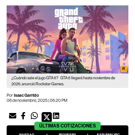
¿Cuándo sale el jugo GTA 6?
GTA 6 llegará hasta noviembre de
2026, anunció Rockstar Games.
Por
Isaac Garrido
06 de noviembre, 2025 | 06:20 PM
ÚLTIMAS
COTIZACIONES