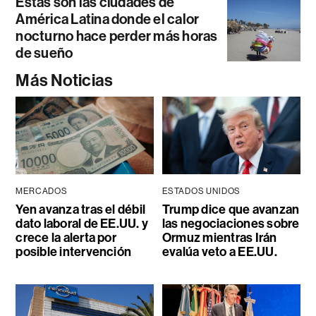
Estas son las ciudades de
América Latina donde el calor
nocturno hace perder más horas
de sueño
Más Noticias
MERCADOS
ESTADOS UNIDOS
Yen avanza tras el débil
Trump dice que avanzan
dato laboral de EE.UU. y
las negociaciones sobre
crece la alerta por
Ormuz mientras Irán
posible intervención
evalúa veto a EE.UU.