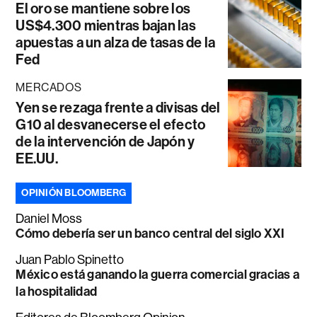
El oro se mantiene sobre los
US$4.300 mientras bajan las
apuestas a un alza de tasas de la
Fed
MERCADOS
Yen se rezaga frente a divisas del
G10 al desvanecerse el efecto
de la intervención de Japón y
EE.UU.
OPINIÓN BLOOMBERG
Daniel Moss
Cómo debería ser un banco central del siglo XXI
Juan Pablo Spinetto
México está ganando la guerra comercial gracias a
la hospitalidad