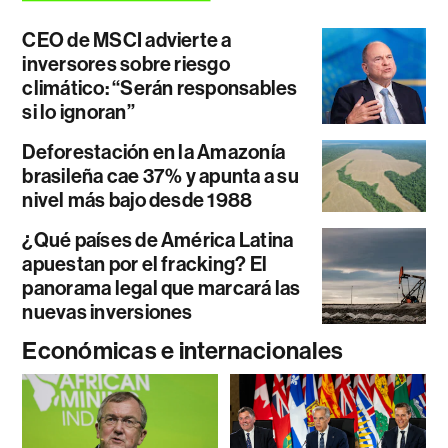
CEO de MSCI advierte a
inversores sobre riesgo
climático: “Serán responsables
si lo ignoran”
Deforestación en la Amazonía
brasileña cae 37% y apunta a su
nivel más bajo desde 1988
¿Qué países de América Latina
apuestan por el fracking? El
panorama legal que marcará las
nuevas inversiones
Económicas e internacionales