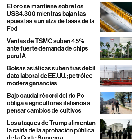
El oro se mantiene sobre los
US$4.300 mientras bajan las
apuestas a un alza de tasas de la
Fed
Ventas de TSMC suben 45%
ante fuerte demanda de chips
para IA
Bolsas asiáticas suben tras débil
dato laboral de EE.UU.; petróleo
modera ganancias
Bajo caudal récord del río Po
obliga a agricultores italianos a
pensar cambios de cultivos
Los ataques de Trump alimentan
la caída de la aprobación pública
de la Corte Suprema