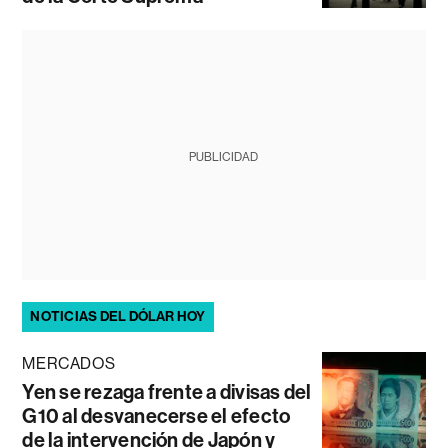
PUBLICIDAD
NOTICIAS DEL DÓLAR HOY
MERCADOS
Yen se rezaga frente a divisas del
G10 al desvanecerse el efecto
de la intervención de Japón y