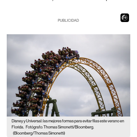
17
PUBLICIDAD
Disney y Universal: las mejores formas para evitar filas este verano en
Florida.
Fotógrafo: Thomas Simonetti/Bloomberg.
(Bloomberg/Thomas Simonetti)