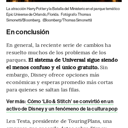
La atracción Harry Potter y la Batalla del Ministerio en el parque temático
Epic Universe de Orlando, Florida.
Fotógrafo: Thomas
Simonetti/Bloomberg.
(Bloomberg/Thomas Simonetti)
En conclusión
En general, la reciente serie de cambios ha
resuelto muchos de los problemas de los
parques.
El sistema de Universal sigue siendo
el menos confuso y el único gratuito.
Sin
embargo, Disney ofrece opciones más
económicas y esperas promedio más cortas
para quienes se saltan las filas.
Ver más:
Cómo ‘Lilo & Stitch’ se convirtió en un
activo de Disney y un fenómeno de la cultura pop
Len Testa, presidente de TouringPlans, una