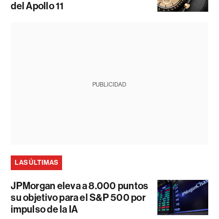
del Apollo 11
PUBLICIDAD
LAS ÚLTIMAS
JPMorgan eleva a 8.000 puntos
su objetivo para el S&P 500 por
impulso de la IA