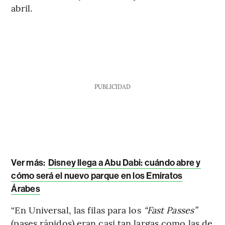
abril.
PUBLICIDAD
Ver más:
Disney llega a Abu Dabi: cuándo abre y
cómo será el nuevo parque en los Emiratos
Árabes
“En Universal, las filas para los
“Fast Passes”
(pases rápidos) eran casi tan largas como las de