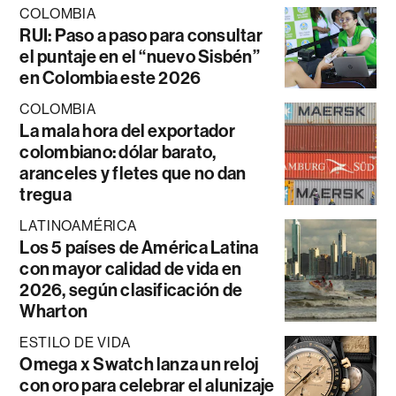
COLOMBIA
RUI: Paso a paso para consultar
el puntaje en el “nuevo Sisbén”
en Colombia este 2026
COLOMBIA
La mala hora del exportador
colombiano: dólar barato,
aranceles y fletes que no dan
tregua
LATINOAMÉRICA
Los 5 países de América Latina
con mayor calidad de vida en
2026, según clasificación de
Wharton
ESTILO DE VIDA
Omega x Swatch lanza un reloj
con oro para celebrar el alunizaje