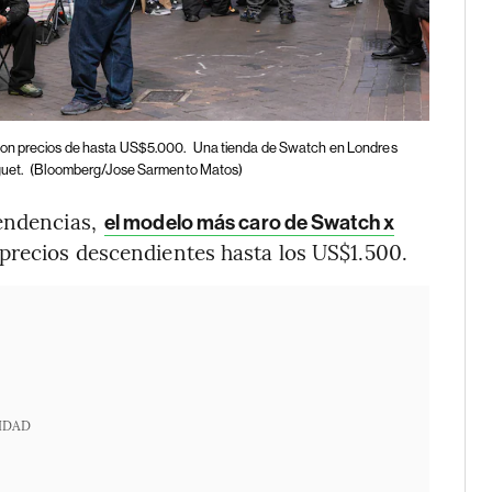
con precios de hasta US$5.000.
Una tienda de Swatch en Londres
guet.
(Bloomberg/Jose Sarmento Matos)
tendencias,
el modelo más caro de Swatch x
 precios descendientes hasta los US$1.500.
IDAD