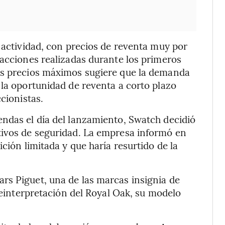
e actividad, con precios de reventa muy por
sacciones realizadas durante los primeros
os precios máximos sugiere que la demanda
 la oportunidad de reventa a corto plazo
cionistas.
ndas el día del lanzamiento, Swatch decidió
tivos de seguridad. La empresa informó en
ción limitada y que haría resurtido de la
rs Piguet, una de las marcas insignia de
 reinterpretación del Royal Oak, su modelo