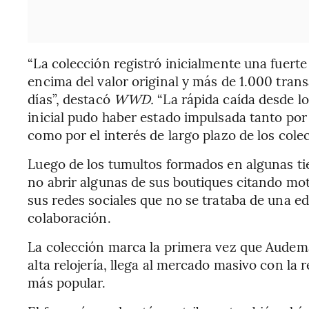
“La colección registró inicialmente una fuert
encima del valor original y más de 1.000 tran
días”, destacó
WWD.
“La rápida caída desde l
inicial pudo haber estado impulsada tanto por
como por el interés de largo plazo de los colec
Luego de los tumultos formados en algunas tie
no abrir algunas de sus boutiques citando mo
sus redes sociales que no se trataba de una edi
colaboración.
La colección marca la primera vez que Audema
alta relojería, llega al mercado masivo con la
más popular.