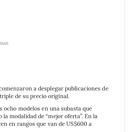
IDAD
 comenzaron a desplegar publicaciones de
riple de su precio original.
los ocho modelos en una subasta que
la modalidad de “mejor oferta”. En la
ecen en rangos que van de US$600 a