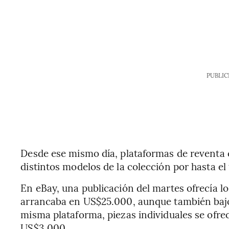
PUBLIC
Desde ese mismo día, plataformas de reventa
distintos modelos de la colección por hasta el t
En eBay, una publicación del martes ofrecía 
arrancaba en US$25.000, aunque también bajo 
misma plataforma, piezas individuales se ofr
US$3.000.