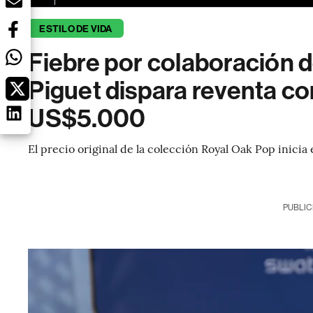
ESTILO DE VIDA
Fiebre por colaboración
Piguet dispara reventa co
US$5.000
El precio original de la colección Royal Oak Pop inicia
PUBLIC