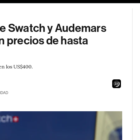
 de Swatch y Audemars
n precios de hasta
 en los US$400.
21
IDAD