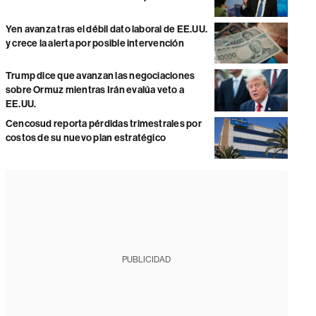
Yen avanza tras el débil dato laboral de EE.UU.
y crece la alerta por posible intervención
Trump dice que avanzan las negociaciones
sobre Ormuz mientras Irán evalúa veto a
EE.UU.
Cencosud reporta pérdidas trimestrales por
costos de su nuevo plan estratégico
PUBLICIDAD