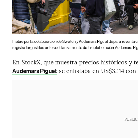
Fiebre por la colaboración de Swatch y Audemars Piguet dispara reventa 
registra largas filas antes del lanzamiento de la colaboración Audemars Pi
En StockX, que muestra precios históricos y 
se enlistaba en US$3.114 con
Audemars Piguet
PUBLIC