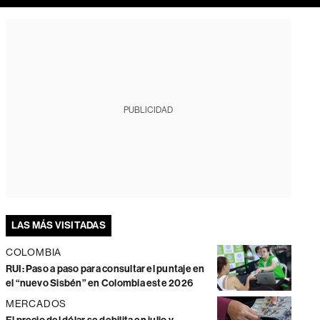
PUBLICIDAD
LAS MÁS VISITADAS
COLOMBIA
RUI: Paso a paso para consultar el puntaje en
el “nuevo Sisbén” en Colombia este 2026
MERCADOS