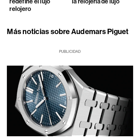
redefine el lujo
la relojería de lujo
relojero
Más noticias sobre Audemars Piguet
PUBLICIDAD