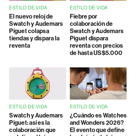
ESTILO DE VIDA
ESTILO DE VIDA
El nuevo reloj de
Fiebre por
Swatch y Audemars
colaboración de
Piguet colapsa
Swatch y Audemars
tiendas y dispara la
Piguet dispara
reventa
reventa con precios
de hasta US$5.000
ESTILO DE VIDA
ESTILO DE VIDA
Swatch y Audemars
¿Cuándo es Watches
Piguet: así es la
and Wonders 2026?
colaboración que
El evento que define