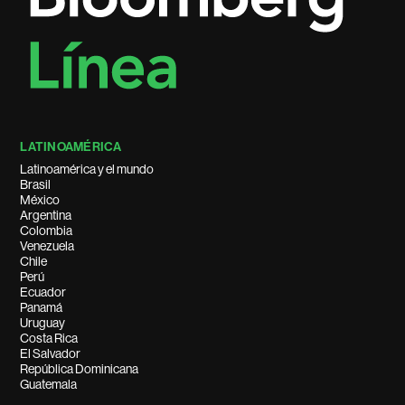
LATINOAMÉRICA
Latinoamérica y el mundo
Brasil
México
Argentina
Colombia
Venezuela
Chile
Perú
Ecuador
Panamá
Uruguay
Costa Rica
El Salvador
República Dominicana
Guatemala