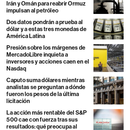
Irán y Omán para reabrir Ormuz
impulsan al petróleo
Dos datos pondrán a prueba al
dólar y a estas tres monedas de
América Latina
Presión sobre los márgenes de
MercadoLibre inquieta a
inversores y acciones caen en el
Nasdaq
Caputo suma dólares mientras
analistas se preguntan a dónde
fueron los pesos de la última
licitación
La acción más rentable del S&P
500 cae con fuerza tras sus
resultados: qué preocupa al