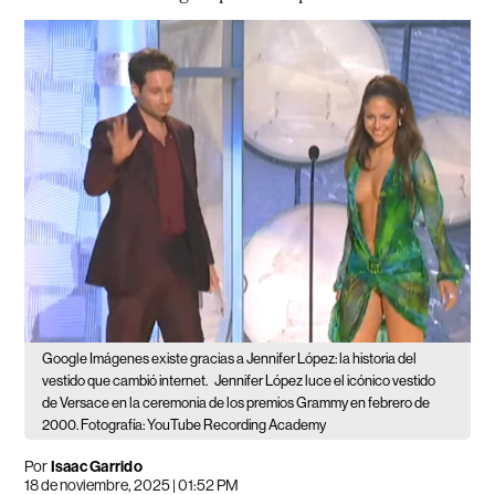
Google Imágenes existe gracias a Jennifer López: la historia del
vestido que cambió internet.
Jennifer López luce el icónico vestido
de Versace en la ceremonia de los premios Grammy en febrero de
2000. Fotografía: YouTube Recording Academy
Por
Isaac Garrido
18 de noviembre, 2025 | 01:52 PM