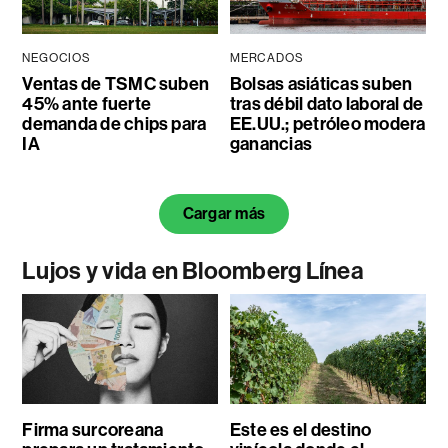
NEGOCIOS
MERCADOS
Ventas de TSMC suben
Bolsas asiáticas suben
45% ante fuerte
tras débil dato laboral de
demanda de chips para
EE.UU.; petróleo modera
IA
ganancias
Cargar más
Lujos y vida en Bloomberg Línea
Firma surcoreana
Este es el destino