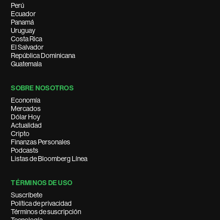
Perú
Ecuador
Panamá
Uruguay
Costa Rica
El Salvador
República Dominicana
Guatemala
SOBRE NOSOTROS
Economía
Mercados
Dólar Hoy
Actualidad
Cripto
Finanzas Personales
Podcasts
Listas de Bloomberg Línea
TÉRMINOS DE USO
Suscríbete
Política de privacidad
Términos de suscripción