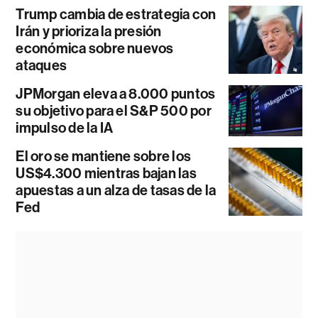
Trump cambia de estrategia con
Irán y prioriza la presión
económica sobre nuevos
ataques
JPMorgan eleva a 8.000 puntos
su objetivo para el S&P 500 por
impulso de la IA
El oro se mantiene sobre los
US$4.300 mientras bajan las
apuestas a un alza de tasas de la
Fed