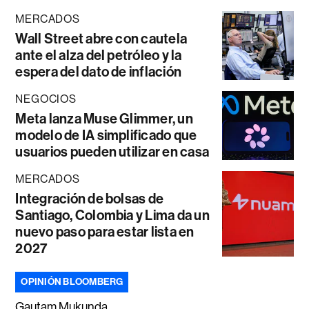
MERCADOS
Wall Street abre con cautela
ante el alza del petróleo y la
espera del dato de inflación
NEGOCIOS
Meta lanza Muse Glimmer, un
modelo de IA simplificado que
usuarios pueden utilizar en casa
MERCADOS
Integración de bolsas de
Santiago, Colombia y Lima da un
nuevo paso para estar lista en
2027
OPINIÓN BLOOMBERG
Gautam Mukunda