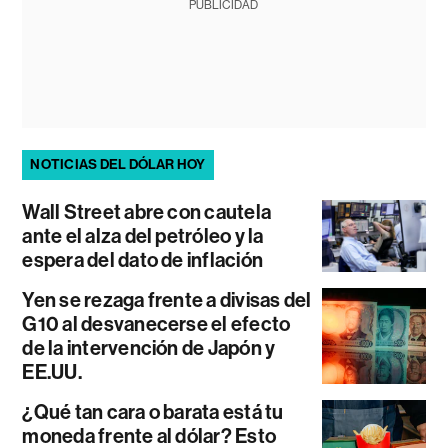
PUBLICIDAD
NOTICIAS DEL DÓLAR HOY
Wall Street abre con cautela
ante el alza del petróleo y la
espera del dato de inflación
Yen se rezaga frente a divisas del
G10 al desvanecerse el efecto
de la intervención de Japón y
EE.UU.
¿Qué tan cara o barata está tu
moneda frente al dólar? Esto