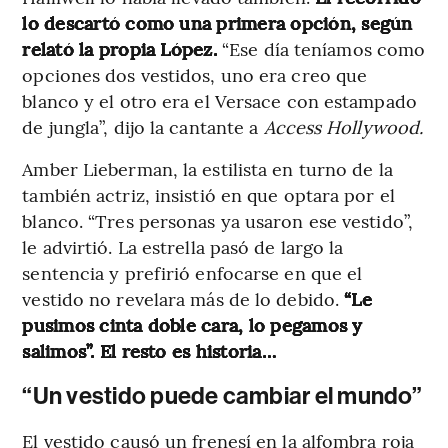
lo descartó como una primera opción, según
relató la propia López.
“Ese día teníamos como
opciones dos vestidos, uno era creo que
blanco y el otro era el Versace con estampado
de jungla”, dijo la cantante a
Access Hollywood.
Amber Lieberman, la estilista en turno de la
también actriz, insistió en que optara por el
blanco. “Tres personas ya usaron ese vestido”,
le advirtió. La estrella pasó de largo la
sentencia y prefirió enfocarse en que el
vestido no revelara más de lo debido.
“Le
pusimos cinta doble cara, lo pegamos y
salimos”. El resto es historia…
“Un vestido puede cambiar el mundo”
El vestido causó un frenesí en la alfombra roja