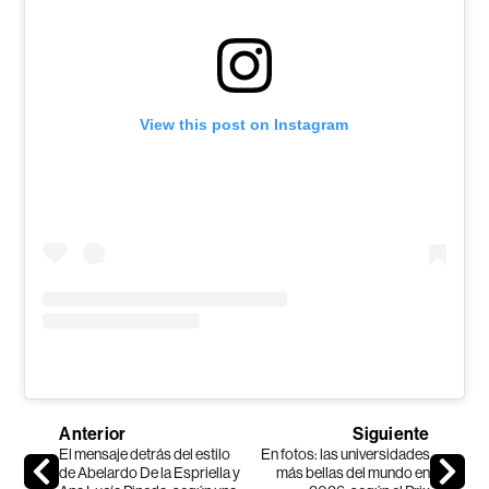
View this post on Instagram
Anterior
Siguiente
El mensaje detrás del estilo
En fotos: las universidades
de Abelardo De la Espriella y
más bellas del mundo en