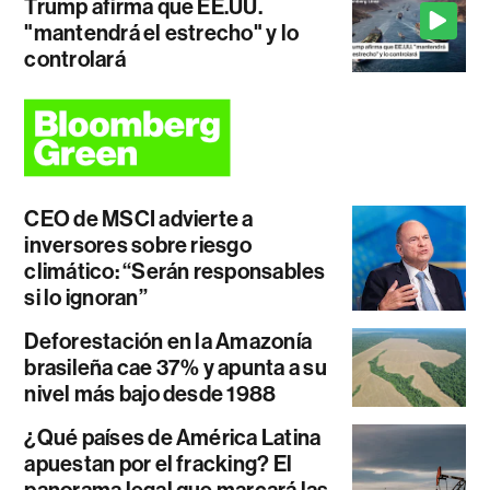
Trump afirma que EE.UU.
"mantendrá el estrecho" y lo
controlará
CEO de MSCI advierte a
inversores sobre riesgo
climático: “Serán responsables
si lo ignoran”
Deforestación en la Amazonía
brasileña cae 37% y apunta a su
nivel más bajo desde 1988
¿Qué países de América Latina
apuestan por el fracking? El