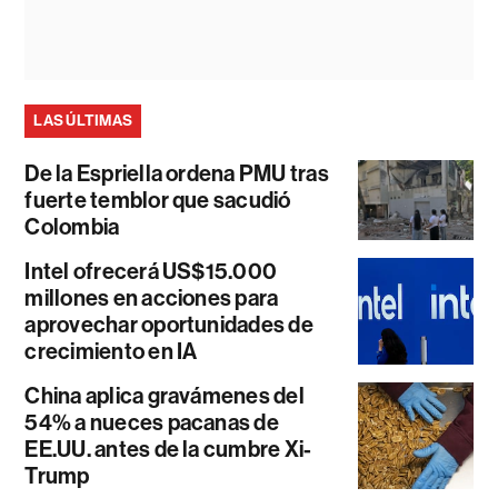
LAS ÚLTIMAS
De la Espriella ordena PMU tras
fuerte temblor que sacudió
Colombia
Intel ofrecerá US$15.000
millones en acciones para
aprovechar oportunidades de
crecimiento en IA
China aplica gravámenes del
54% a nueces pacanas de
EE.UU. antes de la cumbre Xi-
Trump