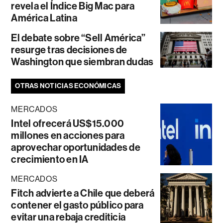
revela el Índice Big Mac para
América Latina
El debate sobre “Sell América”
resurge tras decisiones de
Washington que siembran dudas
OTRAS NOTICIAS ECONÓMICAS
MERCADOS
Intel ofrecerá US$15.000
millones en acciones para
aprovechar oportunidades de
crecimiento en IA
MERCADOS
Fitch advierte a Chile que deberá
contener el gasto público para
evitar una rebaja crediticia