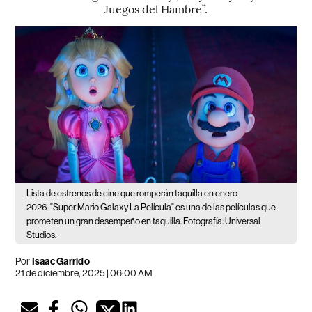
Juegos del Hambre”.
Lista de estrenos de cine que romperán taquilla en enero
2026
"Super Mario Galaxy La Película" es una de las películas que
prometen un gran desempeño en taquilla. Fotografía: Universal
Studios.
Por
Isaac Garrido
21 de diciembre, 2025 | 06:00 AM