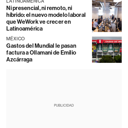
LATINOAMÉRICA
Ni presencial, ni remoto, ni
híbrido: el nuevo modelo laboral
que WeWork ve crecer en
Latinoamérica
MÉXICO
Gastos del Mundial le pasan
factura a Ollamani de Emilio
Azcárraga
PUBLICIDAD