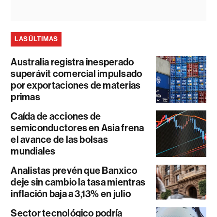
LAS ÚLTIMAS
Australia registra inesperado
superávit comercial impulsado
por exportaciones de materias
primas
Caída de acciones de
semiconductores en Asia frena
el avance de las bolsas
mundiales
Analistas prevén que Banxico
deje sin cambio la tasa mientras
inflación baja a 3,13% en julio
Sector tecnológico podría