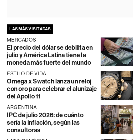
LAS MÁS VISITADAS
MERCADOS
El precio del dólar se debilita en
julio y América Latina tiene la
moneda más fuerte del mundo
ESTILO DE VIDA
Omega x Swatch lanza un reloj
con oro para celebrar el alunizaje
del Apollo 11
ARGENTINA
IPC de julio 2026: de cuánto
sería la inflación, según las
consultoras