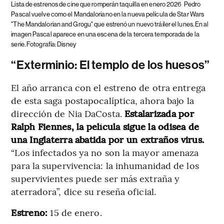
Lista de estrenos de cine que romperán taquilla en enero 2026
Pedro
Pascal vuelve como el Mandaloriano en la nueva película de Star Wars
"The Mandalorian and Grogu" que estrenó un nuevo tráiler el lunes. En al
imagen Pascal aparece en una escena de la tercera temporada de la
serie. Fotografía: Disney
“Exterminio: El templo de los huesos”
El año arranca con el estreno de otra entrega
de esta saga postapocalíptica, ahora bajo la
dirección de Nia DaCosta.
Estalarizada por
Ralph Fiennes, la película sigue la odisea de
una Inglaterra abatida por un extraños virus.
“Los infectados ya no son la mayor amenaza
para la supervivencia: la inhumanidad de los
supervivientes puede ser más extraña y
aterradora”, dice su reseña oficial.
Estreno:
15 de enero.