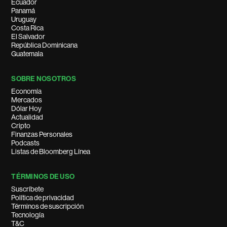
Ecuador
Panamá
Uruguay
Costa Rica
El Salvador
República Dominicana
Guatemala
SOBRE NOSOTROS
Economía
Mercados
Dólar Hoy
Actualidad
Cripto
Finanzas Personales
Podcasts
Listas de Bloomberg Línea
TÉRMINOS DE USO
Suscríbete
Política de privacidad
Términos de suscripción
Tecnología
T&C