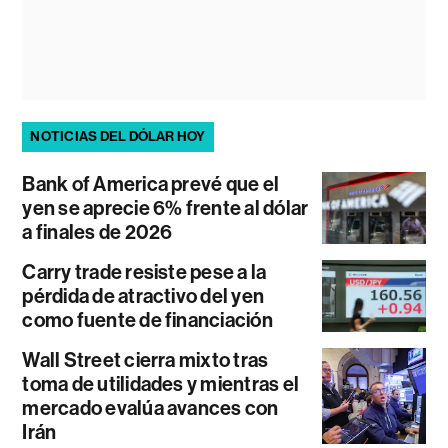
NOTICIAS DEL DÓLAR HOY
Bank of America prevé que el
yen se aprecie 6% frente al dólar
a finales de 2026
Carry trade resiste pese a la
pérdida de atractivo del yen
como fuente de financiación
Wall Street cierra mixto tras
toma de utilidades y mientras el
mercado evalúa avances con
Irán