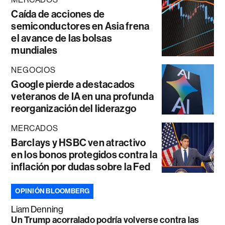
Caída de acciones de
semiconductores en Asia frena
el avance de las bolsas
mundiales
NEGOCIOS
Google pierde a destacados
veteranos de IA en una profunda
reorganización del liderazgo
MERCADOS
Barclays y HSBC ven atractivo
en los bonos protegidos contra la
inflación por dudas sobre la Fed
OPINIÓN BLOOMBERG
Liam Denning
Un Trump acorralado podría volverse contra las