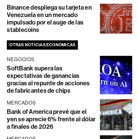
Binance despliega su tarjeta en
Venezuela en un mercado
impulsado por el auge de las
stablecoins
OTRAS NOTICIAS ECONÓMICAS
NEGOCIOS
SoftBank supera las
expectativas de ganancias
gracias al repunte de acciones
de fabricantes de chips
MERCADOS
Bank of America prevé que el
yen se aprecie 6% frente al dólar
a finales de 2026
MERCADOS