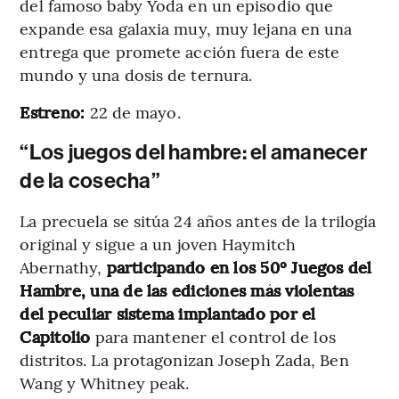
del famoso baby Yoda en un episodio que
expande esa galaxia muy, muy lejana en una
entrega que promete acción fuera de este
mundo y una dosis de ternura.
Estreno:
22 de mayo.
“Los juegos del hambre: el amanecer
de la cosecha”
La precuela se sitúa 24 años antes de la trilogía
original y sigue a un joven Haymitch
Abernathy,
participando en los 50º Juegos del
Hambre, una de las ediciones más violentas
del peculiar sistema implantado por el
Capitolio
para mantener el control de los
distritos. La protagonizan Joseph Zada, Ben
Wang y Whitney peak.