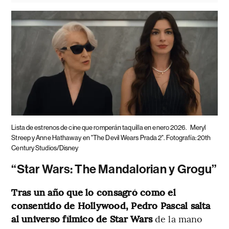
Lista de estrenos de cine que romperán taquilla en enero 2026.
Meryl
Streep y Anne Hathaway en "The Devil Wears Prada 2". Fotografía: 20th
Century Studios/Disney
“Star Wars: The Mandalorian y Grogu”
Tras un año que lo consagró como el
consentido de Hollywood, Pedro Pascal salta
al universo fílmico de Star Wars
de la mano