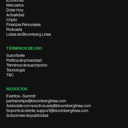
Economía
Mercados
Dólar Hoy
Actualidad
Cripto
Finanzas Personales
Podcasts
Listas de Bloomberg Línea
TÉRMINOS DE USO
Suscríbete
Política de privacidad
Términos de suscripción
Tecnología
T&C
NEGOCIOS
Eventos - Summit
partnerships@bloomberglinea.com
Anúnciate con nosotros ads@bloomberglinea.com
Soporte al cliente: support@bloomberglinea.com
Soluciones de publicidad