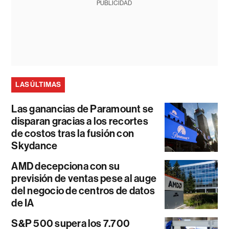
PUBLICIDAD
LAS ÚLTIMAS
Las ganancias de Paramount se
disparan gracias a los recortes
de costos tras la fusión con
Skydance
AMD decepciona con su
previsión de ventas pese al auge
del negocio de centros de datos
de IA
S&P 500 supera los 7.700