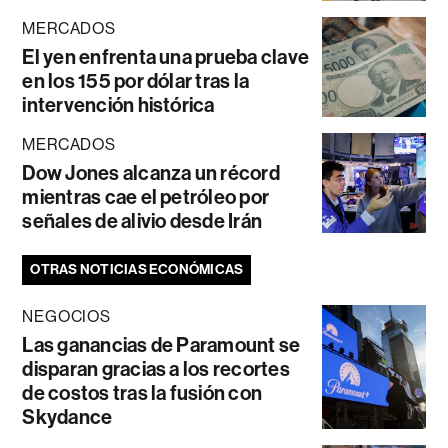
MERCADOS
El yen enfrenta una prueba clave
en los 155 por dólar tras la
intervención histórica
MERCADOS
Dow Jones alcanza un récord
mientras cae el petróleo por
señales de alivio desde Irán
OTRAS NOTICIAS ECONÓMICAS
NEGOCIOS
Las ganancias de Paramount se
disparan gracias a los recortes
de costos tras la fusión con
Skydance