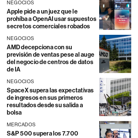
NEGOCIOS
Apple pide a un juez que le
prohíba a OpenAI usar supuestos
secretos comerciales robados
NEGOCIOS
AMD decepciona con su
previsión de ventas pese al auge
del negocio de centros de datos
de IA
NEGOCIOS
SpaceX supera las expectativas
de ingresos en sus primeros
resultados desde su salida a
bolsa
MERCADOS
S&P 500 supera los 7.700