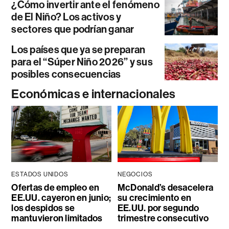
¿Cómo invertir ante el fenómeno
de El Niño? Los activos y
sectores que podrían ganar
Los países que ya se preparan
para el “Súper Niño 2026” y sus
posibles consecuencias
Económicas e internacionales
ESTADOS UNIDOS
NEGOCIOS
Ofertas de empleo en
McDonald’s desacelera
EE.UU. cayeron en junio;
su crecimiento en
los despidos se
EE.UU. por segundo
mantuvieron limitados
trimestre consecutivo