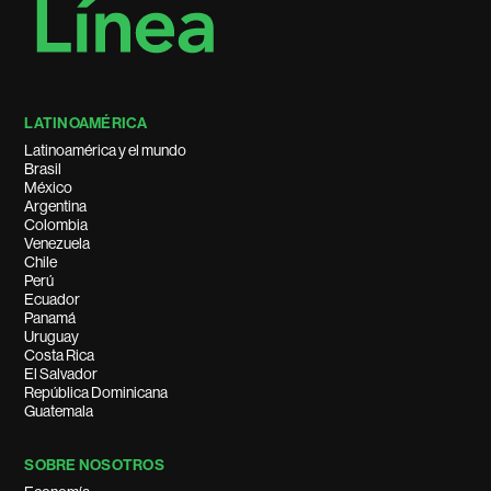
LATINOAMÉRICA
Latinoamérica y el mundo
Brasil
México
Argentina
Colombia
Venezuela
Chile
Perú
Ecuador
Panamá
Uruguay
Costa Rica
El Salvador
República Dominicana
Guatemala
SOBRE NOSOTROS