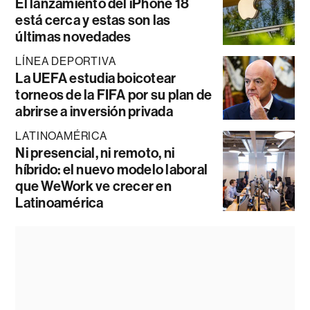
El lanzamiento del iPhone 18
está cerca y estas son las
últimas novedades
LÍNEA DEPORTIVA
La UEFA estudia boicotear
torneos de la FIFA por su plan de
abrirse a inversión privada
LATINOAMÉRICA
Ni presencial, ni remoto, ni
híbrido: el nuevo modelo laboral
que WeWork ve crecer en
Latinoamérica