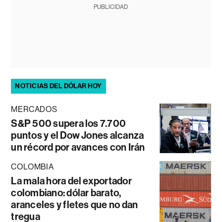
PUBLICIDAD
NOTICIAS DEL DÓLAR HOY
MERCADOS
S&P 500 supera los 7.700
puntos y el Dow Jones alcanza
un récord por avances con Irán
COLOMBIA
La mala hora del exportador
colombiano: dólar barato,
aranceles y fletes que no dan
tregua