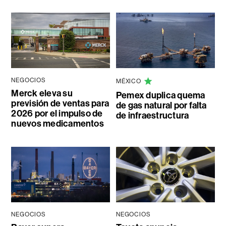
NEGOCIOS
MÉXICO
Merck eleva su
Pemex duplica quema
previsión de ventas para
de gas natural por falta
2026 por el impulso de
de infraestructura
nuevos medicamentos
NEGOCIOS
NEGOCIOS