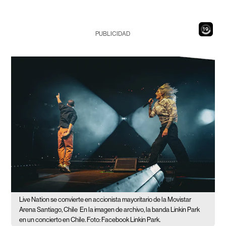
18
PUBLICIDAD
Live Nation se convierte en accionista mayoritario de la Movistar
Arena Santiago, Chile
En la imagen de archivo, la banda Linkin Park
en un concierto en Chile. Foto: Facebook Linkin Park.