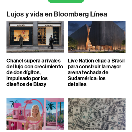
Lujos y vida en Bloomberg Línea
Chanel supera a rivales
Live Nation elige a Brasil
del lujo con crecimiento
para construir la mayor
de dos dígitos,
arena techada de
impulsado por los
Sudamérica: los
diseños de Blazy
detalles