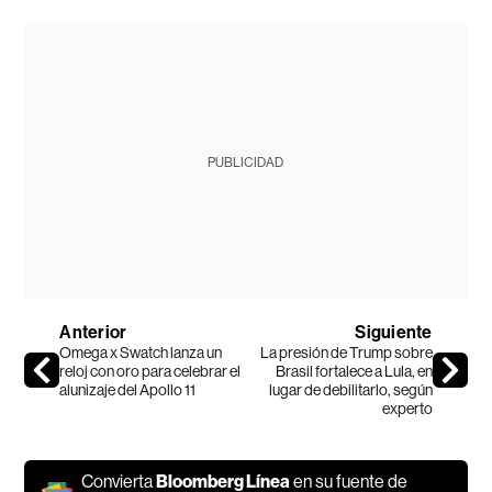
PUBLICIDAD
Anterior
Siguiente
Omega x Swatch lanza un
La presión de Trump sobre
reloj con oro para celebrar el
Brasil fortalece a Lula, en
alunizaje del Apollo 11
lugar de debilitarlo, según
experto
Convierta
Bloomberg Línea
en su fuente de