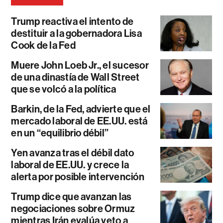
Trump reactiva el intento de
destituir a la gobernadora Lisa
Cook de la Fed
Muere John Loeb Jr., el sucesor
de una dinastía de Wall Street
que se volcó a la política
Barkin, de la Fed, advierte que el
mercado laboral de EE.UU. está
en un “equilibrio débil”
Yen avanza tras el débil dato
laboral de EE.UU. y crece la
alerta por posible intervención
Trump dice que avanzan las
negociaciones sobre Ormuz
mientras Irán evalúa veto a