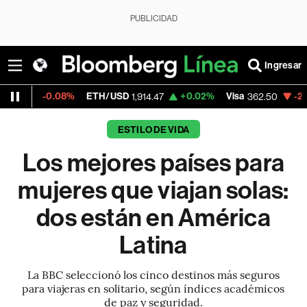
PUBLICIDAD
Ingresar
8%
ETH/USD
+0.02%
Visa
-2.15%
Mercado
1,914.47
362.50
ESTILO DE VIDA
Los mejores países para
mujeres que viajan solas:
dos están en América
Latina
La BBC seleccionó los cinco destinos más seguros
para viajeras en solitario, según índices académicos
de paz y seguridad.