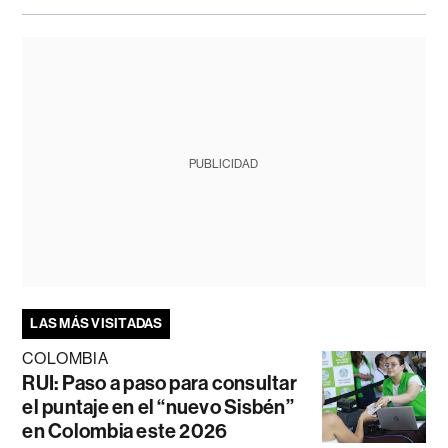
PUBLICIDAD
LAS MÁS VISITADAS
COLOMBIA
RUI: Paso a paso para consultar
el puntaje en el “nuevo Sisbén”
en Colombia este 2026