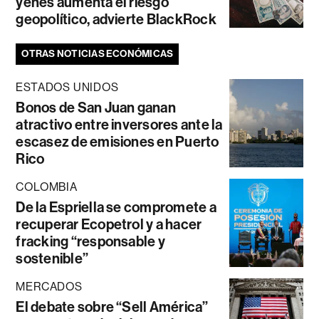
yenes aumenta el riesgo
geopolítico, advierte BlackRock
OTRAS NOTICIAS ECONÓMICAS
ESTADOS UNIDOS
Bonos de San Juan ganan
atractivo entre inversores ante la
escasez de emisiones en Puerto
Rico
COLOMBIA
De la Espriella se compromete a
recuperar Ecopetrol y a hacer
fracking “responsable y
sostenible”
MERCADOS
El debate sobre “Sell América”