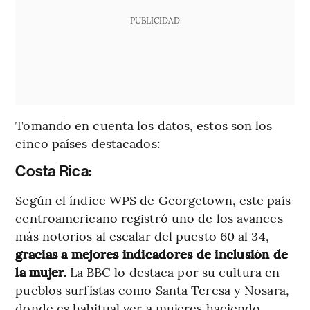
PUBLICIDAD
Tomando en cuenta los datos, estos son los
cinco países destacados:
Costa Rica:
Según el índice WPS de Georgetown, este país
centroamericano registró uno de los avances
más notorios al escalar del puesto 60 al 34,
gracias a mejores indicadores de inclusión de
la mujer.
La BBC lo destaca por su cultura en
pueblos surfistas como Santa Teresa y Nosara,
donde es habitual ver a mujeres haciendo