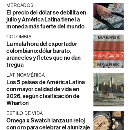
MERCADOS
El precio del dólar se debilita en
julio y América Latina tiene la
moneda más fuerte del mundo
COLOMBIA
La mala hora del exportador
colombiano: dólar barato,
aranceles y fletes que no dan
tregua
LATINOAMÉRICA
Los 5 países de América Latina
con mayor calidad de vida en
2026, según clasificación de
Wharton
ESTILO DE VIDA
Omega x Swatch lanza un reloj
con oro para celebrar el alunizaje