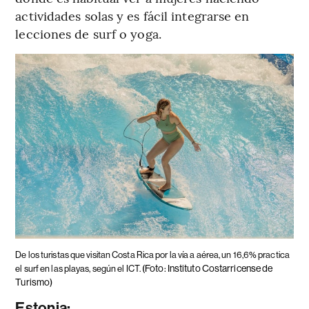
actividades solas y es fácil integrarse en
lecciones de surf o yoga.
De los turistas que visitan Costa Rica por la vía a aérea, un 16,6% practica
(Foto: Instituto Costarricense de
el surf en las playas, según el ICT.
Turismo)
Estonia: