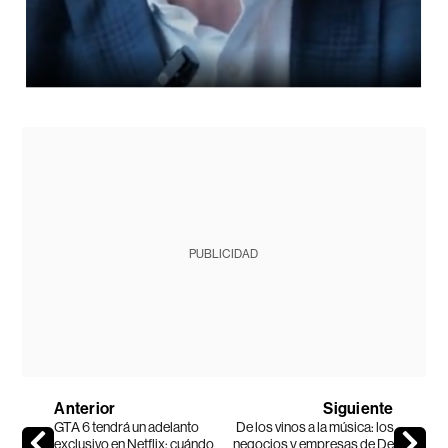
PUBLICIDAD
Anterior
Siguiente
GTA 6 tendrá un adelanto
De los vinos a la música: los
exclusivo en Netflix: cuándo
negocios y empresas de De