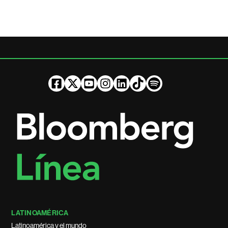
LATINOAMÉRICA
Latinoamérica y el mundo