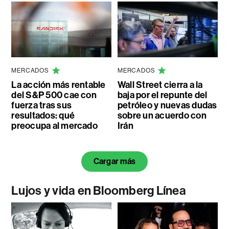
MERCADOS
MERCADOS
La acción más rentable
Wall Street cierra a la
del S&P 500 cae con
baja por el repunte del
fuerza tras sus
petróleo y nuevas dudas
resultados: qué
sobre un acuerdo con
preocupa al mercado
Irán
Cargar más
Lujos y vida en Bloomberg Línea