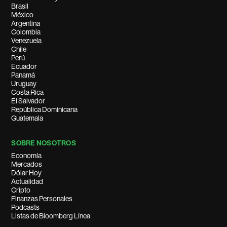
Brasil
México
Argentina
Colombia
Venezuela
Chile
Perú
Ecuador
Panamá
Uruguay
Costa Rica
El Salvador
República Dominicana
Guatemala
SOBRE NOSOTROS
Economía
Mercados
Dólar Hoy
Actualidad
Cripto
Finanzas Personales
Podcasts
Listas de Bloomberg Línea