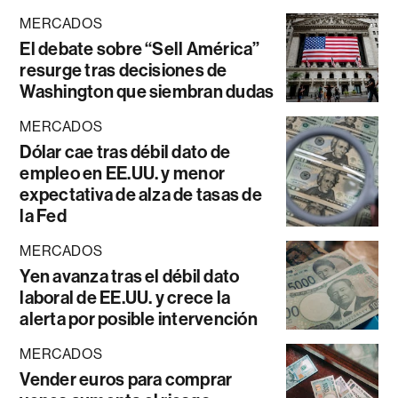
MERCADOS
El debate sobre “Sell América”
resurge tras decisiones de
Washington que siembran dudas
MERCADOS
Dólar cae tras débil dato de
empleo en EE.UU. y menor
expectativa de alza de tasas de
la Fed
MERCADOS
Yen avanza tras el débil dato
laboral de EE.UU. y crece la
alerta por posible intervención
MERCADOS
Vender euros para comprar