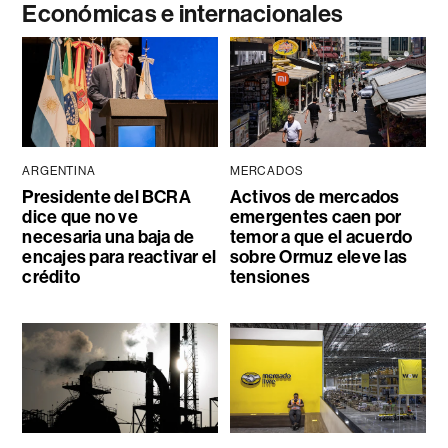
Económicas e internacionales
ARGENTINA
MERCADOS
Presidente del BCRA
Activos de mercados
dice que no ve
emergentes caen por
necesaria una baja de
temor a que el acuerdo
encajes para reactivar el
sobre Ormuz eleve las
crédito
tensiones