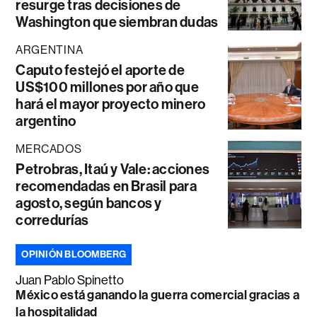
resurge tras decisiones de
Washington que siembran dudas
ARGENTINA
Caputo festejó el aporte de
US$100 millones por año que
hará el mayor proyecto minero
argentino
MERCADOS
Petrobras, Itaú y Vale: acciones
recomendadas en Brasil para
agosto, según bancos y
corredurías
OPINIÓN BLOOMBERG
Juan Pablo Spinetto
México está ganando la guerra comercial gracias a
la hospitalidad