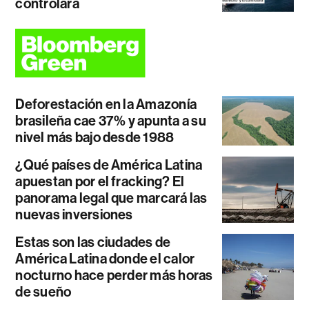
controlará
Deforestación en la Amazonía
brasileña cae 37% y apunta a su
nivel más bajo desde 1988
¿Qué países de América Latina
apuestan por el fracking? El
panorama legal que marcará las
nuevas inversiones
Estas son las ciudades de
América Latina donde el calor
nocturno hace perder más horas
de sueño