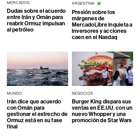
MERCADOS
ARGENTINA
Dudas sobre el acuerdo
Presión sobre los
entre Irán y Omán para
márgenes de
reabrir Ormuz impulsan
MercadoLibre inquieta a
al petróleo
inversores y acciones
caen en el Nasdaq
MUNDO
NEGOCIOS
Irán dice que acuerdo
Burger King dispara sus
con Omán para
ventas en EE.UU. con un
gestionar el estrecho de
nuevo Whopper y una
Ormuz está en su fase
promoción de Star Wars
final