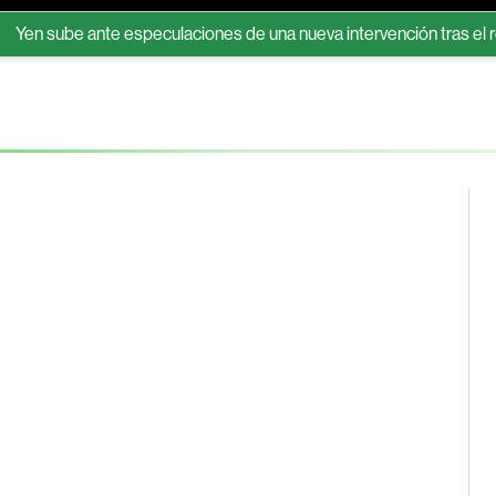
ube ante especulaciones de una nueva intervención tras el respal