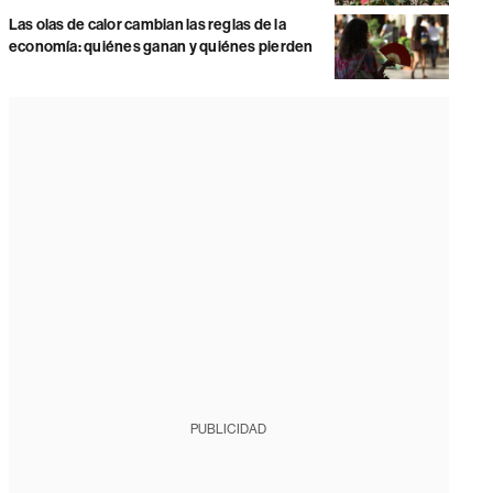
Las olas de calor cambian las reglas de la
economía: quiénes ganan y quiénes pierden
PUBLICIDAD