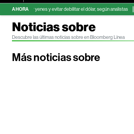
comprar yenes y evitar debilitar el dólar, según analistas
AHORA
Yen s
Noticias sobre
Descubre las últimas noticias sobre en Bloomberg Línea
Más noticias sobre