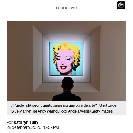
21
PUBLICIDAD
¿Puede la IA decir cuánto pagar por una obra de arte?
‘Shot Sage
Blue Marilyn’, de Andy Warhol. Foto: Angela Weiss/Getty Images
Por
Kathryn Tully
28 de febrero, 2026 | 12:57 PM