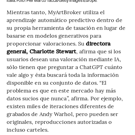
Italia. Foto: Pier Marco Tacca/Getty Images Europe.
Mientras tanto, MyArtBroker utiliza el
aprendizaje automático predictivo dentro de
su propia herramienta de tasación en lugar de
basarse en modelos generativos para
proporcionar valoraciones. Su
directora
general, Charlotte Stewart
, afirma que si los
usuarios desean una valoración mediante IA,
sólo tienen que preguntar a ChatGPT cuánto
vale algo y ésta buscará toda la información
disponible en su conjunto de datos. “El
problema es que en este mercado hay más
datos sucios que nunca”, afirma. Por ejemplo,
existen miles de iteraciones diferentes de
grabados de Andy Warhol, pero pueden ser
originales, reproducciones autorizadas o
incluso carteles.