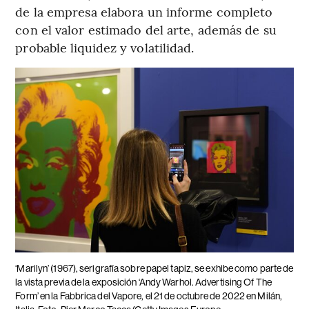
de la empresa elabora un informe completo
con el valor estimado del arte, además de su
probable liquidez y volatilidad.
‘Marilyn’ (1967), serigrafía sobre papel tapiz, se exhibe como parte de
la vista previa de la exposición ‘Andy Warhol. Advertising Of The
Form’ en la Fabbrica del Vapore, el 21 de octubre de 2022 en Milán,