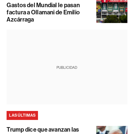
Gastos del Mundial le pasan
factura a Ollamani de Emilio
Azcárraga
PUBLICIDAD
LAS ÚLTIMAS
Trump dice que avanzan las