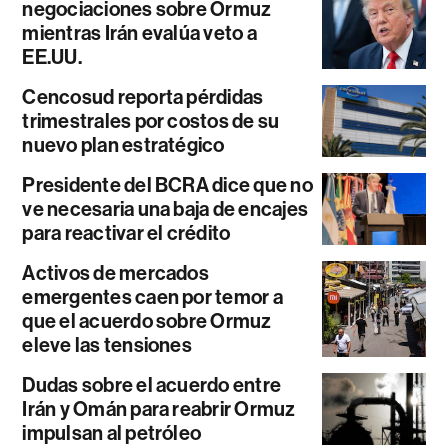
negociaciones sobre Ormuz
mientras Irán evalúa veto a
EE.UU.
Cencosud reporta pérdidas
trimestrales por costos de su
nuevo plan estratégico
Presidente del BCRA dice que no
ve necesaria una baja de encajes
para reactivar el crédito
Activos de mercados
emergentes caen por temor a
que el acuerdo sobre Ormuz
eleve las tensiones
Dudas sobre el acuerdo entre
Irán y Omán para reabrir Ormuz
impulsan al petróleo