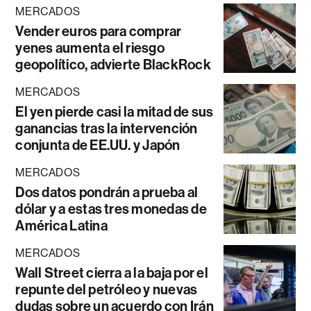
MERCADOS
Vender euros para comprar
yenes aumenta el riesgo
geopolítico, advierte BlackRock
MERCADOS
El yen pierde casi la mitad de sus
ganancias tras la intervención
conjunta de EE.UU. y Japón
MERCADOS
Dos datos pondrán a prueba al
dólar y a estas tres monedas de
América Latina
MERCADOS
Wall Street cierra a la baja por el
repunte del petróleo y nuevas
dudas sobre un acuerdo con Irán