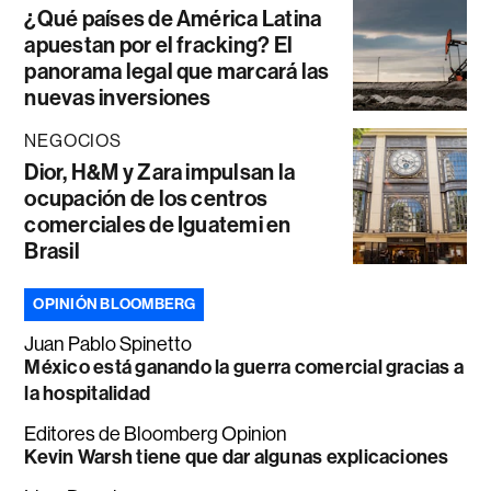
¿Qué países de América Latina
apuestan por el fracking? El
panorama legal que marcará las
nuevas inversiones
NEGOCIOS
Dior, H&M y Zara impulsan la
ocupación de los centros
comerciales de Iguatemi en
Brasil
OPINIÓN BLOOMBERG
Juan Pablo Spinetto
México está ganando la guerra comercial gracias a
la hospitalidad
Editores de Bloomberg Opinion
Kevin Warsh tiene que dar algunas explicaciones