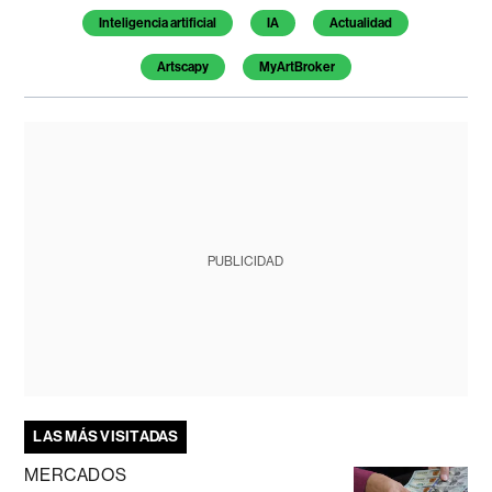
Inteligencia artificial
IA
Actualidad
Artscapy
MyArtBroker
PUBLICIDAD
LAS MÁS VISITADAS
MERCADOS