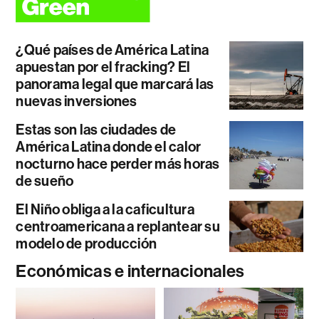
¿Qué países de América Latina
apuestan por el fracking? El
panorama legal que marcará las
nuevas inversiones
Estas son las ciudades de
América Latina donde el calor
nocturno hace perder más horas
de sueño
El Niño obliga a la caficultura
centroamericana a replantear su
modelo de producción
Económicas e internacionales