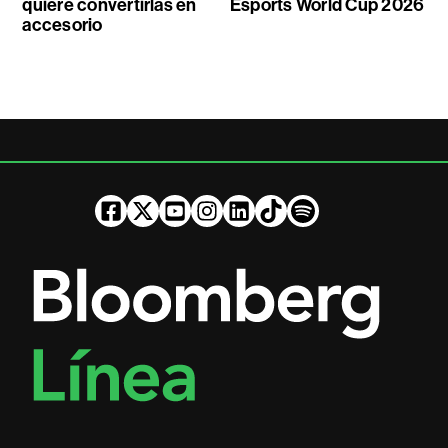
quiere convertirlas en
Esports World Cup 2026
accesorio