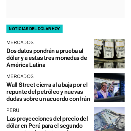
NOTICIAS DEL DÓLAR HOY
MERCADOS
Dos datos pondrán a prueba al
dólar y a estas tres monedas de
América Latina
MERCADOS
Wall Street cierra a la baja por el
repunte del petróleo y nuevas
dudas sobre un acuerdo con Irán
PERÚ
Las proyecciones del precio del
dólar en Perú para el segundo