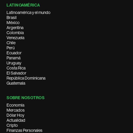
LATINOAMÉRICA
Latinoamérica y el mundo
Brasil
México
Argentina
Colombia
Venezuela
Chile
Perú
Ecuador
Panamá
Uruguay
Costa Rica
El Salvador
República Dominicana
Guatemala
SOBRE NOSOTROS
Economía
Mercados
Dólar Hoy
Actualidad
Cripto
Finanzas Personales