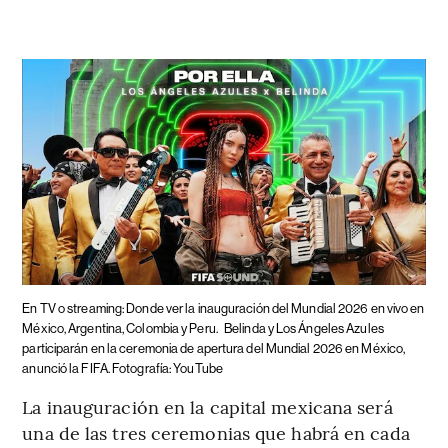
En TV o streaming: Donde ver la inauguración del Mundial 2026 en vivo en
México, Argentina, Colombia y Peru.
Belinda y Los Ángeles Azules
participarán en la ceremonia de apertura del Mundial 2026 en México,
anunció la FIFA. Fotografía: YouTube
La inauguración en la capital mexicana será
una de las tres ceremonias que habrá en cada