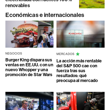
renovables
Económicas e internacionales
NEGOCIOS
MERCADOS
Burger King dispara sus
La acción más rentable
ventas en EE.UU. con un
del S&P 500 cae con
nuevo Whopper y una
fuerza tras sus
promoción de Star Wars
resultados: qué
preocupa al mercado