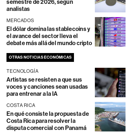
semestre de 2026, según
analistas
MERCADOS
El dólar domina las stablecoins y
el avance del sector lleva el
debate más allá del mundo cripto
OTRAS NOTICIAS ECONÓMICAS
TECNOLOGÍA
Artistas se resisten a que sus
voces y canciones sean usadas
para entrenar a la IA
COSTA RICA
En qué consiste la propuesta de
Costa Rica para resolver la
disputa comercial con Panamá