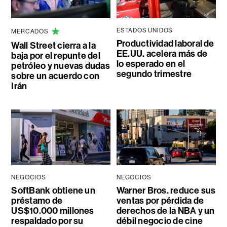
ESTADOS UNIDOS
MERCADOS
Productividad laboral de
Wall Street cierra a la
EE.UU. acelera más de
baja por el repunte del
lo esperado en el
petróleo y nuevas dudas
segundo trimestre
sobre un acuerdo con
Irán
NEGOCIOS
NEGOCIOS
SoftBank obtiene un
Warner Bros. reduce sus
préstamo de
ventas por pérdida de
US$10.000 millones
derechos de la NBA y un
respaldado por su
débil negocio de cine