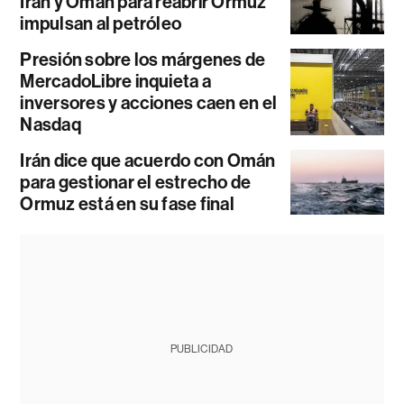
Irán y Omán para reabrir Ormuz
impulsan al petróleo
Presión sobre los márgenes de
MercadoLibre inquieta a
inversores y acciones caen en el
Nasdaq
Irán dice que acuerdo con Omán
para gestionar el estrecho de
Ormuz está en su fase final
PUBLICIDAD