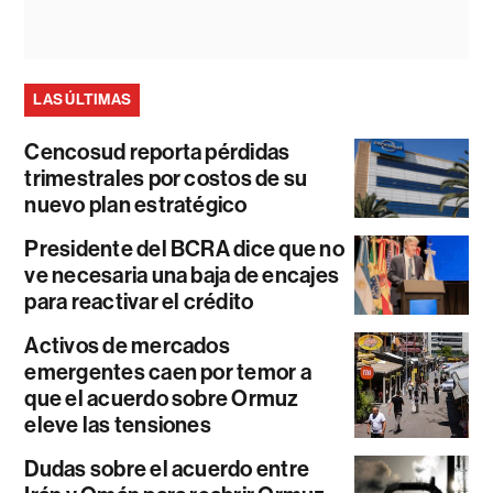
LAS ÚLTIMAS
Cencosud reporta pérdidas
trimestrales por costos de su
nuevo plan estratégico
Presidente del BCRA dice que no
ve necesaria una baja de encajes
para reactivar el crédito
Activos de mercados
emergentes caen por temor a
que el acuerdo sobre Ormuz
eleve las tensiones
Dudas sobre el acuerdo entre