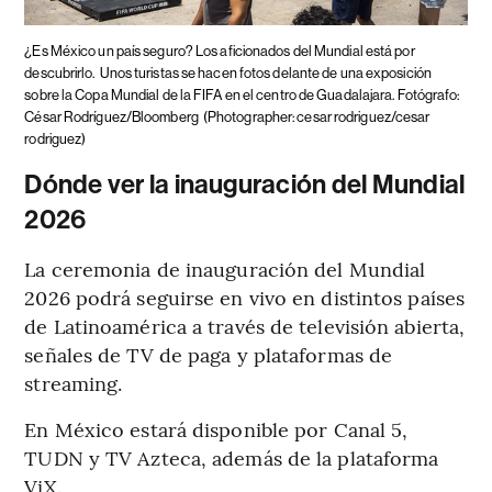
¿Es México un país seguro? Los aficionados del Mundial está por
descubrirlo.
Unos turistas se hacen fotos delante de una exposición
sobre la Copa Mundial de la FIFA en el centro de Guadalajara. Fotógrafo:
César Rodríguez/Bloomberg
(Photographer: cesar rodriguez/cesar
rodriguez)
Dónde ver la inauguración del Mundial
2026
La ceremonia de inauguración del Mundial
2026 podrá seguirse en vivo en distintos países
de Latinoamérica a través de televisión abierta,
señales de TV de paga y plataformas de
streaming.
En México estará disponible por Canal 5,
TUDN y TV Azteca, además de la plataforma
ViX.