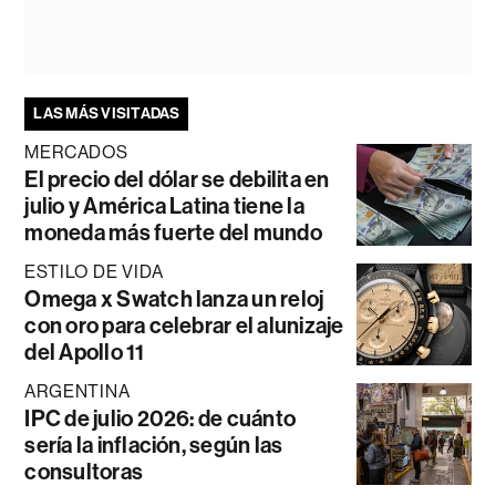
LAS MÁS VISITADAS
MERCADOS
El precio del dólar se debilita en
julio y América Latina tiene la
moneda más fuerte del mundo
ESTILO DE VIDA
Omega x Swatch lanza un reloj
con oro para celebrar el alunizaje
del Apollo 11
ARGENTINA
IPC de julio 2026: de cuánto
sería la inflación, según las
consultoras