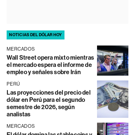
NOTICIAS DEL DÓLAR HOY
MERCADOS
Wall Street opera mixto mientras
el mercado espera el informe de
empleo y señales sobre Irán
PERÚ
Las proyecciones del precio del
dólar en Perú para el segundo
semestre de 2026, según
analistas
MERCADOS
El dólar domina las stablecoins y