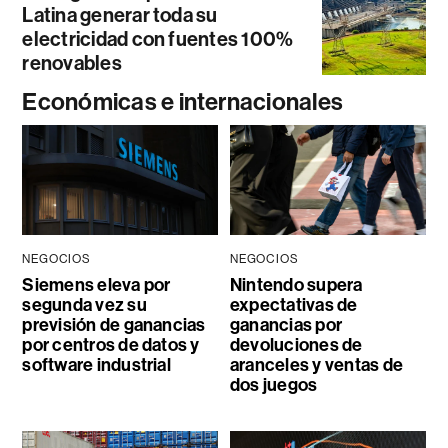
Latina generar toda su
electricidad con fuentes 100%
renovables
Económicas e internacionales
NEGOCIOS
NEGOCIOS
Siemens eleva por
Nintendo supera
segunda vez su
expectativas de
previsión de ganancias
ganancias por
por centros de datos y
devoluciones de
software industrial
aranceles y ventas de
dos juegos