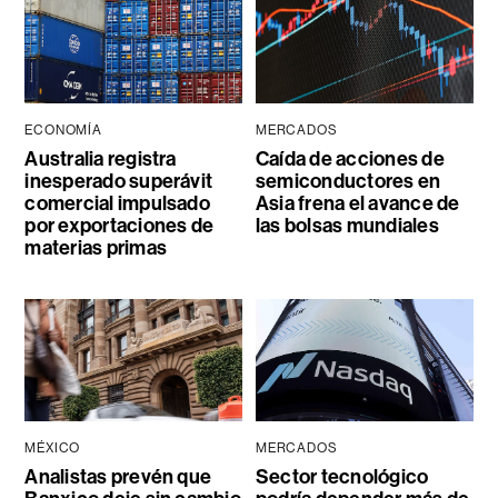
ECONOMÍA
MERCADOS
Australia registra
Caída de acciones de
inesperado superávit
semiconductores en
comercial impulsado
Asia frena el avance de
por exportaciones de
las bolsas mundiales
materias primas
MÉXICO
MERCADOS
Analistas prevén que
Sector tecnológico