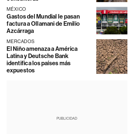
MÉXICO
Gastos del Mundial le pasan
factura a Ollamani de Emilio
Azcárraga
MERCADOS
El Niño amenaza a América
Latina y Deutsche Bank
identifica los países más
expuestos
PUBLICIDAD