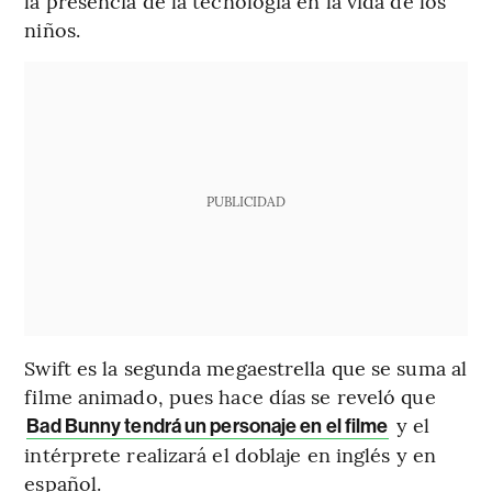
la presencia de la tecnología en la vida de los
niños.
PUBLICIDAD
Swift es la segunda megaestrella que se suma al
filme animado, pues hace días se reveló que
y el
Bad Bunny tendrá un personaje en el filme
intérprete realizará el doblaje en inglés y en
español.