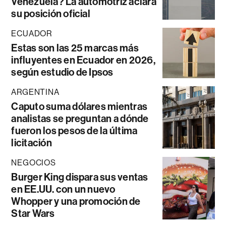
Venezuela? La automotriz aclara
su posición oficial
ECUADOR
Estas son las 25 marcas más
influyentes en Ecuador en 2026,
según estudio de Ipsos
ARGENTINA
Caputo suma dólares mientras
analistas se preguntan a dónde
fueron los pesos de la última
licitación
NEGOCIOS
Burger King dispara sus ventas
en EE.UU. con un nuevo
Whopper y una promoción de
Star Wars