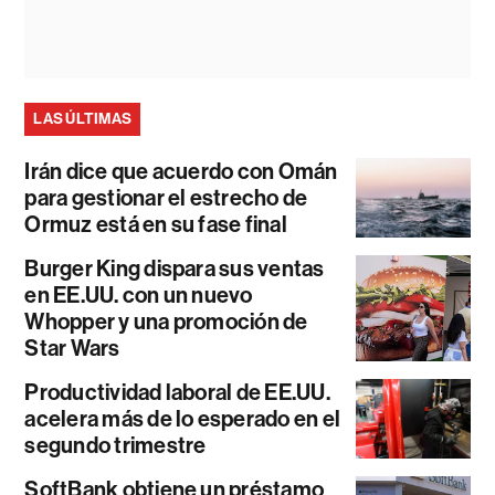
LAS ÚLTIMAS
Irán dice que acuerdo con Omán
para gestionar el estrecho de
Ormuz está en su fase final
Burger King dispara sus ventas
en EE.UU. con un nuevo
Whopper y una promoción de
Star Wars
Productividad laboral de EE.UU.
acelera más de lo esperado en el
segundo trimestre
SoftBank obtiene un préstamo