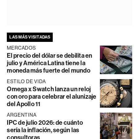
LAS MÁS VISITADAS
MERCADOS
El precio del dólar se debilita en
julio y América Latina tiene la
moneda más fuerte del mundo
ESTILO DE VIDA
Omega x Swatch lanza un reloj
con oro para celebrar el alunizaje
del Apollo 11
ARGENTINA
IPC de julio 2026: de cuánto
sería la inflación, según las
consultoras