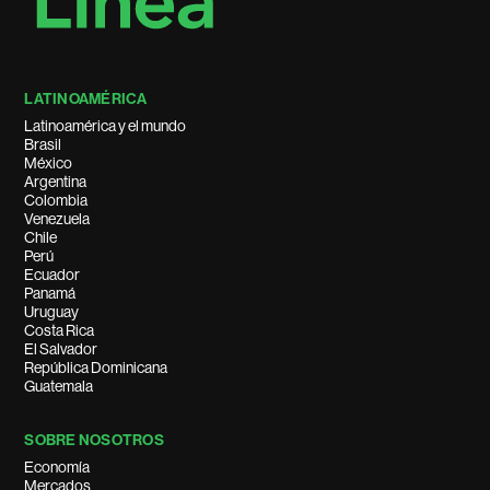
LATINOAMÉRICA
Latinoamérica y el mundo
Brasil
México
Argentina
Colombia
Venezuela
Chile
Perú
Ecuador
Panamá
Uruguay
Costa Rica
El Salvador
República Dominicana
Guatemala
SOBRE NOSOTROS
Economía
Mercados