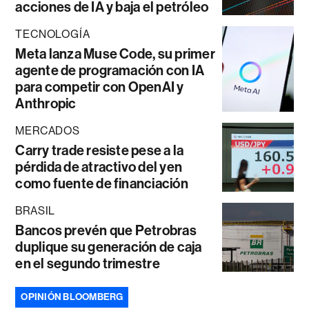
acciones de IA y baja el petróleo
TECNOLOGÍA
Meta lanza Muse Code, su primer
agente de programación con IA
para competir con OpenAI y
Anthropic
MERCADOS
Carry trade resiste pese a la
pérdida de atractivo del yen
como fuente de financiación
BRASIL
Bancos prevén que Petrobras
duplique su generación de caja
en el segundo trimestre
OPINIÓN BLOOMBERG