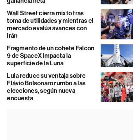
ganancia neta
Wall Street cierra mixto tras
toma de utilidades y mientras el
mercado evalúa avances con
Irán
Fragmento de un cohete Falcon
9 de SpaceX impacta la
superficie de la Luna
Lula reduce su ventaja sobre
Flávio Bolsonaro rumbo a las
elecciones, según nueva
encuesta