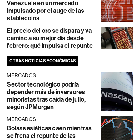
Venezuela en un mercado
impulsado por el auge de las
stablecoins
El precio del oro se dispara y va
camino a su mejor día desde
febrero: qué impulsa el repunte
OTRAS NOTICIAS ECONÓMICAS
MERCADOS
Sector tecnológico podría
depender más de inversores
minoristas tras caída de julio,
según JPMorgan
MERCADOS
Bolsas asiáticas caen mientras
se frena el repunte de las