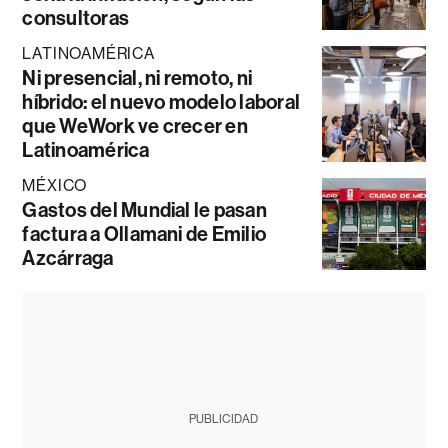
consultoras
LATINOAMÉRICA
Ni presencial, ni remoto, ni
híbrido: el nuevo modelo laboral
que WeWork ve crecer en
Latinoamérica
MÉXICO
Gastos del Mundial le pasan
factura a Ollamani de Emilio
Azcárraga
PUBLICIDAD