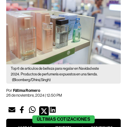
Top 6 de artículos de belleza para regalar en Navidad este
2024.
Productos de perfumería expuestos en una tienda.
(Bloomberg/Dhiraj Singh)
Por
Fátima Romero
26 de noviembre, 2024 | 12:50 PM
ÚLTIMAS
COTIZACIONES