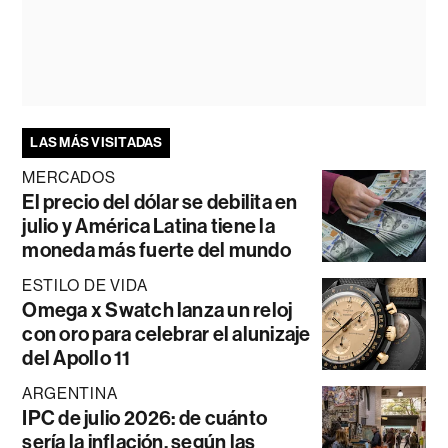
LAS MÁS VISITADAS
MERCADOS
El precio del dólar se debilita en
julio y América Latina tiene la
moneda más fuerte del mundo
ESTILO DE VIDA
Omega x Swatch lanza un reloj
con oro para celebrar el alunizaje
del Apollo 11
ARGENTINA
IPC de julio 2026: de cuánto
sería la inflación, según las