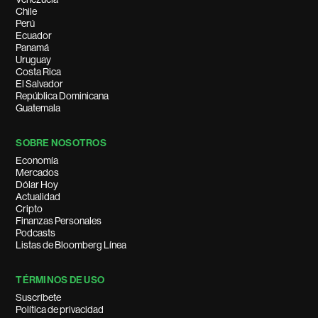
Chile
Perú
Ecuador
Panamá
Uruguay
Costa Rica
El Salvador
República Dominicana
Guatemala
SOBRE NOSOTROS
Economía
Mercados
Dólar Hoy
Actualidad
Cripto
Finanzas Personales
Podcasts
Listas de Bloomberg Línea
TÉRMINOS DE USO
Suscríbete
Política de privacidad