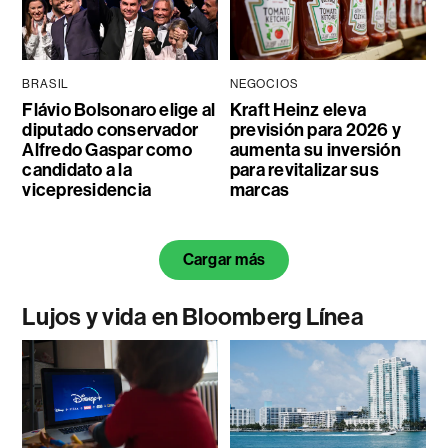
BRASIL
NEGOCIOS
Flávio Bolsonaro elige al
Kraft Heinz eleva
diputado conservador
previsión para 2026 y
Alfredo Gaspar como
aumenta su inversión
candidato a la
para revitalizar sus
vicepresidencia
marcas
Cargar más
Lujos y vida en Bloomberg Línea