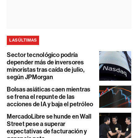
LAS ÚLTIMAS
Sector tecnológico podría
depender más de inversores
minoristas tras caída de julio,
según JPMorgan
Bolsas asiáticas caen mientras
se frena el repunte de las
acciones de IA y baja el petróleo
MercadoLibre se hunde en Wall
Street pese a superar
expectativas de facturación y