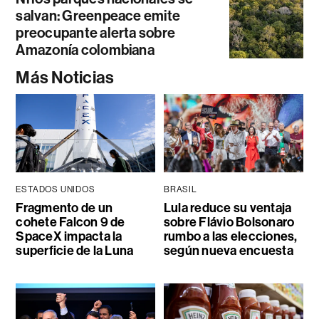
salvan: Greenpeace emite
preocupante alerta sobre
Amazonía colombiana
Más Noticias
ESTADOS UNIDOS
BRASIL
Fragmento de un
Lula reduce su ventaja
cohete Falcon 9 de
sobre Flávio Bolsonaro
SpaceX impacta la
rumbo a las elecciones,
superficie de la Luna
según nueva encuesta