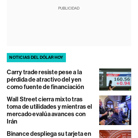
PUBLICIDAD
NOTICIAS DEL DÓLAR HOY
Carry trade resiste pese a la
pérdida de atractivo del yen
como fuente de financiación
Wall Street cierra mixto tras
toma de utilidades y mientras el
mercado evalúa avances con
Irán
Binance despliega su tarjeta en