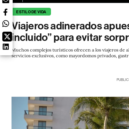
ESTILO DE VIDA
Viajeros adinerados apues
incluido” para evitar sor
Muchos complejos turísticos ofrecen a los viajeros de 
servicios exclusivos, como mayordomos privados, gastr
PUBLIC