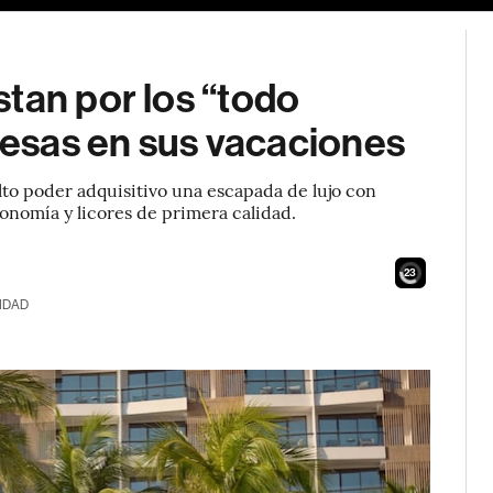
tan por los “todo
presas en sus vacaciones
alto poder adquisitivo una escapada de lujo con
onomía y licores de primera calidad.
21
IDAD