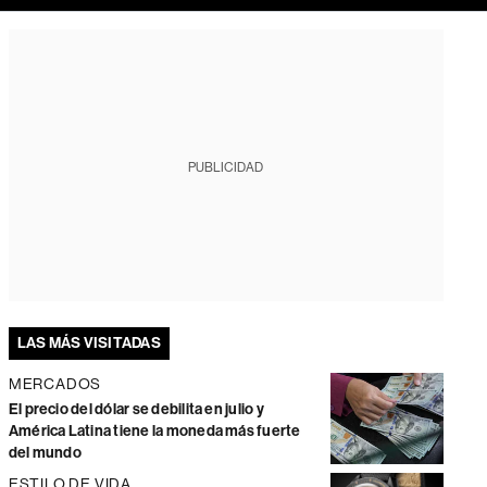
PUBLICIDAD
LAS MÁS VISITADAS
MERCADOS
El precio del dólar se debilita en julio y
América Latina tiene la moneda más fuerte
del mundo
ESTILO DE VIDA