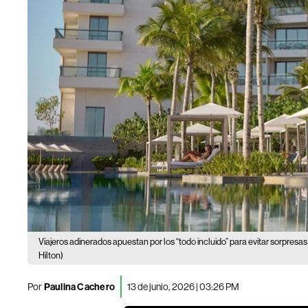
Viajeros adinerados apuestan por los “todo incluido” para evitar sorpresa
Hilton)
Por
Paulina Cachero
13 de junio, 2026 | 03:26 PM