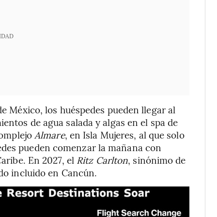
IDAD
 de México, los huéspedes pueden llegar al
ientos de agua salada y algas en el spa de
 complejo
Almare
, en Isla Mujeres, al que solo
spedes pueden comenzar la mañana con
Caribe. En 2027, el
Ritz Carlton
, sinónimo de
odo incluido en Cancún.