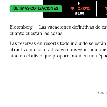
H
-0.02%
ÚLTIMAS
COTIZACIONES
178.88
Bloomberg — Las vacaciones definitivas de es
cuánto cuestan las cosas.
Las reservas en resorts todo incluido se están
atractivo no solo radica en conseguir una buena
sino en el alivio que proporcionan en una ép
PUBLIC