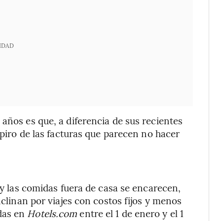
IDAD
años es que, a diferencia de sus recientes
spiro de las facturas que parecen no hacer
s y las comidas fuera de casa se encarecen,
nclinan por viajes con costos fijos y menos
das en
Hotels.com
entre el 1 de enero y el 1