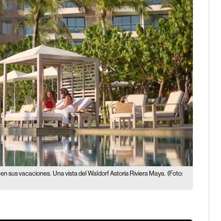
s en sus vacaciones.
Una vista del Waldorf Astoria Riviera Maya.
(Foto: