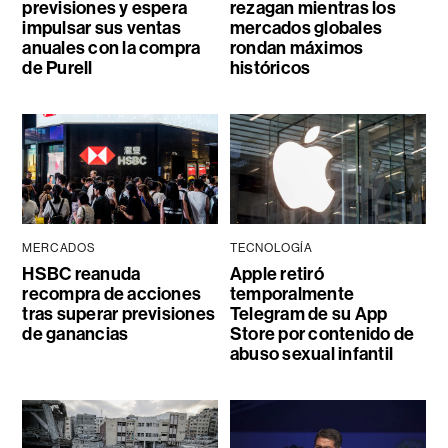
previsiones y espera
rezagan mientras los
impulsar sus ventas
mercados globales
anuales con la compra
rondan máximos
de Purell
históricos
MERCADOS
TECNOLOGÍA
HSBC reanuda
Apple retiró
recompra de acciones
temporalmente
tras superar previsiones
Telegram de su App
de ganancias
Store por contenido de
abuso sexual infantil