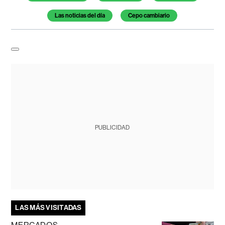
Las noticias del día
Cepo cambiario
PUBLICIDAD
LAS MÁS VISITADAS