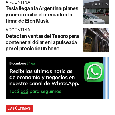
ARGENTINA
Tesla llega a la Argentina: planes
y cómo recibe el mercado a la
firma de Elon Musk
ARGENTINA
Detectan ventas del Tesoro para
contener al dólar en la pulseada
por el precio de un bono
LAS ÚLTIMAS