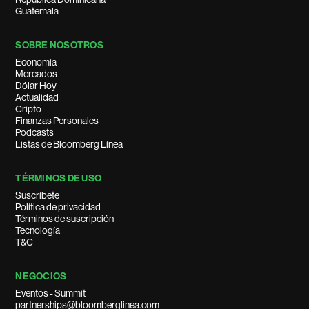
Guatemala
SOBRE NOSOTROS
Economía
Mercados
Dólar Hoy
Actualidad
Cripto
Finanzas Personales
Podcasts
Listas de Bloomberg Línea
TÉRMINOS DE USO
Suscríbete
Política de privacidad
Términos de suscripción
Tecnología
T&C
NEGOCIOS
Eventos - Summit
partnerships@bloomberglinea.com