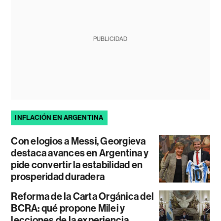
PUBLICIDAD
INFLACIÓN EN ARGENTINA
Con elogios a Messi, Georgieva
destaca avances en Argentina y
pide convertir la estabilidad en
prosperidad duradera
Reforma de la Carta Orgánica del
BCRA: qué propone Milei y
lecciones de la experiencia