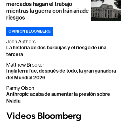
mercados hagan el trabajo
mientras la guerra con Irán añade
riesgos
OPINIÓN BLOOMBERG
John Authers
La historia de dos burbujas y el riesgo de una
tercera
Matthew Brooker
Inglaterra fue, después de todo, la gran ganadora
del Mundial 2026
Parmy Olson
Anthropic acaba de aumentar la presión sobre
Nvidia