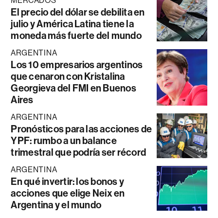
MERCADOS
El precio del dólar se debilita en
julio y América Latina tiene la
moneda más fuerte del mundo
ARGENTINA
Los 10 empresarios argentinos
que cenaron con Kristalina
Georgieva del FMI en Buenos
Aires
ARGENTINA
Pronósticos para las acciones de
YPF: rumbo a un balance
trimestral que podría ser récord
ARGENTINA
En qué invertir: los bonos y
acciones que elige Neix en
Argentina y el mundo