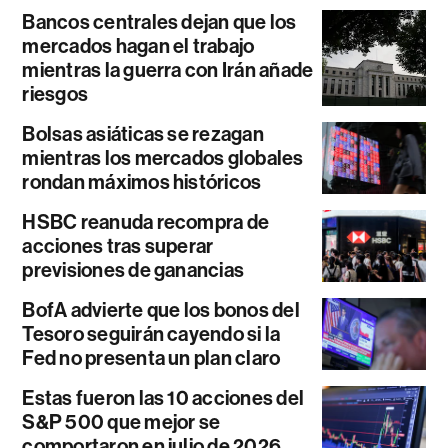
Bancos centrales dejan que los
mercados hagan el trabajo
mientras la guerra con Irán añade
riesgos
Bolsas asiáticas se rezagan
mientras los mercados globales
rondan máximos históricos
HSBC reanuda recompra de
acciones tras superar
previsiones de ganancias
BofA advierte que los bonos del
Tesoro seguirán cayendo si la
Fed no presenta un plan claro
Estas fueron las 10 acciones del
S&P 500 que mejor se
comportaron en julio de 2026