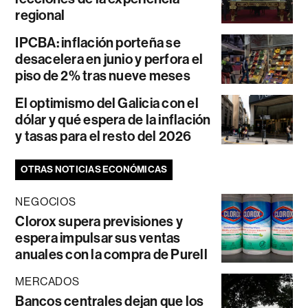
regional
IPCBA: inflación porteña se
desacelera en junio y perfora el
piso de 2% tras nueve meses
El optimismo del Galicia con el
dólar y qué espera de la inflación
y tasas para el resto del 2026
OTRAS NOTICIAS ECONÓMICAS
NEGOCIOS
Clorox supera previsiones y
espera impulsar sus ventas
anuales con la compra de Purell
MERCADOS
Bancos centrales dejan que los