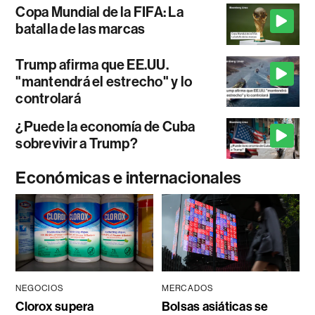
Copa Mundial de la FIFA: La
batalla de las marcas
Trump afirma que EE.UU.
"mantendrá el estrecho" y lo
controlará
¿Puede la economía de Cuba
sobrevivir a Trump?
Económicas e internacionales
NEGOCIOS
MERCADOS
Clorox supera
Bolsas asiáticas se