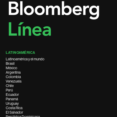
LATINOAMÉRICA
Latinoamérica y el mundo
Brasil
México
Argentina
Colombia
Venezuela
Chile
Perú
Ecuador
Panamá
Uruguay
Costa Rica
El Salvador
República Dominicana