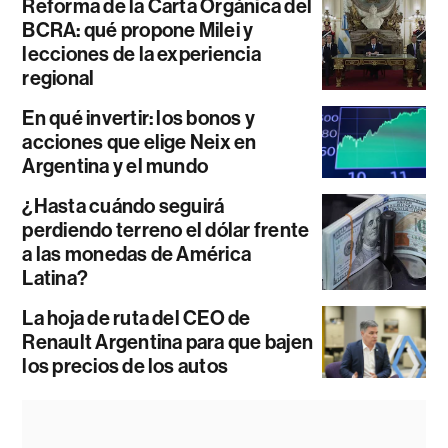
Reforma de la Carta Orgánica del
BCRA: qué propone Milei y
lecciones de la experiencia
regional
En qué invertir: los bonos y
acciones que elige Neix en
Argentina y el mundo
¿Hasta cuándo seguirá
perdiendo terreno el dólar frente
a las monedas de América
Latina?
La hoja de ruta del CEO de
Renault Argentina para que bajen
los precios de los autos