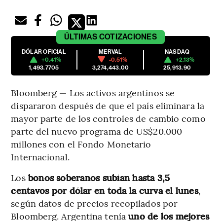
ÚLTIMAS
COTIZACIONES
DÓLAR OFICIAL
MERVAL
NASDAQ
+0.41%
-0.51%
+2.13%
1,493.7705
3,274,443.00
25,913.90
Bloomberg — Los activos argentinos se
dispararon después de que el país eliminara la
mayor parte de los controles de cambio como
parte del nuevo programa de US$20.000
millones con el Fondo Monetario
Internacional.
Los
bonos soberanos subían hasta 3,5
centavos por dólar en toda la curva el lunes
,
según datos de precios recopilados por
Bloomberg. Argentina tenía
uno de los mejores