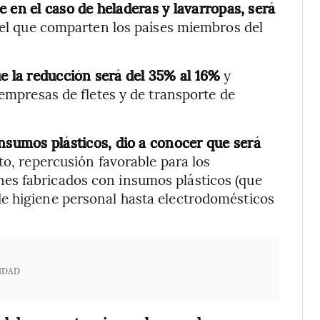
 en el caso de heladeras y lavarropas, será
cel que comparten los países miembros del
ue la reducción será del 35% al 16%
y
 empresas de fletes y de transporte de
insumos plásticos, dio a conocer que será
to, repercusión favorable para los
es fabricados con insumos plásticos (que
e higiene personal hasta electrodomésticos
IDAD