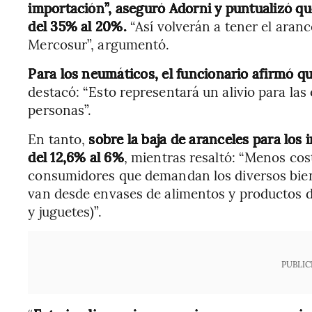
importación”, aseguró Adorni y puntualizó que
del 35% al 20%.
“Así volverán a tener el aran
Mercosur”, argumentó.
Para los neumáticos, el funcionario afirmó q
destacó: “Esto representará un alivio para las
personas”.
En tanto,
sobre la baja de aranceles para los 
del 12,6% al 6%
, mientras resaltó: “Menos cos
consumidores que demandan los diversos bien
van desde envases de alimentos y productos d
y juguetes)”.
PUBLIC