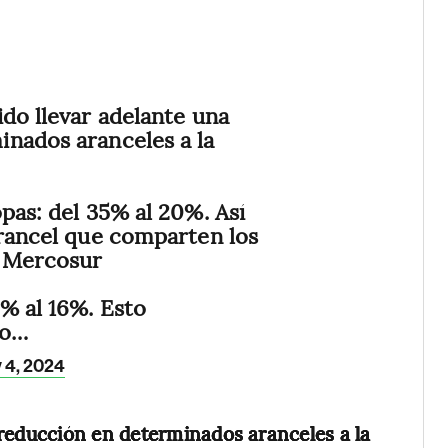
ido llevar adelante una
nados aranceles a la
pas: del 35% al 20%. Así
arancel que comparten los
l Mercosur
% al 16%. Esto
io…
 4, 2024
 reducción en determinados aranceles a la