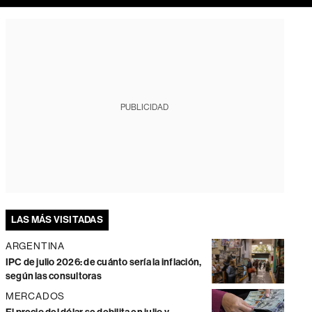
PUBLICIDAD
LAS MÁS VISITADAS
ARGENTINA
IPC de julio 2026: de cuánto sería la inflación,
según las consultoras
MERCADOS