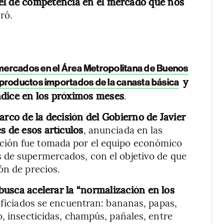
vel de competencia en el mercado que nos
eró.
mercados en el Área Metropolitana de Buenos
y
 productos importados de la canasta básica
ndice en los próximos meses
.
arco de la decisión del Gobierno de Javier
s de esos artículos
, anunciada en las
ción fue tomada por el equipo económico
 de supermercados, con el objetivo de que
ón de precios.
busca acelerar la “normalización en los
eficiados se encuentran: bananas, papas,
, insecticidas, champús, pañales, entre