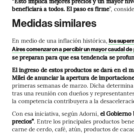
“
Esto implica mejores precios y un mayor ni
beneficiará a todos. El paso es firme
”, consid
Medidas similares
En medio de una inflación histórica,
los super
Aires comenzaron a percibir un mayor caudal de
se preparan para que esa tendencia se profu
El ingreso de estos productos se dará en el m
Milei de anunciar la apertura de importacione
primeras semanas de marzo. Dicha determina
tras una reunión con dueños y representantes
la competencia contribuyera a la desaceleraci
Con esa iniciativa, según Adorni,
el Gobierno 
precios”
. Entre los principales productos ben
carne de cerdo, café, atún, productos de cacao