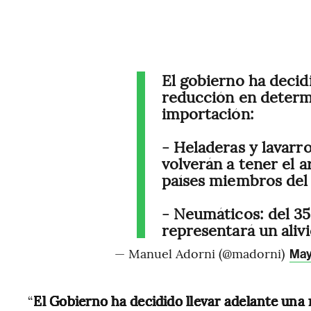
El gobierno ha decid
reducción en determi
importación:
- Heladeras y lavarro
volverán a tener el 
países miembros de
- Neumáticos: del 35
representará un aliv
— Manuel Adorni (@madorni)
May
“
El Gobierno ha decidido llevar adelante una