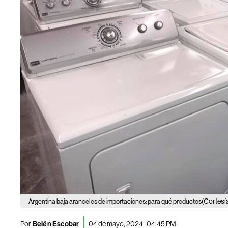
(Cortesía
Argentina baja aranceles de importaciones: para qué productos
Por
Belén Escobar
04 de mayo, 2024 | 04:45 PM