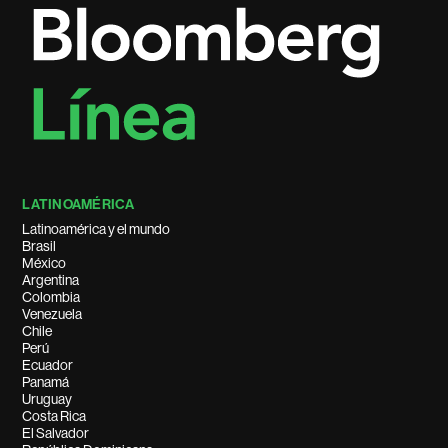
LATINOAMÉRICA
Latinoamérica y el mundo
Brasil
México
Argentina
Colombia
Venezuela
Chile
Perú
Ecuador
Panamá
Uruguay
Costa Rica
El Salvador