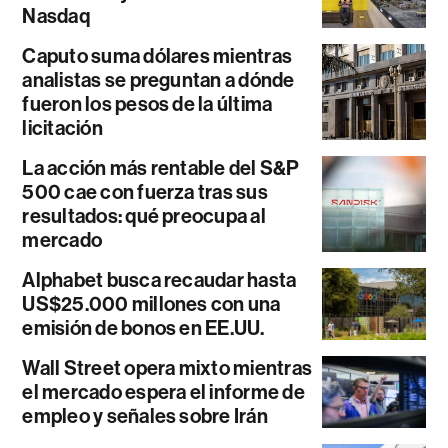
Nasdaq
Caputo suma dólares mientras
analistas se preguntan a dónde
fueron los pesos de la última
licitación
La acción más rentable del S&P
500 cae con fuerza tras sus
resultados: qué preocupa al
mercado
Alphabet busca recaudar hasta
US$25.000 millones con una
emisión de bonos en EE.UU.
Wall Street opera mixto mientras
el mercado espera el informe de
empleo y señales sobre Irán