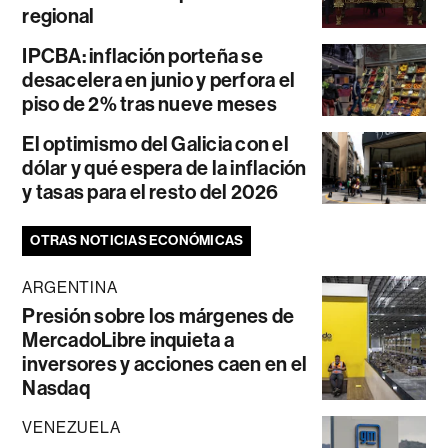
regional
IPCBA: inflación porteña se
desacelera en junio y perfora el
piso de 2% tras nueve meses
El optimismo del Galicia con el
dólar y qué espera de la inflación
y tasas para el resto del 2026
OTRAS NOTICIAS ECONÓMICAS
ARGENTINA
Presión sobre los márgenes de
MercadoLibre inquieta a
inversores y acciones caen en el
Nasdaq
VENEZUELA