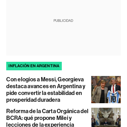
PUBLICIDAD
INFLACIÓN EN ARGENTINA
Con elogios a Messi, Georgieva
destaca avances en Argentina y
pide convertir la estabilidad en
prosperidad duradera
Reforma de la Carta Orgánica del
BCRA: qué propone Milei y
lecciones de la experiencia