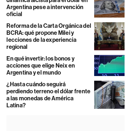
dinámica alcista para el dólar en
Argentina pese a intervención
oficial
Reforma de la Carta Orgánica del
BCRA: qué propone Milei y
lecciones de la experiencia
regional
En qué invertir: los bonos y
acciones que elige Neix en
Argentina y el mundo
¿Hasta cuándo seguirá
perdiendo terreno el dólar frente
a las monedas de América
Latina?