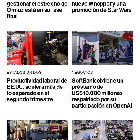
gestionar el estrecho de
nuevo Whopper y una
Ormuz está en su fase
promoción de Star Wars
final
ESTADOS UNIDOS
NEGOCIOS
Productividad laboral de
SoftBank obtiene un
EE.UU. acelera más de
préstamo de
lo esperado en el
US$10.000 millones
segundo trimestre
respaldado por su
participación en OpenAI