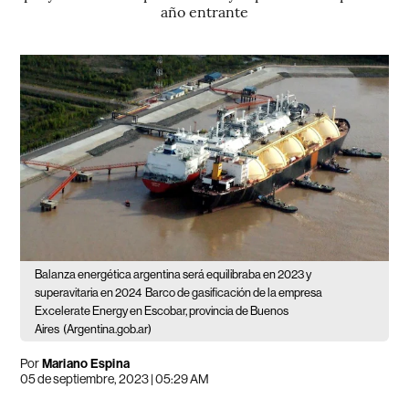
año entrante
Balanza energética argentina será equilibraba en 2023 y
superavitaria en 2024
Barco de gasificación de la empresa
Excelerate Energy en Escobar, provincia de Buenos
Aires
(Argentina.gob.ar)
Por
Mariano Espina
05 de septiembre, 2023 | 05:29 AM