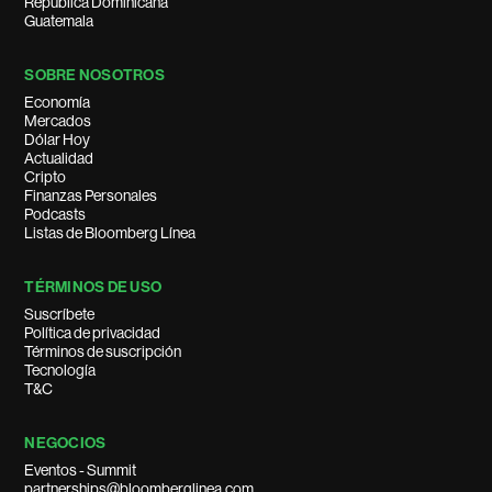
República Dominicana
Guatemala
SOBRE NOSOTROS
Economía
Mercados
Dólar Hoy
Actualidad
Cripto
Finanzas Personales
Podcasts
Listas de Bloomberg Línea
TÉRMINOS DE USO
Suscríbete
Política de privacidad
Términos de suscripción
Tecnología
T&C
NEGOCIOS
Eventos - Summit
partnerships@bloomberglinea.com