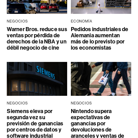
NEGOCIOS
ECONOMÍA
Warner Bros. reduce sus
Pedidos industriales de
ventas por pérdida de
Alemania aumentan
derechos de la NBA y un
más de lo previsto por
débil negocio de cine
los economistas
NEGOCIOS
NEGOCIOS
Siemens eleva por
Nintendo supera
segunda vez su
expectativas de
previsión de ganancias
ganancias por
por centros de datos y
devoluciones de
software industrial
aranceles y ventas de