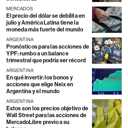
MERCADOS
El precio del dólar se debilita en
julio y América Latina tiene la
moneda más fuerte del mundo
ARGENTINA
Pronósticos para las acciones de
YPF: rumbo a un balance
trimestral que podría ser récord
ARGENTINA
En qué invertir: los bonos y
acciones que elige Neix en
Argentina y el mundo
ARGENTINA
Estos son los precios objetivo de
Wall Street para las acciones de
MercadoLibre previo a su