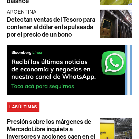
balance
ARGENTINA
Detectan ventas del Tesoro para
contener al dólar en la pulseada
por el precio de un bono
LAS ÚLTIMAS
Presión sobre los márgenes de
MercadoLibre inquieta a
inversores y acciones caen en el