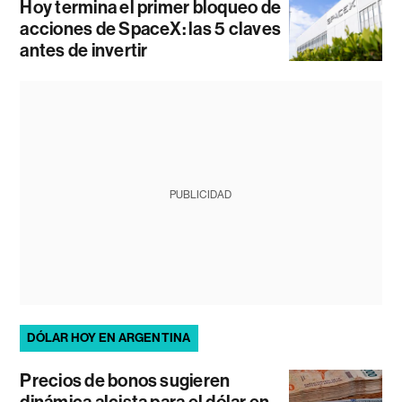
Hoy termina el primer bloqueo de
acciones de SpaceX: las 5 claves
antes de invertir
PUBLICIDAD
DÓLAR HOY EN ARGENTINA
Precios de bonos sugieren