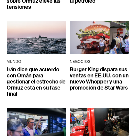
sobre Ormuz eleve las
al petróleo
tensiones
MUNDO
NEGOCIOS
Irán dice que acuerdo
Burger King dispara sus
con Omán para
ventas en EE.UU. con un
gestionar el estrecho de
nuevo Whopper y una
Ormuz está en su fase
promoción de Star Wars
final