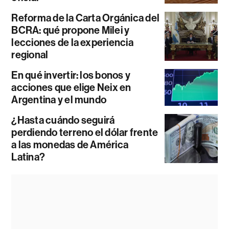
Reforma de la Carta Orgánica del
BCRA: qué propone Milei y
lecciones de la experiencia
regional
En qué invertir: los bonos y
acciones que elige Neix en
Argentina y el mundo
¿Hasta cuándo seguirá
perdiendo terreno el dólar frente
a las monedas de América
Latina?