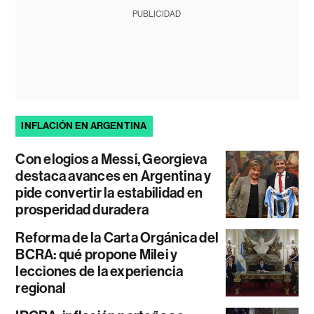
PUBLICIDAD
INFLACIÓN EN ARGENTINA
Con elogios a Messi, Georgieva
destaca avances en Argentina y
pide convertir la estabilidad en
prosperidad duradera
Reforma de la Carta Orgánica del
BCRA: qué propone Milei y
lecciones de la experiencia
regional