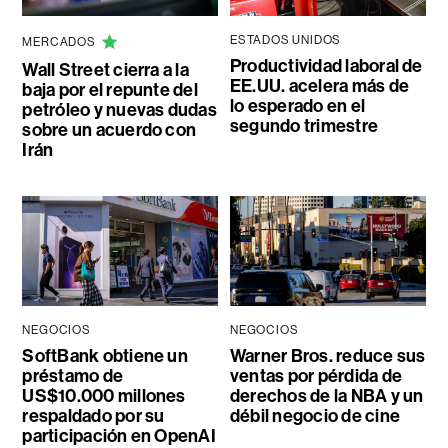
ESTADOS UNIDOS
MERCADOS
Productividad laboral de
Wall Street cierra a la
EE.UU. acelera más de
baja por el repunte del
lo esperado en el
petróleo y nuevas dudas
segundo trimestre
sobre un acuerdo con
Irán
NEGOCIOS
NEGOCIOS
SoftBank obtiene un
Warner Bros. reduce sus
préstamo de
ventas por pérdida de
US$10.000 millones
derechos de la NBA y un
respaldado por su
débil negocio de cine
participación en OpenAI