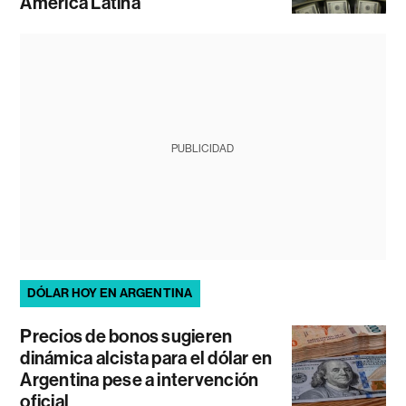
América Latina
PUBLICIDAD
DÓLAR HOY EN ARGENTINA
Precios de bonos sugieren
dinámica alcista para el dólar en
Argentina pese a intervención
oficial