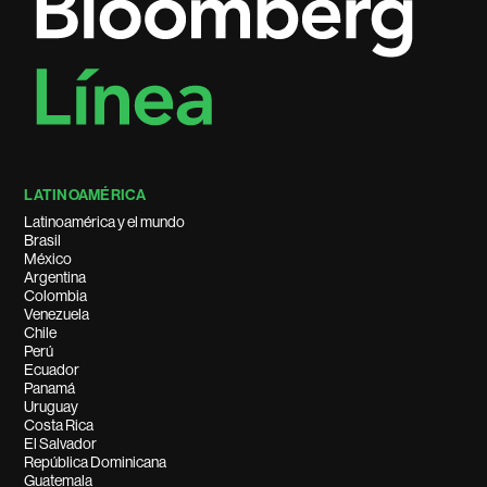
LATINOAMÉRICA
Latinoamérica y el mundo
Brasil
México
Argentina
Colombia
Venezuela
Chile
Perú
Ecuador
Panamá
Uruguay
Costa Rica
El Salvador
República Dominicana
Guatemala