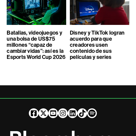
Batallas, videojuegos y
Disney y TikTok logran
una bolsa de US$75
acuerdo para que
millones “capaz de
creadores usen
cambiar vidas”: así es la
contenido de sus
Esports World Cup 2026
películas y series