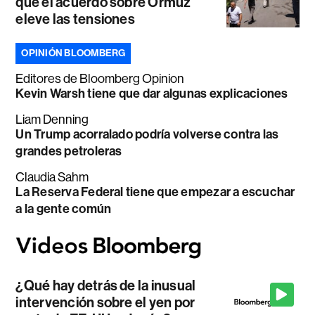
que el acuerdo sobre Ormuz
eleve las tensiones
OPINIÓN BLOOMBERG
Editores de Bloomberg Opinion
Kevin Warsh tiene que dar algunas explicaciones
Liam Denning
Un Trump acorralado podría volverse contra las
grandes petroleras
Claudia Sahm
La Reserva Federal tiene que empezar a escuchar
a la gente común
¿Qué hay detrás de la inusual
intervención sobre el yen por