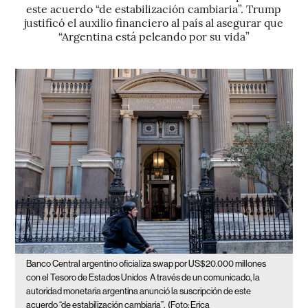
este acuerdo “de estabilización cambiaria”. Trump
justificó el auxilio financiero al país al asegurar que
“Argentina está peleando por su vida”
Banco Central argentino oficializa swap por US$20.000 millones
con el Tesoro de Estados Unidos
A través de un comunicado, la
autoridad monetaria argentina anunció la suscripción de este
acuerdo “de estabilización cambiaria”.
(Foto: Erica