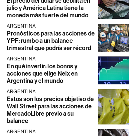
El precio del dólar se debilita en
julio y América Latina tiene la
moneda más fuerte del mundo
ARGENTINA
Pronósticos para las acciones de
YPF: rumbo a un balance
trimestral que podría ser récord
ARGENTINA
En qué invertir: los bonos y
acciones que elige Neix en
Argentina y el mundo
ARGENTINA
Estos son los precios objetivo de
Wall Street para las acciones de
MercadoLibre previo a su
balance
ARGENTINA