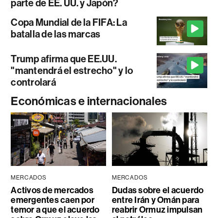
parte de EE. UU. y Japón?
Copa Mundial de la FIFA: La
batalla de las marcas
Trump afirma que EE.UU.
"mantendrá el estrecho" y lo
controlará
Económicas e internacionales
MERCADOS
MERCADOS
Activos de mercados
Dudas sobre el acuerdo
emergentes caen por
entre Irán y Omán para
temor a que el acuerdo
reabrir Ormuz impulsan