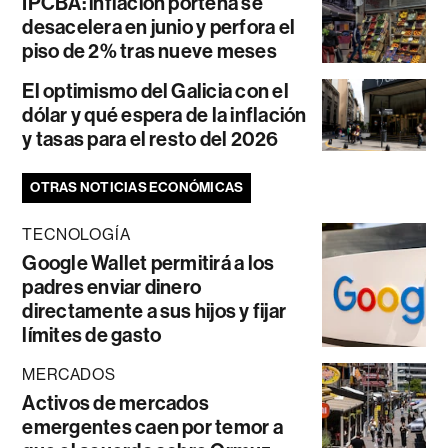
IPCBA: inflación porteña se
desacelera en junio y perfora el
piso de 2% tras nueve meses
El optimismo del Galicia con el
dólar y qué espera de la inflación
y tasas para el resto del 2026
OTRAS NOTICIAS ECONÓMICAS
TECNOLOGÍA
Google Wallet permitirá a los
padres enviar dinero
directamente a sus hijos y fijar
límites de gasto
MERCADOS
Activos de mercados
emergentes caen por temor a