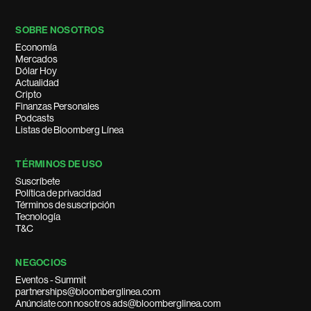
SOBRE NOSOTROS
Economía
Mercados
Dólar Hoy
Actualidad
Cripto
Finanzas Personales
Podcasts
Listas de Bloomberg Línea
TÉRMINOS DE USO
Suscríbete
Política de privacidad
Términos de suscripción
Tecnología
T&C
NEGOCIOS
Eventos - Summit
partnerships@bloomberglinea.com
Anúnciate con nosotros ads@bloomberglinea.com