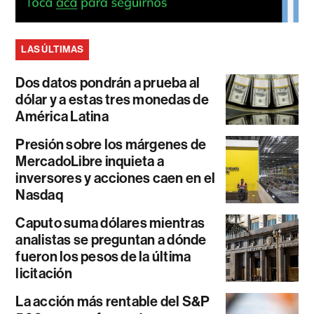
LAS ÚLTIMAS
Dos datos pondrán a prueba al
dólar y a estas tres monedas de
América Latina
Presión sobre los márgenes de
MercadoLibre inquieta a
inversores y acciones caen en el
Nasdaq
Caputo suma dólares mientras
analistas se preguntan a dónde
fueron los pesos de la última
licitación
La acción más rentable del S&P