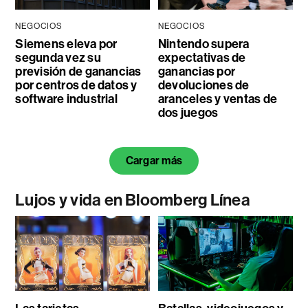
NEGOCIOS
NEGOCIOS
Siemens eleva por
Nintendo supera
segunda vez su
expectativas de
previsión de ganancias
ganancias por
por centros de datos y
devoluciones de
software industrial
aranceles y ventas de
dos juegos
Cargar más
Lujos y vida en Bloomberg Línea