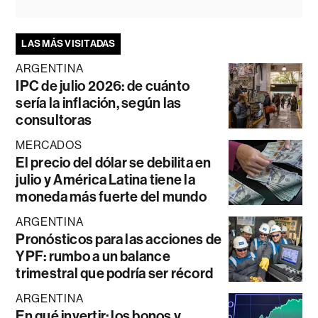
LAS MÁS VISITADAS
ARGENTINA
IPC de julio 2026: de cuánto
sería la inflación, según las
consultoras
MERCADOS
El precio del dólar se debilita en
julio y América Latina tiene la
moneda más fuerte del mundo
ARGENTINA
Pronósticos para las acciones de
YPF: rumbo a un balance
trimestral que podría ser récord
ARGENTINA
En qué invertir: los bonos y