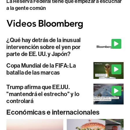
La Reserva Federal tiene que empezar a escuchar
a la gente común
¿Qué hay detrás de la inusual
intervención sobre el yen por
parte de EE. UU. y Japón?
Copa Mundial de la FIFA: La
batalla de las marcas
Trump afirma que EE.UU.
"mantendrá el estrecho" y lo
controlará
Económicas e internacionales