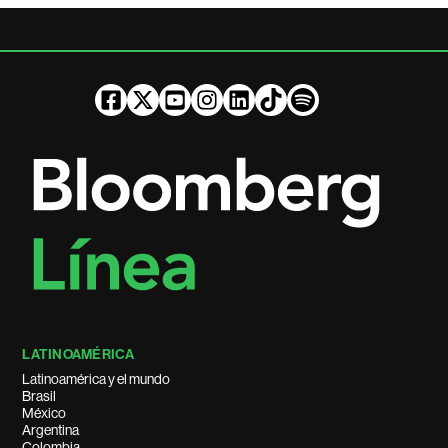
LATINOAMÉRICA
Latinoamérica y el mundo
Brasil
México
Argentina
Colombia