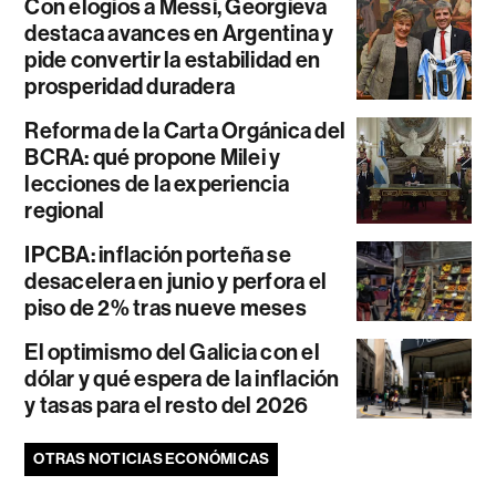
Con elogios a Messi, Georgieva
destaca avances en Argentina y
pide convertir la estabilidad en
prosperidad duradera
Reforma de la Carta Orgánica del
BCRA: qué propone Milei y
lecciones de la experiencia
regional
IPCBA: inflación porteña se
desacelera en junio y perfora el
piso de 2% tras nueve meses
El optimismo del Galicia con el
dólar y qué espera de la inflación
y tasas para el resto del 2026
OTRAS NOTICIAS ECONÓMICAS