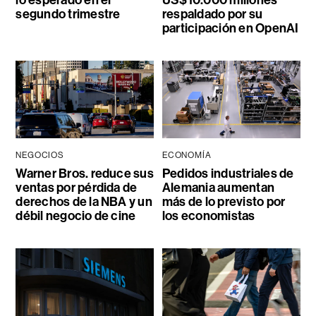
segundo trimestre
respaldado por su
participación en OpenAI
NEGOCIOS
ECONOMÍA
Warner Bros. reduce sus
Pedidos industriales de
ventas por pérdida de
Alemania aumentan
derechos de la NBA y un
más de lo previsto por
débil negocio de cine
los economistas