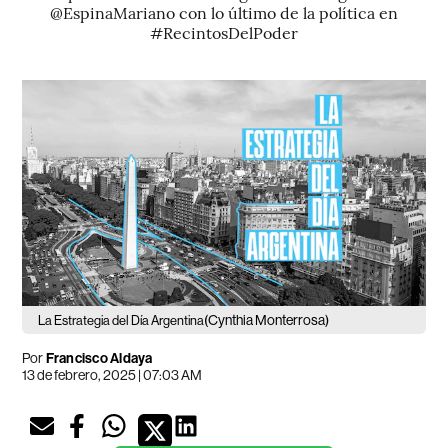
@EspinaMariano con lo último de la política en
#RecintosDelPoder
(Cynthia Monterrosa)
La Estrategia del Día Argentina
Por
Francisco Aldaya
13 de febrero, 2025 | 07:03 AM