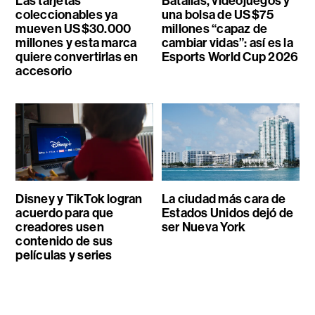
Las tarjetas
Batallas, videojuegos y
coleccionables ya
una bolsa de US$75
mueven US$30.000
millones “capaz de
millones y esta marca
cambiar vidas”: así es la
quiere convertirlas en
Esports World Cup 2026
accesorio
Disney y TikTok logran
La ciudad más cara de
acuerdo para que
Estados Unidos dejó de
creadores usen
ser Nueva York
contenido de sus
películas y series