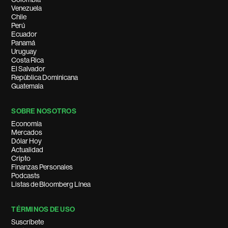
Venezuela
Chile
Perú
Ecuador
Panamá
Uruguay
Costa Rica
El Salvador
República Dominicana
Guatemala
SOBRE NOSOTROS
Economía
Mercados
Dólar Hoy
Actualidad
Cripto
Finanzas Personales
Podcasts
Listas de Bloomberg Línea
TÉRMINOS DE USO
Suscríbete