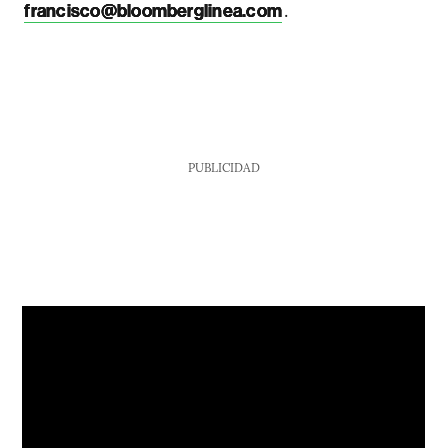
.
francisco@bloomberglinea.com
PUBLICIDAD