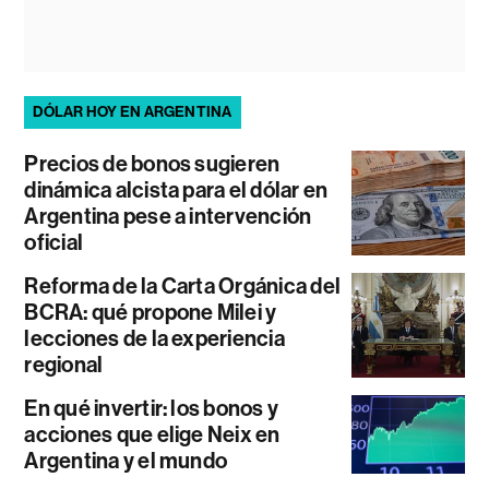
DÓLAR HOY EN ARGENTINA
Precios de bonos sugieren
dinámica alcista para el dólar en
Argentina pese a intervención
oficial
Reforma de la Carta Orgánica del
BCRA: qué propone Milei y
lecciones de la experiencia
regional
En qué invertir: los bonos y
acciones que elige Neix en
Argentina y el mundo