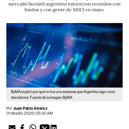
mercado bursátil argentino estuvieron reunidos con
fondos y con gente de MSCI en mayo.
ByMA explicó por qué no fue una sorpresa que Argentina siga como
standalone
Fuente de la imagen: ByMA
Por
Juan Pablo Álvarez
01 de julio, 2025 | 05:30 AM