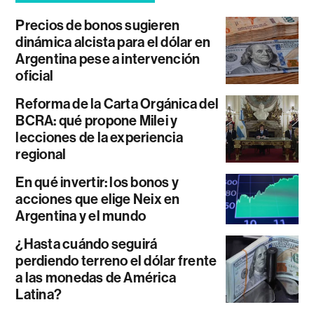
Precios de bonos sugieren
dinámica alcista para el dólar en
Argentina pese a intervención
oficial
Reforma de la Carta Orgánica del
BCRA: qué propone Milei y
lecciones de la experiencia
regional
En qué invertir: los bonos y
acciones que elige Neix en
Argentina y el mundo
¿Hasta cuándo seguirá
perdiendo terreno el dólar frente
a las monedas de América
Latina?