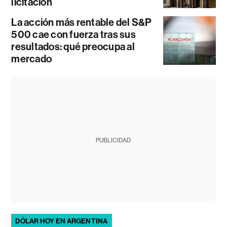
licitación
La acción más rentable del S&P
500 cae con fuerza tras sus
resultados: qué preocupa al
mercado
PUBLICIDAD
DÓLAR HOY EN ARGENTINA