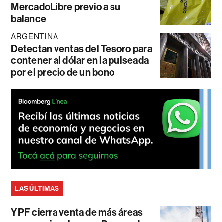
MercadoLibre previo a su
balance
ARGENTINA
Detectan ventas del Tesoro para
contener al dólar en la pulseada
por el precio de un bono
LAS ÚLTIMAS
YPF cierra venta de más áreas