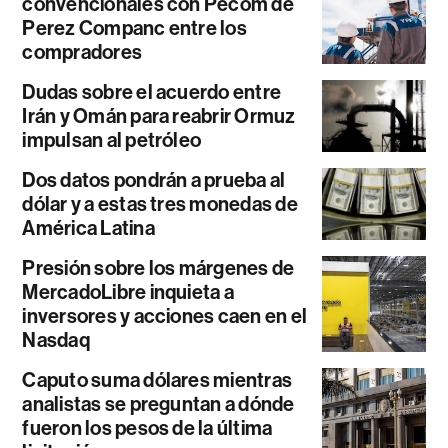
convencionales con Pecom de
Perez Companc entre los
compradores
Dudas sobre el acuerdo entre
Irán y Omán para reabrir Ormuz
impulsan al petróleo
Dos datos pondrán a prueba al
dólar y a estas tres monedas de
América Latina
Presión sobre los márgenes de
MercadoLibre inquieta a
inversores y acciones caen en el
Nasdaq
Caputo suma dólares mientras
analistas se preguntan a dónde
fueron los pesos de la última