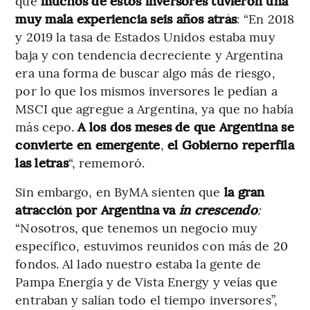
que
muchos de estos inversores tuvieron una
muy mala experiencia seis años atrás
: “En 2018
y 2019 la tasa de Estados Unidos estaba muy
baja y con tendencia decreciente y Argentina
era una forma de buscar algo más de riesgo,
por lo que los mismos inversores le pedían a
MSCI que agregue a Argentina, ya que no había
más cepo.
A los dos meses de que Argentina se
convierte en emergente
,
el Gobierno reperfila
las letras
“, rememoró.
Sin embargo, en ByMA sienten que
la gran
atracción por Argentina va
in crescendo
:
“Nosotros, que tenemos un negocio muy
específico, estuvimos reunidos con más de 20
fondos. Al lado nuestro estaba la gente de
Pampa Energía y de Vista Energy y veías que
entraban y salían todo el tiempo inversores”,