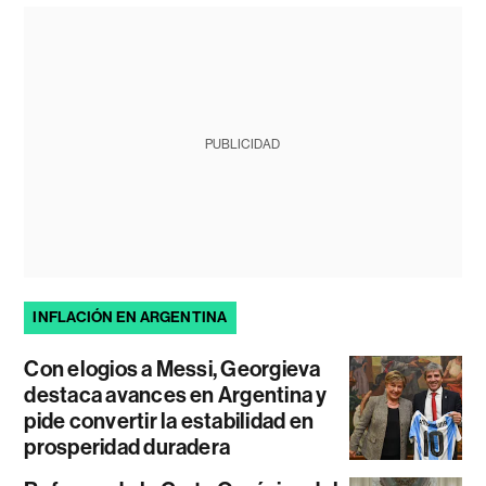
PUBLICIDAD
INFLACIÓN EN ARGENTINA
Con elogios a Messi, Georgieva
destaca avances en Argentina y
pide convertir la estabilidad en
prosperidad duradera