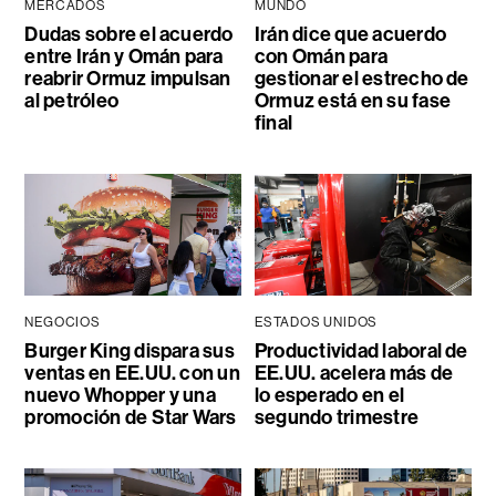
MERCADOS
MUNDO
Dudas sobre el acuerdo
Irán dice que acuerdo
entre Irán y Omán para
con Omán para
reabrir Ormuz impulsan
gestionar el estrecho de
al petróleo
Ormuz está en su fase
final
NEGOCIOS
ESTADOS UNIDOS
Burger King dispara sus
Productividad laboral de
ventas en EE.UU. con un
EE.UU. acelera más de
nuevo Whopper y una
lo esperado en el
promoción de Star Wars
segundo trimestre