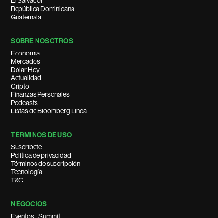
El Salvador
República Dominicana
Guatemala
SOBRE NOSOTROS
Economía
Mercados
Dólar Hoy
Actualidad
Cripto
Finanzas Personales
Podcasts
Listas de Bloomberg Línea
TÉRMINOS DE USO
Suscríbete
Política de privacidad
Términos de suscripción
Tecnología
T&C
NEGOCIOS
Eventos - Summit