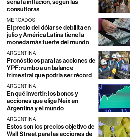
sería la inflación, según las
consultoras
MERCADOS
El precio del dólar se debilita en
julio y América Latina tiene la
moneda más fuerte del mundo
ARGENTINA
Pronósticos para las acciones de
YPF: rumbo a un balance
trimestral que podría ser récord
ARGENTINA
En qué invertir: los bonos y
acciones que elige Neix en
Argentina y el mundo
ARGENTINA
Estos son los precios objetivo de
Wall Street para las acciones de