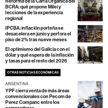
Reforma de la Carta Orgánica del
BCRA: qué propone Milei y
lecciones de la experiencia
regional
IPCBA: inflación porteña se
desacelera en junio y perfora el
piso de 2% tras nueve meses
El optimismo del Galicia con el
dólar y qué espera de la inflación
y tasas para el resto del 2026
OTRAS NOTICIAS ECONÓMICAS
ARGENTINA
YPF cierra venta de más áreas
convencionales con Pecom de
Perez Companc entre los
compradores