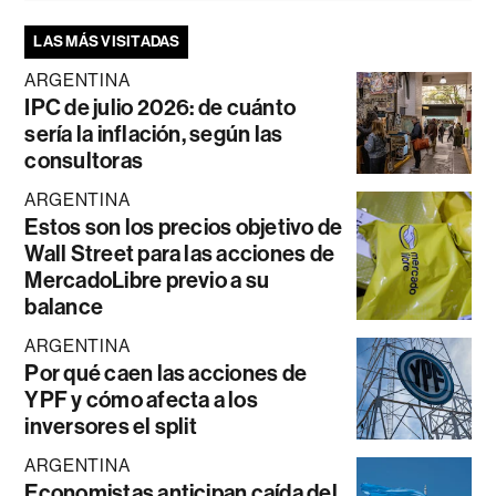
LAS MÁS VISITADAS
ARGENTINA
IPC de julio 2026: de cuánto
sería la inflación, según las
consultoras
ARGENTINA
Estos son los precios objetivo de
Wall Street para las acciones de
MercadoLibre previo a su
balance
ARGENTINA
Por qué caen las acciones de
YPF y cómo afecta a los
inversores el split
ARGENTINA
Economistas anticipan caída del