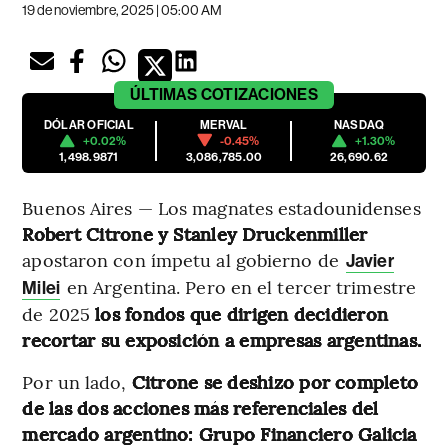
19 de noviembre, 2025 | 05:00 AM
ÚLTIMAS
COTIZACIONES
DÓLAR OFICIAL
MERVAL
NASDAQ
+0.02%
-0.45%
+1.30%
1,498.9871
3,086,785.00
26,690.62
Buenos Aires — Los magnates estadounidenses
Robert Citrone y Stanley Druckenmiller
apostaron con ímpetu al gobierno de
Javier
en Argentina. Pero en el tercer trimestre
Milei
de 2025
los fondos que dirigen decidieron
recortar su exposición a empresas argentinas.
Por un lado,
Citrone se deshizo por completo
de las dos acciones más referenciales del
mercado argentino: Grupo Financiero Galicia