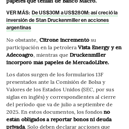
papeles que tenían de Banco Macro.
VER MÁS:
De US$30M a US$280M: así creció la
inversión de Stan Druckenmiller en acciones
argentinas
No obstante,
Citrone incrementó
su
participación en la petrolera
Vista Energy y en
Adecoagro
, mientras que
Druckenmiller
incorporó más papeles de MercadoLibre.
Los datos surgen de los formularios 13F
presentados ante la Comisión de Bolsa y
Valores de los Estados Unidos (SEC, por sus
siglas en inglés) y correspondientes al cierre
del período que va de julio a septiembre de
2025. En estos documentos, los fondos
no
están obligados a reportar bonos ni deuda
privada
. Solo deben declarar acciones que