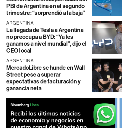
PBI de Argentina en el segundo
trimestre: “sorprendió a la baja”
ARGENTINA
La llegada de Tesla a Argentina
no preocupa a BYD: “Ya les
ganamos a nivel mundial”, dijo el
CEO local
ARGENTINA
MercadoLibre se hunde en Wall
Street pese a superar
expectativas de facturación y
ganancia neta