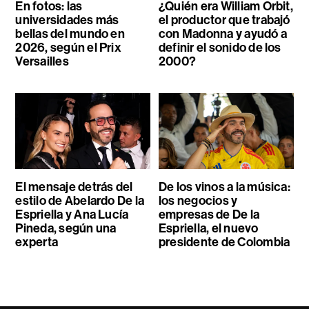
En fotos: las
¿Quién era William Orbit,
universidades más
el productor que trabajó
bellas del mundo en
con Madonna y ayudó a
2026, según el Prix
definir el sonido de los
Versailles
2000?
El mensaje detrás del
De los vinos a la música:
estilo de Abelardo De la
los negocios y
Espriella y Ana Lucía
empresas de De la
Pineda, según una
Espriella, el nuevo
experta
presidente de Colombia