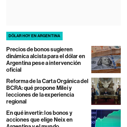
DÓLAR HOY EN ARGENTINA
Precios de bonos sugieren
dinámica alcista para el dólar en
Argentina pese a intervención
oficial
Reforma de la Carta Orgánica del
BCRA: qué propone Milei y
lecciones de la experiencia
regional
En qué invertir: los bonos y
acciones que elige Neix en
Argentina y el mundo