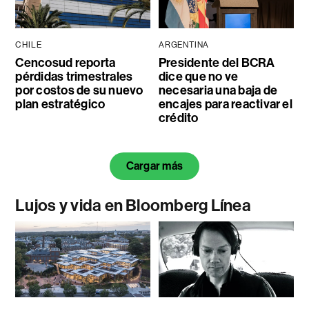
CHILE
ARGENTINA
Cencosud reporta
Presidente del BCRA
pérdidas trimestrales
dice que no ve
por costos de su nuevo
necesaria una baja de
plan estratégico
encajes para reactivar el
crédito
Cargar más
Lujos y vida en Bloomberg Línea