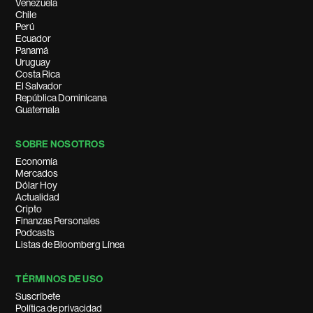
Venezuela
Chile
Perú
Ecuador
Panamá
Uruguay
Costa Rica
El Salvador
República Dominicana
Guatemala
SOBRE NOSOTROS
Economía
Mercados
Dólar Hoy
Actualidad
Cripto
Finanzas Personales
Podcasts
Listas de Bloomberg Línea
TÉRMINOS DE USO
Suscríbete
Política de privacidad