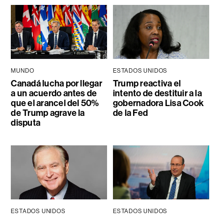
MUNDO
ESTADOS UNIDOS
Canadá lucha por llegar
Trump reactiva el
a un acuerdo antes de
intento de destituir a la
que el arancel del 50%
gobernadora Lisa Cook
de Trump agrave la
de la Fed
disputa
ESTADOS UNIDOS
ESTADOS UNIDOS