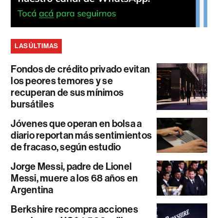
LAS ÚLTIMAS
Fondos de crédito privado evitan
los peores temores y se
recuperan de sus mínimos
bursátiles
Jóvenes que operan en bolsa a
diario reportan más sentimientos
de fracaso, según estudio
Jorge Messi, padre de Lionel
Messi, muere a los 68 años en
Argentina
Berkshire recompra acciones