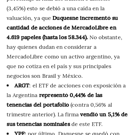
(3,45%) esto se debió a una caída en la
valuación, ya que
Duquesne incrementó su
cantidad de acciones de MercadoLibre en
4.619 papeles (hasta los 58.344).
No obstante,
hay quienes dudan en considerar a
MercadoLibre como un activo argentino, ya
que no cotiza en el país y sus principales
negocios son Brasil y México.
ARGT
: el ETF de acciones con exposición a
la Argentina
representó 0,44% de las
tenencias del portafolio
(contra 0,56% al
trimestre anterior). La firma
vendió un 5,1% de
sus tenencias nominales
de este ETF.
YPF:
por último, Duquesne se quedó con