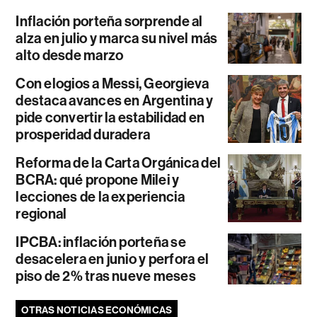
Inflación porteña sorprende al
alza en julio y marca su nivel más
alto desde marzo
Con elogios a Messi, Georgieva
destaca avances en Argentina y
pide convertir la estabilidad en
prosperidad duradera
Reforma de la Carta Orgánica del
BCRA: qué propone Milei y
lecciones de la experiencia
regional
IPCBA: inflación porteña se
desacelera en junio y perfora el
piso de 2% tras nueve meses
OTRAS NOTICIAS ECONÓMICAS