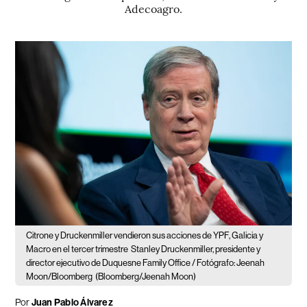
Adecoagro.
Citrone y Druckenmiller vendieron sus acciones de YPF, Galicia y
Macro en el tercer trimestre
Stanley Druckenmiller, presidente y
director ejecutivo de Duquesne Family Office / Fotógrafo: Jeenah
Moon/Bloomberg
(Bloomberg/Jeenah Moon)
Por
Juan Pablo Álvarez