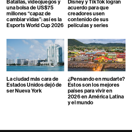
Batallas, videojuegos y
Disney y TikTok logran
una bolsa de US$75
acuerdo para que
millones “capaz de
creadores usen
cambiar vidas”: así es la
contenido de sus
Esports World Cup 2026
películas y series
La ciudad más cara de
¿Pensando en mudarte?
Estados Unidos dejó de
Estos son los mejores
ser Nueva York
países para vivir en
2026 en América Latina
y el mundo