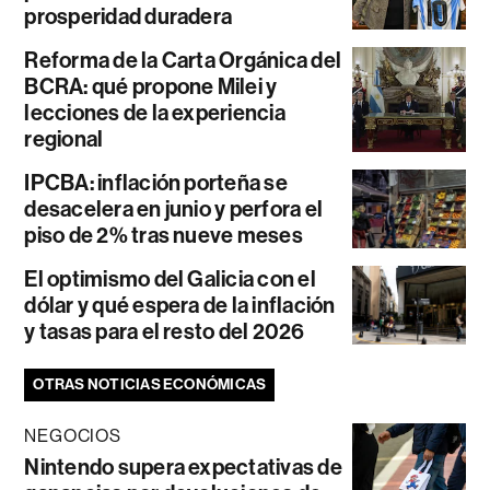
prosperidad duradera
Reforma de la Carta Orgánica del
BCRA: qué propone Milei y
lecciones de la experiencia
regional
IPCBA: inflación porteña se
desacelera en junio y perfora el
piso de 2% tras nueve meses
El optimismo del Galicia con el
dólar y qué espera de la inflación
y tasas para el resto del 2026
OTRAS NOTICIAS ECONÓMICAS
NEGOCIOS
Nintendo supera expectativas de