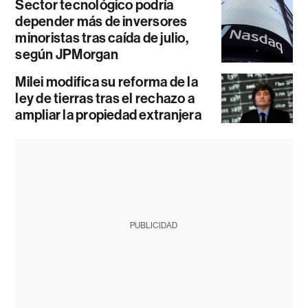
Sector tecnológico podría
depender más de inversores
minoristas tras caída de julio,
según JPMorgan
Milei modifica su reforma de la
ley de tierras tras el rechazo a
ampliar la propiedad extranjera
PUBLICIDAD