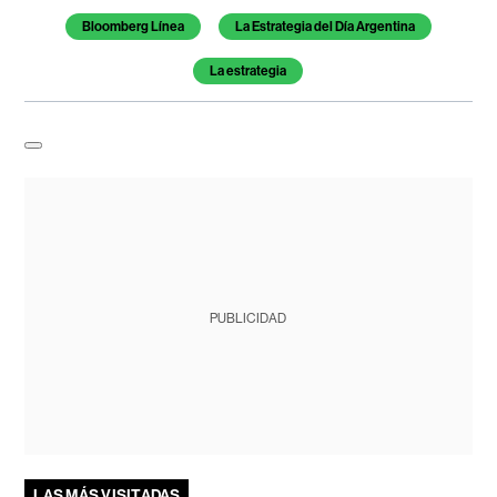
Bloomberg Línea
La Estrategia del Día Argentina
La estrategia
PUBLICIDAD
LAS MÁS VISITADAS