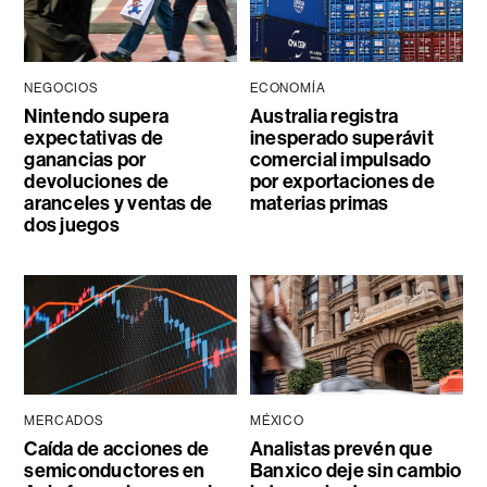
NEGOCIOS
ECONOMÍA
Nintendo supera
Australia registra
expectativas de
inesperado superávit
ganancias por
comercial impulsado
devoluciones de
por exportaciones de
aranceles y ventas de
materias primas
dos juegos
MERCADOS
MÉXICO
Caída de acciones de
Analistas prevén que
semiconductores en
Banxico deje sin cambio