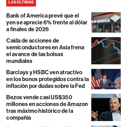
LAS ÚLTIMAS
Bank of America prevé que el
yen se aprecie 6% frente al dólar
a finales de 2026
Caída de acciones de
semiconductores en Asia frena
el avance de las bolsas
mundiales
Barclays y HSBC ven atractivo
en los bonos protegidos contra la
inflación por dudas sobre la Fed
Bezos vende casi US$350
millones en acciones de Amazon
tras máximo histórico de la
compañía