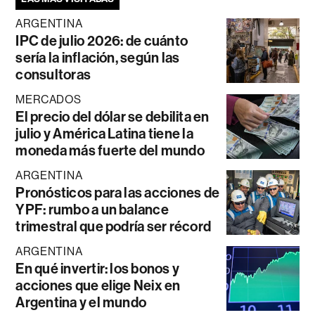
ARGENTINA
IPC de julio 2026: de cuánto
sería la inflación, según las
consultoras
MERCADOS
El precio del dólar se debilita en
julio y América Latina tiene la
moneda más fuerte del mundo
ARGENTINA
Pronósticos para las acciones de
YPF: rumbo a un balance
trimestral que podría ser récord
ARGENTINA
En qué invertir: los bonos y
acciones que elige Neix en
Argentina y el mundo