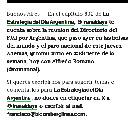
Buenos Aires — En el capítulo 832 de
La
, @
te
Estrategia del Día Argentina
franaldaya
cuenta sobre la reunión del Directorio del
FMI por Argentina, qué pasó ayer en las bolsas
del mundo y el paro nacional de este jueves.
Además, @TomiCarrio en #ElCierre de la
semana, hoy con Alfredo Romano
(@romanoal).
Si querés escribirnos para sugerir temas o
comentarios para
La Estrategia del Día
,
no dudes en etiquetar en X a
Argentina
o escribir al mail
@franaldaya
.
francisco@bloomberglinea.com