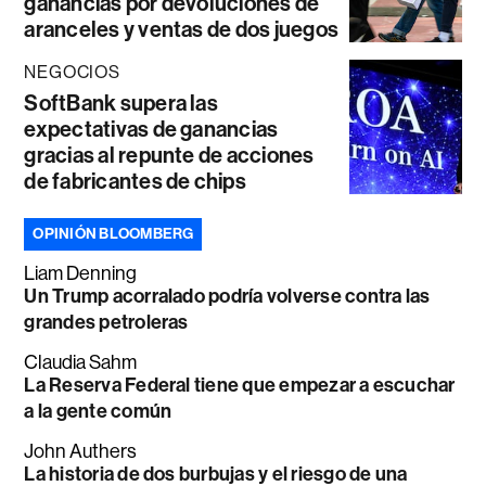
ganancias por devoluciones de
aranceles y ventas de dos juegos
NEGOCIOS
SoftBank supera las
expectativas de ganancias
gracias al repunte de acciones
de fabricantes de chips
OPINIÓN BLOOMBERG
Liam Denning
Un Trump acorralado podría volverse contra las
grandes petroleras
Claudia Sahm
La Reserva Federal tiene que empezar a escuchar
a la gente común
John Authers
La historia de dos burbujas y el riesgo de una