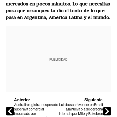
mercados en pocos minutos. Lo que necesitás
para que arranques tu día al tanto de lo que
pasa en Argentina, América Latina y el mundo.
PUBLICIDAD
Anterior
Siguiente
Australia registra inesperado
Lula buscará vencer en Brasil
superávit comercial
a la nueva ola de derecha
impulsado por
liderada por Milei y Bukele en