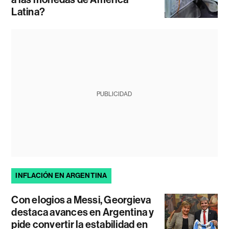
Latina?
PUBLICIDAD
INFLACIÓN EN ARGENTINA
Con elogios a Messi, Georgieva
destaca avances en Argentina y
pide convertir la estabilidad en