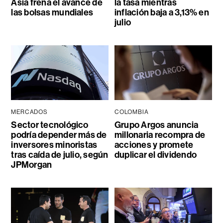
Asia frena el avance de
la tasa mientras
las bolsas mundiales
inflación baja a 3,13% en
julio
MERCADOS
COLOMBIA
Sector tecnológico
Grupo Argos anuncia
podría depender más de
millonaria recompra de
inversores minoristas
acciones y promete
tras caída de julio, según
duplicar el dividendo
JPMorgan