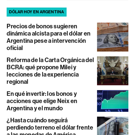
DÓLAR HOY EN ARGENTINA
Precios de bonos sugieren
dinámica alcista para el dólar en
Argentina pese a intervención
oficial
Reforma de la Carta Orgánica del
BCRA: qué propone Milei y
lecciones de la experiencia
regional
En qué invertir: los bonos y
acciones que elige Neix en
Argentina y el mundo
¿Hasta cuándo seguirá
perdiendo terreno el dólar frente
a las monedas de América