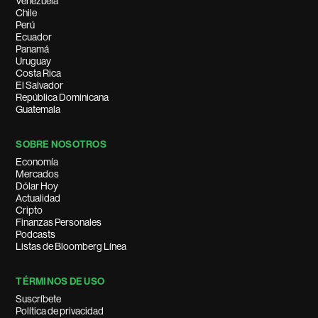
Venezuela
Chile
Perú
Ecuador
Panamá
Uruguay
Costa Rica
El Salvador
República Dominicana
Guatemala
SOBRE NOSOTROS
Economía
Mercados
Dólar Hoy
Actualidad
Cripto
Finanzas Personales
Podcasts
Listas de Bloomberg Línea
TÉRMINOS DE USO
Suscríbete
Política de privacidad