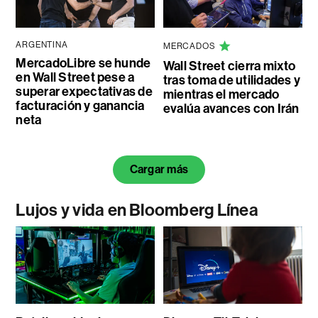
ARGENTINA
MERCADOS
MercadoLibre se hunde
Wall Street cierra mixto
en Wall Street pese a
tras toma de utilidades y
superar expectativas de
mientras el mercado
facturación y ganancia
evalúa avances con Irán
neta
Cargar más
Lujos y vida en Bloomberg Línea