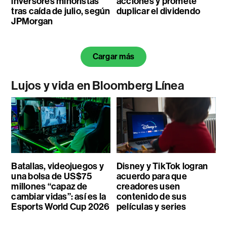
inversores minoristas
acciones y promete
tras caída de julio, según
duplicar el dividendo
JPMorgan
Cargar más
Lujos y vida en Bloomberg Línea
Batallas, videojuegos y
Disney y TikTok logran
una bolsa de US$75
acuerdo para que
millones “capaz de
creadores usen
cambiar vidas”: así es la
contenido de sus
Esports World Cup 2026
películas y series