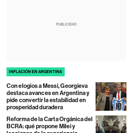
PUBLICIDAD
INFLACIÓN EN ARGENTINA
Con elogios a Messi, Georgieva
destaca avances en Argentina y
pide convertir la estabilidad en
prosperidad duradera
Reforma de la Carta Orgánica del
BCRA: qué propone Milei y