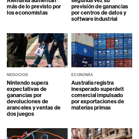
Alemania aumentan
segunda vez su
más de lo previsto por
previsión de ganancias
los economistas
por centros de datos y
software industrial
NEGOCIOS
ECONOMÍA
Nintendo supera
Australia registra
expectativas de
inesperado superávit
ganancias por
comercial impulsado
devoluciones de
por exportaciones de
aranceles y ventas de
materias primas
dos juegos