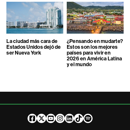
La ciudad más cara de
¿Pensando en mudarte?
Estados Unidos dejó de
Estos son los mejores
ser Nueva York
países para vivir en
2026 en América Latina
y el mundo