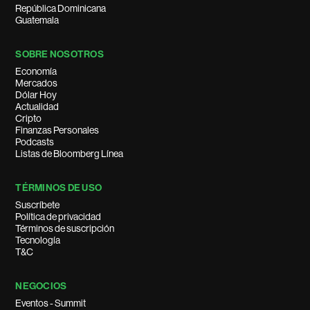
República Dominicana
Guatemala
SOBRE NOSOTROS
Economía
Mercados
Dólar Hoy
Actualidad
Cripto
Finanzas Personales
Podcasts
Listas de Bloomberg Línea
TÉRMINOS DE USO
Suscríbete
Política de privacidad
Términos de suscripción
Tecnología
T&C
NEGOCIOS
Eventos - Summit