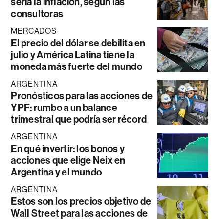
sería la inflación, según las
consultoras
MERCADOS
El precio del dólar se debilita en
julio y América Latina tiene la
moneda más fuerte del mundo
ARGENTINA
Pronósticos para las acciones de
YPF: rumbo a un balance
trimestral que podría ser récord
ARGENTINA
En qué invertir: los bonos y
acciones que elige Neix en
Argentina y el mundo
ARGENTINA
Estos son los precios objetivo de
Wall Street para las acciones de