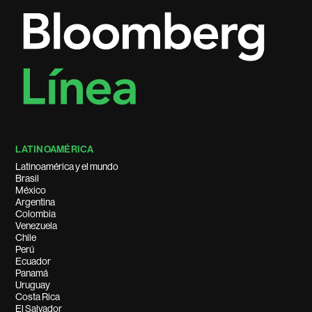
LATINOAMÉRICA
Latinoamérica y el mundo
Brasil
México
Argentina
Colombia
Venezuela
Chile
Perú
Ecuador
Panamá
Uruguay
Costa Rica
El Salvador