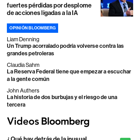
fuertes pérdidas por desplome
de acciones ligadas a la IA
OPINIÓN BLOOMBERG
Liam Denning
Un Trump acorralado podría volverse contra las
grandes petroleras
Claudia Sahm
La Reserva Federal tiene que empezar a escuchar
a la gente común
John Authers
La historia de dos burbujas y el riesgo de una
tercera
¿Qué hay detrás de la inusual