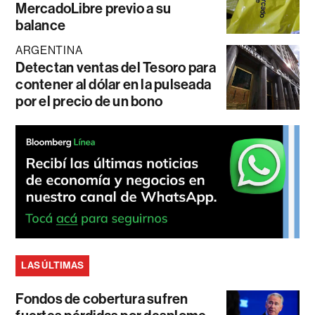
MercadoLibre previo a su
balance
ARGENTINA
Detectan ventas del Tesoro para
contener al dólar en la pulseada
por el precio de un bono
LAS ÚLTIMAS
Fondos de cobertura sufren