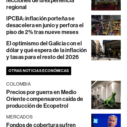
lecciones de la experiencia
regional
IPCBA: inflación porteña se
desacelera en junio y perfora el
piso de 2% tras nueve meses
El optimismo del Galicia con el
dólar y qué espera de la inflación
y tasas para el resto del 2026
OTRAS NOTICIAS ECONÓMICAS
COLOMBIA
Precios por guerra en Medio
Oriente compensaron caída de
producción de Ecopetrol
MERCADOS
Fondos de cobertura sufren