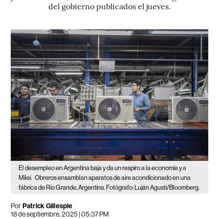
del gobierno publicados el jueves.
El desempleo en Argentina baja y da un respiro a la economía y a
Milei.
Obreros ensamblan aparatos de aire acondicionado en una
fábrica de Río Grande, Argentina. Fotógrafo: Luján Agusti/Bloomberg.
Por
Patrick Gillespie
18 de septiembre, 2025 | 05:37 PM