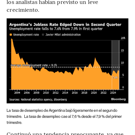
los analistas habían previsto un leve
crecimiento.
La tasa de desempleo de Argentina bajó ligeramente en el segundo
trimestre.
La tasa de desempleo cae al 7,6 % desde el 7,9 % del primer
trimestre.
Continuó una tendencia preocupante, ya que