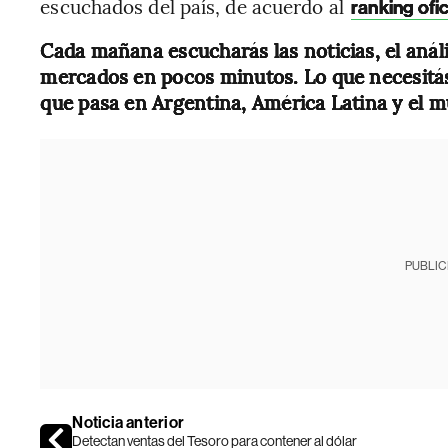
escuchados del país, de acuerdo al
ranking ofic
Cada mañana escucharás las noticias, el anál
mercados en pocos minutos. Lo que necesitás 
que pasa en Argentina, América Latina y el 
PUBLIC
Noticia anterior
Detectan ventas del Tesoro para contener al dólar