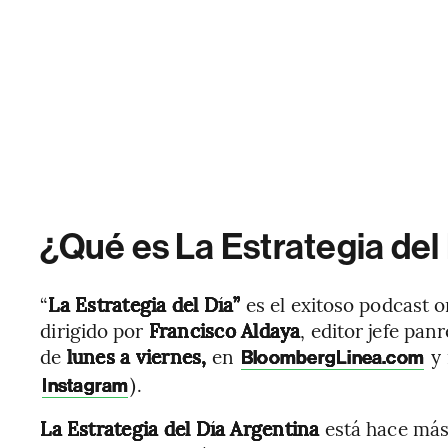
¿Qué es La Estrategia del
“
La Estrategia del Día”
es el exitoso podcast o
dirigido por
Francisco Aldaya
, editor jefe pa
de
lunes a viernes,
en
y
BloombergLinea.com
).
Instagram
La
Estrategia del Día Argentina
está hace más