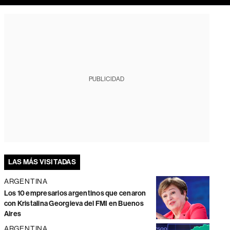
PUBLICIDAD
LAS MÁS VISITADAS
ARGENTINA
Los 10 empresarios argentinos que cenaron
con Kristalina Georgieva del FMI en Buenos
Aires
ARGENTINA