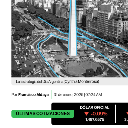
(Cynthia Monterrosa)
La Estrategia del Día Argentina
Por
Francisco Aldaya
31 de enero, 2025 | 07:24 AM
DÓLAR OFICIAL
-0.09%
ÚLTIMAS
COTIZACIONES
1,487.6575
3