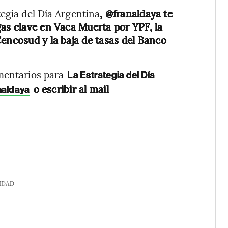
tegia del Día Argentina
, @franaldaya te
gas clave en Vaca Muerta por YPF, la
Cencosud y la baja de tasas del Banco
omentarios para
La Estrategia del Día
o escribir al mail
naldaya
IDAD