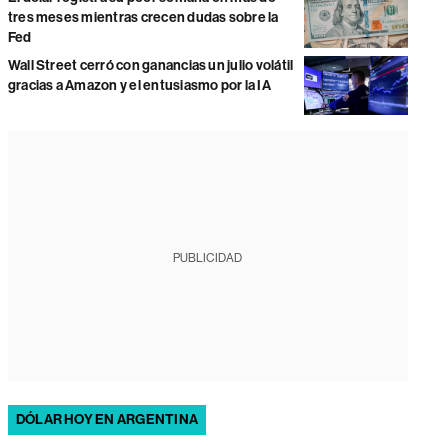
tres meses mientras crecen dudas sobre la
Fed
Wall Street cerró con ganancias un julio volátil
gracias a Amazon y el entusiasmo por la IA
PUBLICIDAD
DÓLAR HOY EN ARGENTINA