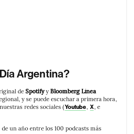
 Día Argentina?
riginal de
Spotify
y
Bloomberg Línea
nregional, y se puede escuchar a primera hora,
 nuestras redes sociales (
,
, e
Youtube
X
 de un año entre los 100 podcasts más