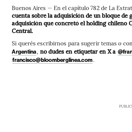
Buenos Aires — En el capítulo 782 de La Estra
cuenta sobre la adquisición de un bloque de 
adquisición que concretó el holding chileno 
Central.
Si querés escribirnos para sugerir temas o c
,
no dudes en etiquetar en X a
Argentina
@fra
.
francisco@bloomberglinea.com
PUBLIC