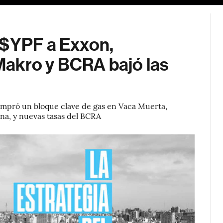
 $YPF a Exxon,
akro y BCRA bajó las
compró un bloque clave de gas en Vaca Muerta,
na, y nuevas tasas del BCRA