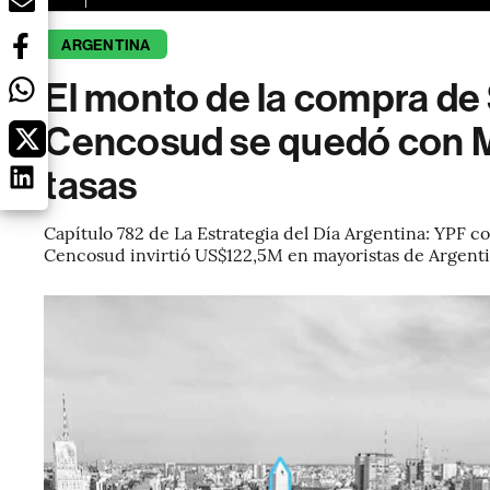
ARGENTINA
El monto de la compra de
Cencosud se quedó con M
tasas
Capítulo 782 de La Estrategia del Día Argentina: YPF 
Cencosud invirtió US$122,5M en mayoristas de Argenti