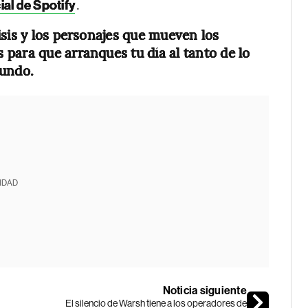
.
ial de Spotify
isis y los personajes que mueven los
para que arranques tu día al tanto de lo
mundo.
IDAD
Noticia siguiente
El silencio de Warsh tiene a los operadores de