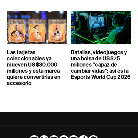
Las tarjetas
Batallas, videojuegos y
coleccionables ya
una bolsa de US$75
mueven US$30.000
millones “capaz de
millones y esta marca
cambiar vidas”: así es la
quiere convertirlas en
Esports World Cup 2026
accesorio