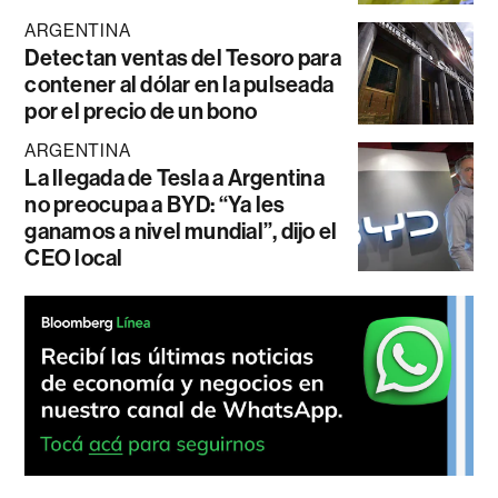
ARGENTINA
Detectan ventas del Tesoro para
contener al dólar en la pulseada
por el precio de un bono
ARGENTINA
La llegada de Tesla a Argentina
no preocupa a BYD: “Ya les
ganamos a nivel mundial”, dijo el
CEO local