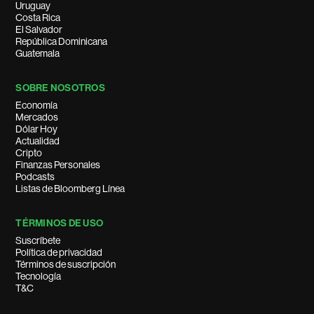
Uruguay
Costa Rica
El Salvador
República Dominicana
Guatemala
SOBRE NOSOTROS
Economía
Mercados
Dólar Hoy
Actualidad
Cripto
Finanzas Personales
Podcasts
Listas de Bloomberg Línea
TÉRMINOS DE USO
Suscríbete
Política de privacidad
Términos de suscripción
Tecnología
T&C