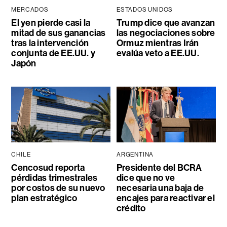
MERCADOS
ESTADOS UNIDOS
El yen pierde casi la
Trump dice que avanzan
mitad de sus ganancias
las negociaciones sobre
tras la intervención
Ormuz mientras Irán
conjunta de EE.UU. y
evalúa veto a EE.UU.
Japón
CHILE
ARGENTINA
Cencosud reporta
Presidente del BCRA
pérdidas trimestrales
dice que no ve
por costos de su nuevo
necesaria una baja de
plan estratégico
encajes para reactivar el
crédito