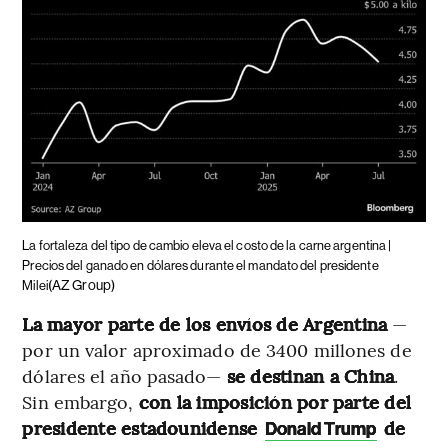
La fortaleza del tipo de cambio eleva el costo de la carne argentina |
Precios del ganado en dólares durante el mandato del presidente
(AZ Group)
Milei
La mayor parte de los envíos de Argentina
—
por un valor aproximado de 3400 millones de
dólares el año pasado—
se destinan a China
.
Sin embargo,
con la imposición por parte del
presidente estadounidense
de
Donald Trump