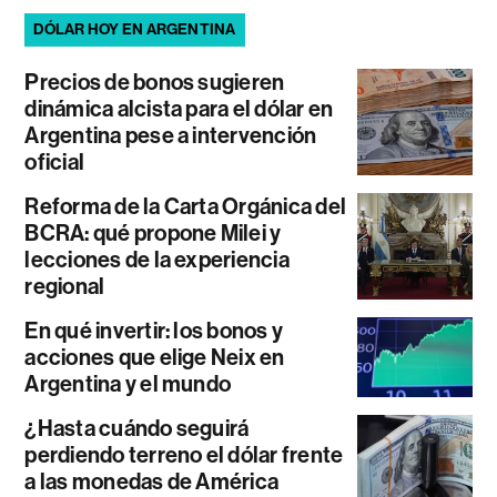
DÓLAR HOY EN ARGENTINA
Precios de bonos sugieren
dinámica alcista para el dólar en
Argentina pese a intervención
oficial
Reforma de la Carta Orgánica del
BCRA: qué propone Milei y
lecciones de la experiencia
regional
En qué invertir: los bonos y
acciones que elige Neix en
Argentina y el mundo
¿Hasta cuándo seguirá
perdiendo terreno el dólar frente
a las monedas de América