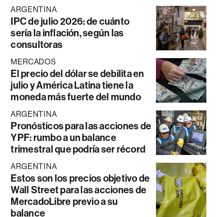
ARGENTINA
IPC de julio 2026: de cuánto
sería la inflación, según las
consultoras
MERCADOS
El precio del dólar se debilita en
julio y América Latina tiene la
moneda más fuerte del mundo
ARGENTINA
Pronósticos para las acciones de
YPF: rumbo a un balance
trimestral que podría ser récord
ARGENTINA
Estos son los precios objetivo de
Wall Street para las acciones de
MercadoLibre previo a su
balance