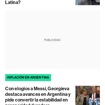
Latina?
PUBLICIDAD
INFLACIÓN EN ARGENTINA
Con elogios a Messi, Georgieva
destaca avances en Argentina y
pide convertir la estabilidad en