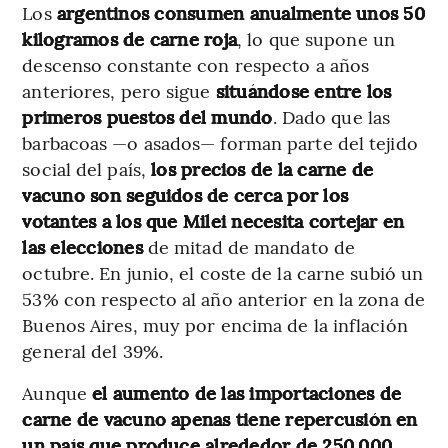
Los
argentinos consumen anualmente unos 50
kilogramos de carne roja
, lo que supone un
descenso constante con respecto a años
anteriores, pero sigue
situándose entre los
primeros puestos del mundo
. Dado que las
barbacoas —o asados— forman parte del tejido
social del país,
los precios de la carne de
vacuno son seguidos de cerca por los
votantes a los que Milei necesita cortejar en
las elecciones
de mitad de mandato de
octubre. En junio, el coste de la carne subió un
53% con respecto al año anterior en la zona de
Buenos Aires, muy por encima de la inflación
general del 39%.
Aunque
el aumento de las importaciones de
carne de vacuno apenas tiene repercusión en
un país que produce alrededor de 250.000