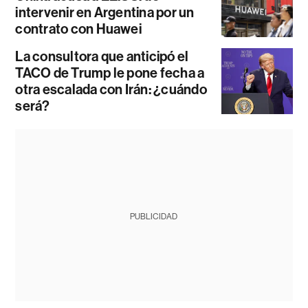
intervenir en Argentina por un
contrato con Huawei
La consultora que anticipó el
TACO de Trump le pone fecha a
otra escalada con Irán: ¿cuándo
será?
PUBLICIDAD