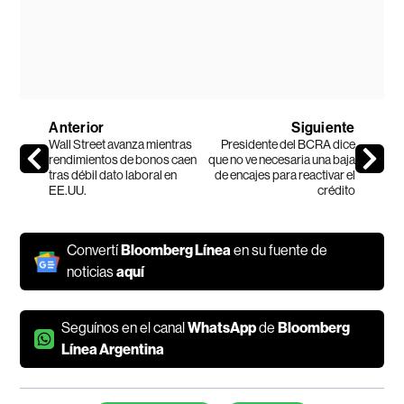
Anterior
Siguiente
Wall Street avanza mientras
Presidente del BCRA dice
rendimientos de bonos caen
que no ve necesaria una baja
tras débil dato laboral en
de encajes para reactivar el
EE.UU.
crédito
Convertí
Bloomberg Línea
en su fuente de
noticias
aquí
Seguínos en el canal
WhatsApp
de
Bloomberg
Línea Argentina