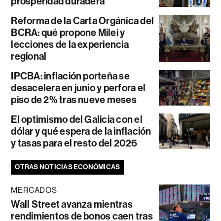
prosperidad duradera
Reforma de la Carta Orgánica del
BCRA: qué propone Milei y
lecciones de la experiencia
regional
IPCBA: inflación porteña se
desacelera en junio y perfora el
piso de 2% tras nueve meses
El optimismo del Galicia con el
dólar y qué espera de la inflación
y tasas para el resto del 2026
OTRAS NOTICIAS ECONÓMICAS
MERCADOS
Wall Street avanza mientras
rendimientos de bonos caen tras