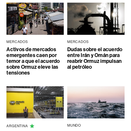
MERCADOS
MERCADOS
Activos de mercados
Dudas sobre el acuerdo
emergentes caen por
entre Irán y Omán para
temor a que el acuerdo
reabrir Ormuz impulsan
sobre Ormuz eleve las
al petróleo
tensiones
MUNDO
ARGENTINA