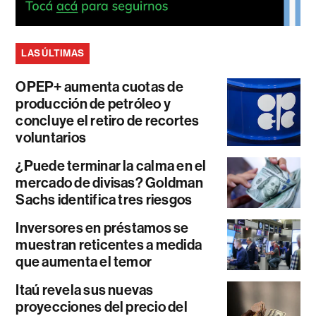
LAS ÚLTIMAS
OPEP+ aumenta cuotas de
producción de petróleo y
concluye el retiro de recortes
voluntarios
¿Puede terminar la calma en el
mercado de divisas? Goldman
Sachs identifica tres riesgos
Inversores en préstamos se
muestran reticentes a medida
que aumenta el temor
Itaú revela sus nuevas
proyecciones del precio del