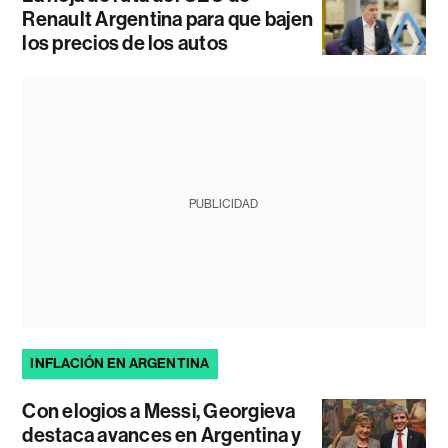
Renault Argentina para que bajen
los precios de los autos
PUBLICIDAD
INFLACIÓN EN ARGENTINA
Con elogios a Messi, Georgieva
destaca avances en Argentina y