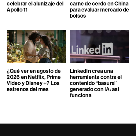
celebrar el alunizaje del
carne de cerdo en China
Apollo 11
para evaluar mercado de
bolsos
¿Qué ver en agosto de
LinkedIn crea una
2026 en Netflix, Prime
herramienta contra el
Video y Disney +? Los
contenido “basura”
estrenos del mes
generado con IA: así
funciona