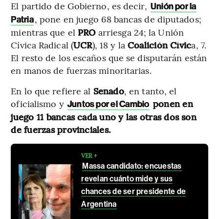
El partido de Gobierno, es decir,
Unión por la
, pone en juego 68 bancas de diputados;
Patria
mientras que el
PRO
arriesga 24; la Unión
Cívica Radical (
UCR
), 18 y la
Coalición Cívic
a, 7.
El resto de los escaños que se disputarán están
en manos de fuerzas minoritarias.
En lo que refiere al
Senado
, en tanto, el
oficialismo y
ponen en
Juntos por el Cambio
juego 11 bancas cada uno y las otras dos son
de fuerzas provinciales.
VER +
Massa candidato: encuestas
revelan cuánto mide y sus
chances de ser presidente de
Argentina