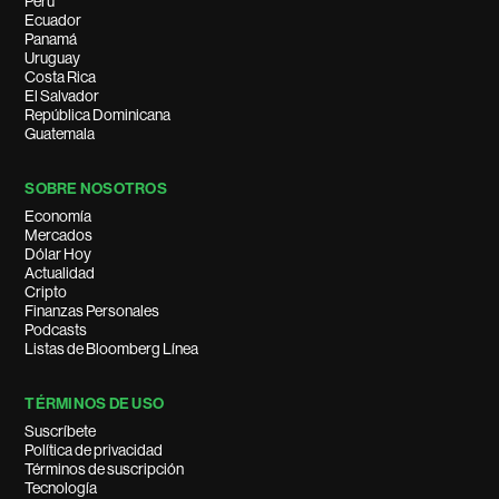
Perú
Ecuador
Panamá
Uruguay
Costa Rica
El Salvador
República Dominicana
Guatemala
SOBRE NOSOTROS
Economía
Mercados
Dólar Hoy
Actualidad
Cripto
Finanzas Personales
Podcasts
Listas de Bloomberg Línea
TÉRMINOS DE USO
Suscríbete
Política de privacidad
Términos de suscripción
Tecnología