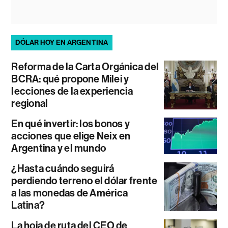
DÓLAR HOY EN ARGENTINA
Reforma de la Carta Orgánica del
BCRA: qué propone Milei y
lecciones de la experiencia
regional
En qué invertir: los bonos y
acciones que elige Neix en
Argentina y el mundo
¿Hasta cuándo seguirá
perdiendo terreno el dólar frente
a las monedas de América
Latina?
La hoja de ruta del CEO de