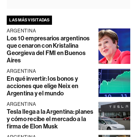
LAS MÁS VISITADAS
ARGENTINA
Los 10 empresarios argentinos
que cenaron con Kristalina
Georgieva del FMI en Buenos
Aires
ARGENTINA
En qué invertir: los bonos y
acciones que elige Neix en
Argentina y el mundo
ARGENTINA
Tesla llega a la Argentina: planes
y cómo recibe el mercado a la
firma de Elon Musk