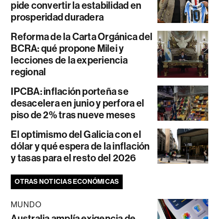
pide convertir la estabilidad en
prosperidad duradera
Reforma de la Carta Orgánica del
BCRA: qué propone Milei y
lecciones de la experiencia
regional
IPCBA: inflación porteña se
desacelera en junio y perfora el
piso de 2% tras nueve meses
El optimismo del Galicia con el
dólar y qué espera de la inflación
y tasas para el resto del 2026
OTRAS NOTICIAS ECONÓMICAS
MUNDO
Australia amplía exigencia de