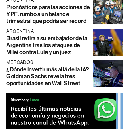
ARGENTINA
Pronósticos para las acciones de
YPF: rumbo a un balance
trimestral que podría ser récord
ARGENTINA
Brasil retira a su embajador de la
Argentina tras los ataques de
Milei contra Lula y un juez
MERCADOS
¿Dónde invertir más allá de la IA?
Goldman Sachs revela tres
oportunidades en Wall Street