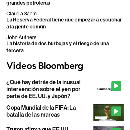
grandes petroleras
Claudia Sahm
La Reserva Federal tiene que empezar a escuchar
a la gente común
John Authers
La historia de dos burbujas y el riesgo de una
tercera
¿Qué hay detrás de la inusual
intervención sobre el yen por
parte de EE. UU. y Japón?
Copa Mundial de la FIFA: La
batalla de las marcas
Trump afirma que EE.UU.