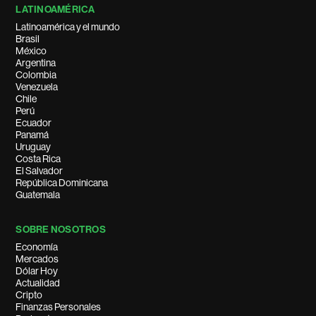
LATINOAMÉRICA
Latinoamérica y el mundo
Brasil
México
Argentina
Colombia
Venezuela
Chile
Perú
Ecuador
Panamá
Uruguay
Costa Rica
El Salvador
República Dominicana
Guatemala
SOBRE NOSOTROS
Economía
Mercados
Dólar Hoy
Actualidad
Cripto
Finanzas Personales