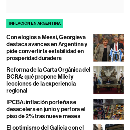
INFLACIÓN EN ARGENTINA
Con elogios a Messi, Georgieva
destaca avances en Argentina y
pide convertir la estabilidad en
prosperidad duradera
Reforma de la Carta Orgánica del
BCRA: qué propone Milei y
lecciones de la experiencia
regional
IPCBA: inflación porteña se
desacelera en junio y perfora el
piso de 2% tras nueve meses
El optimismo del Galicia con el