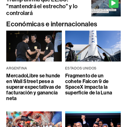
"mantendrá el estrecho" y lo
controlará
Económicas e internacionales
ARGENTINA
ESTADOS UNIDOS
MercadoLibre se hunde
Fragmento de un
en Wall Street pese a
cohete Falcon 9 de
superar expectativas de
SpaceX impacta la
facturación y ganancia
superficie de la Luna
neta