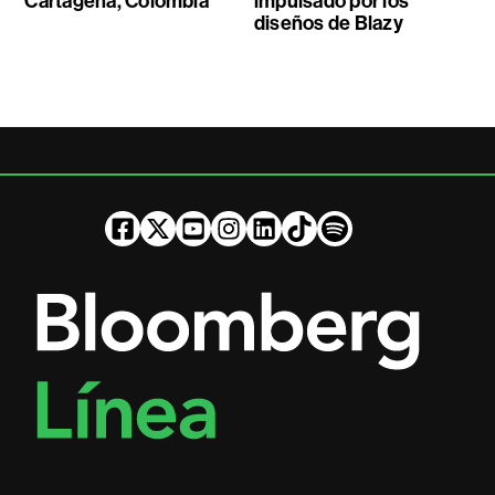
Cartagena, Colombia
impulsado por los
diseños de Blazy