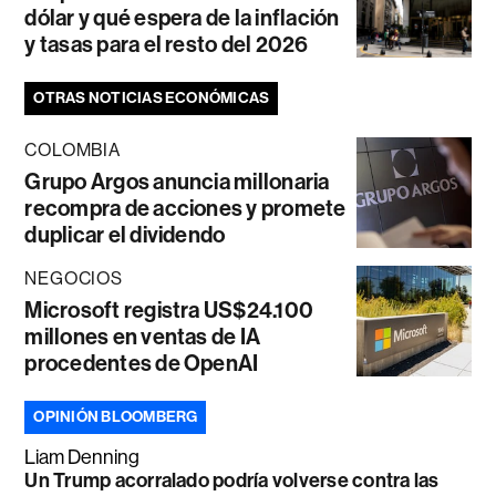
dólar y qué espera de la inflación
y tasas para el resto del 2026
OTRAS NOTICIAS ECONÓMICAS
COLOMBIA
Grupo Argos anuncia millonaria
recompra de acciones y promete
duplicar el dividendo
NEGOCIOS
Microsoft registra US$24.100
millones en ventas de IA
procedentes de OpenAI
OPINIÓN BLOOMBERG
Liam Denning
Un Trump acorralado podría volverse contra las