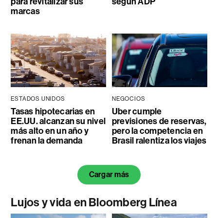
para revitalizar sus
según ADP
marcas
ESTADOS UNIDOS
NEGOCIOS
Tasas hipotecarias en
Uber cumple
EE.UU. alcanzan su nivel
previsiones de reservas,
más alto en un año y
pero la competencia en
frenan la demanda
Brasil ralentiza los viajes
Cargar más
Lujos y vida en Bloomberg Línea