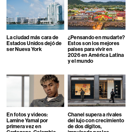
La ciudad más cara de
¿Pensando en mudarte?
Estados Unidos dejó de
Estos son los mejores
ser Nueva York
países para vivir en
2026 en América Latina
y el mundo
En fotos y videos:
Chanel supera a rivales
Lamine Yamal por
del lujo con crecimiento
primera vez en
de dos dígitos,