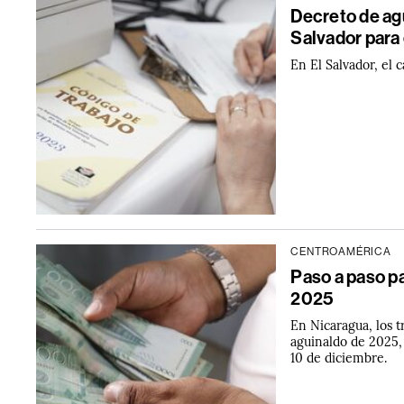
Decreto de ag
Salvador para
En El Salvador, el 
CENTROAMÉRICA
Paso a paso pa
2025
En Nicaragua, los t
aguinaldo de 2025, 
10 de diciembre.