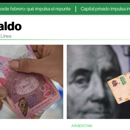
o: qué impulsa el repunte
Capital privado impulsa inversiones 
aldo
 Línea
ARGENTINA