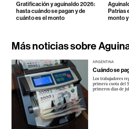
Gratificación y aguinaldo 2026:
Aguinal
hasta cuándo se pagan y de
Patrias 
cuánto es el monto
monto y
Más noticias sobre Aguin
ARGENTINA
Cuándo se pag
Los trabajadores re
primera cuota del 
primeros días de jul