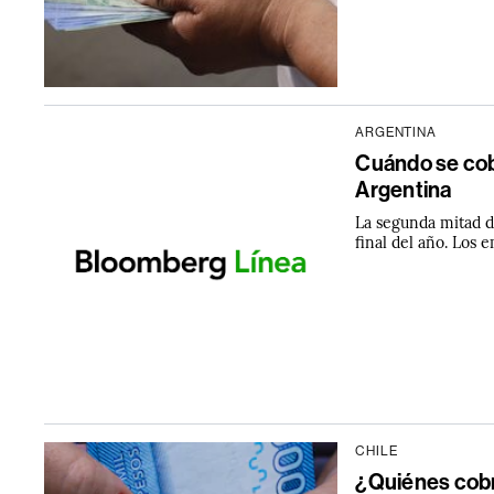
ARGENTINA
Cuándo se cob
Argentina
La segunda mitad d
final del año. Los 
CHILE
¿Quiénes cobr