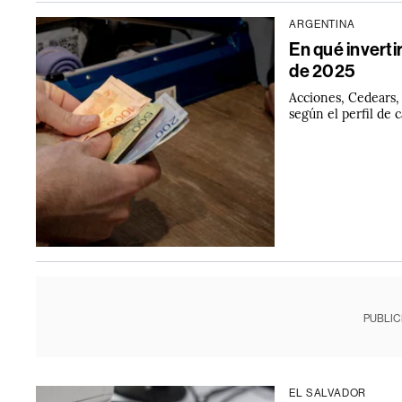
ARGENTINA
En qué inverti
de 2025
Acciones, Cedears,
según el perfil de c
PUBLIC
EL SALVADOR