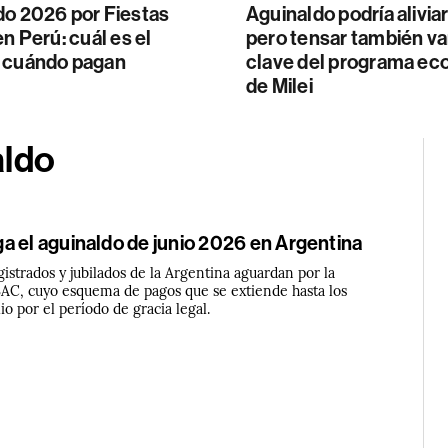
do 2026 por Fiestas
Aguinaldo podría alivia
en Perú: cuál es el
pero tensar también va
 cuándo pagan
clave del programa e
de Milei
aldo
a el aguinaldo de junio 2026 en Argentina
gistrados y jubilados de la Argentina aguardan por la
SAC, cuyo esquema de pagos que se extiende hasta los
io por el período de gracia legal.