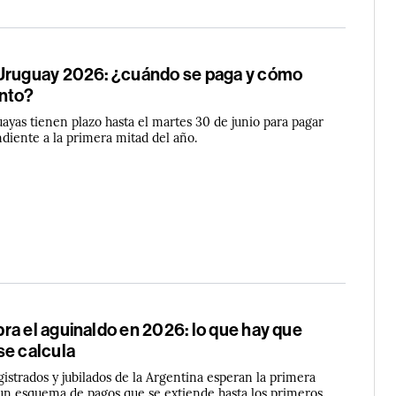
Uruguay 2026: ¿cuándo se paga y cómo
onto?
ayas tienen plazo hasta el martes 30 de junio para pagar
diente a la primera mitad del año.
ra el aguinaldo en 2026: lo que hay que
se calcula
gistrados y jubilados de la Argentina esperan la primera
un esquema de pagos que se extiende hasta los primeros