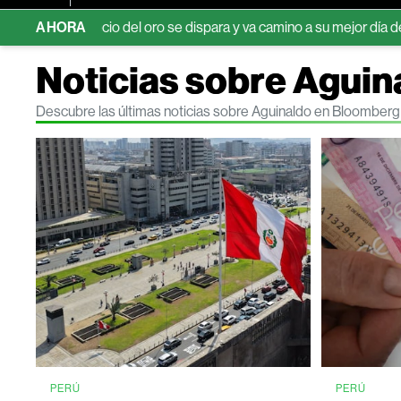
El precio del oro se dispara y va camino a su mejor día desde febrer
AHORA
Noticias sobre Aguin
Descubre las últimas noticias sobre Aguinaldo en Bloomberg
PERÚ
PERÚ