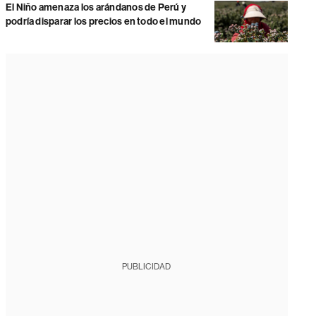
El Niño amenaza los arándanos de Perú y
podría disparar los precios en todo el mundo
PUBLICIDAD