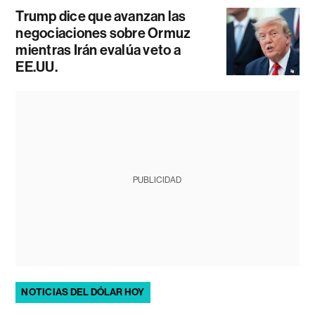
Trump dice que avanzan las
negociaciones sobre Ormuz
mientras Irán evalúa veto a
EE.UU.
PUBLICIDAD
NOTICIAS DEL DÓLAR HOY