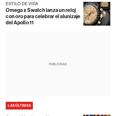
ESTILO DE VIDA
Omega x Swatch lanza un reloj
con oro para celebrar el alunizaje
del Apollo 11
PUBLICIDAD
LAS ÚLTIMAS