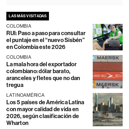
LAS MÁS VISITADAS
COLOMBIA
RUI: Paso a paso para consultar
el puntaje en el “nuevo Sisbén”
en Colombia este 2026
COLOMBIA
La mala hora del exportador
colombiano: dólar barato,
aranceles y fletes que no dan
tregua
LATINOAMÉRICA
Los 5 países de América Latina
con mayor calidad de vida en
2026, según clasificación de
Wharton