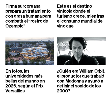
Firma surcoreana
Este es el destino
prepara un tratamiento
vinícola donde el
con grasa humana para
turismo crece, mientras
combatir el “rostro de
el consumo mundial de
Ozempic”
vino cae
En fotos: las
¿Quién era William Orbit,
universidades más
el productor que trabajó
bellas del mundo en
con Madonna y ayudó a
2026, según el Prix
definir el sonido de los
Versailles
2000?