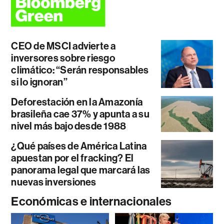
CEO de MSCI advierte a
inversores sobre riesgo
climático: “Serán responsables
si lo ignoran”
Deforestación en la Amazonía
brasileña cae 37% y apunta a su
nivel más bajo desde 1988
¿Qué países de América Latina
apuestan por el fracking? El
panorama legal que marcará las
nuevas inversiones
Económicas e internacionales