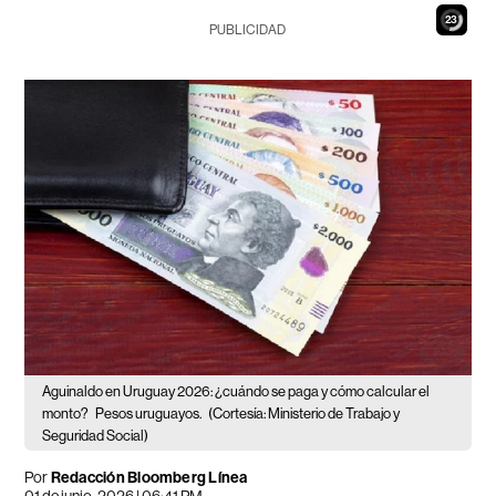
22
PUBLICIDAD
Aguinaldo en Uruguay 2026: ¿cuándo se paga y cómo calcular el
monto?
Pesos uruguayos.
(Cortesía: Ministerio de Trabajo y
Seguridad Social)
Por
Redacción Bloomberg Línea