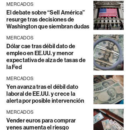
MERCADOS
El debate sobre “Sell América”
resurge tras decisiones de
Washington que siembran dudas
MERCADOS
Dólar cae tras débil dato de
empleo en EE.UU. y menor
expectativa de alza de tasas de
la Fed
MERCADOS
Yen avanza tras el débil dato
laboral de EE.UU. y crece la
alerta por posible intervención
MERCADOS
Vender euros para comprar
yenes aumenta el riesgo