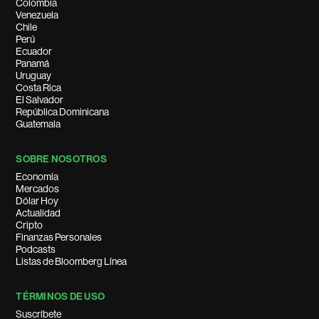
Colombia
Venezuela
Chile
Perú
Ecuador
Panamá
Uruguay
Costa Rica
El Salvador
República Dominicana
Guatemala
SOBRE NOSOTROS
Economía
Mercados
Dólar Hoy
Actualidad
Cripto
Finanzas Personales
Podcasts
Listas de Bloomberg Línea
TÉRMINOS DE USO
Suscríbete