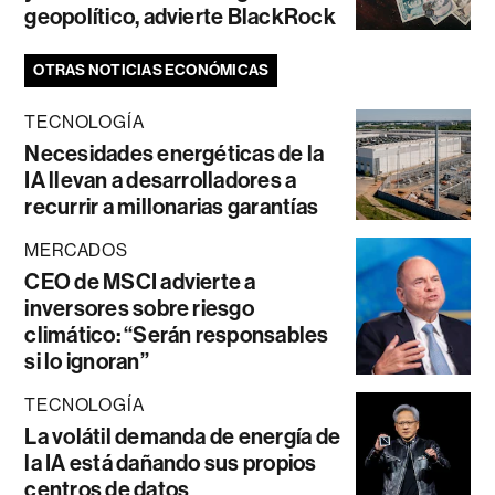
geopolítico, advierte BlackRock
OTRAS NOTICIAS ECONÓMICAS
TECNOLOGÍA
Necesidades energéticas de la
IA llevan a desarrolladores a
recurrir a millonarias garantías
MERCADOS
CEO de MSCI advierte a
inversores sobre riesgo
climático: “Serán responsables
si lo ignoran”
TECNOLOGÍA
La volátil demanda de energía de
la IA está dañando sus propios
centros de datos