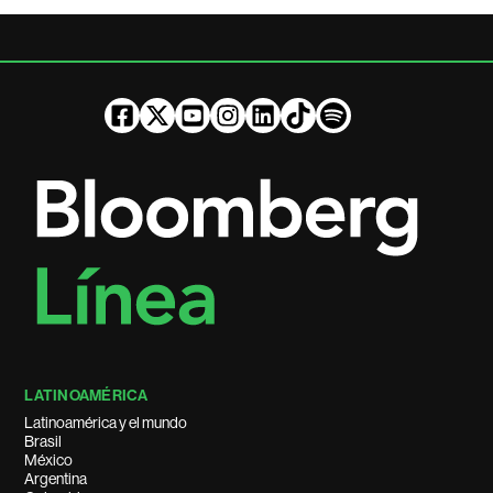
LATINOAMÉRICA
Latinoamérica y el mundo
Brasil
México
Argentina