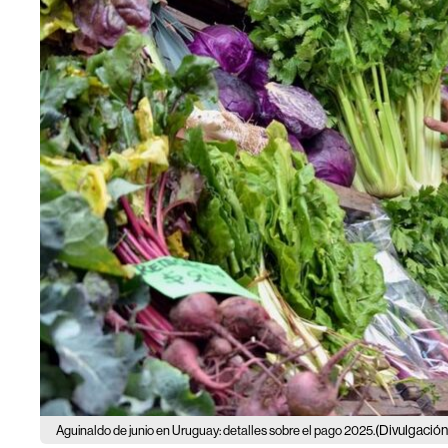
(Divulgación
Aguinaldo de junio en Uruguay: detalles sobre el pago 2025.