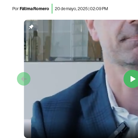
Por
Fátima Romero
20 de mayo, 2025 | 02:09 PM