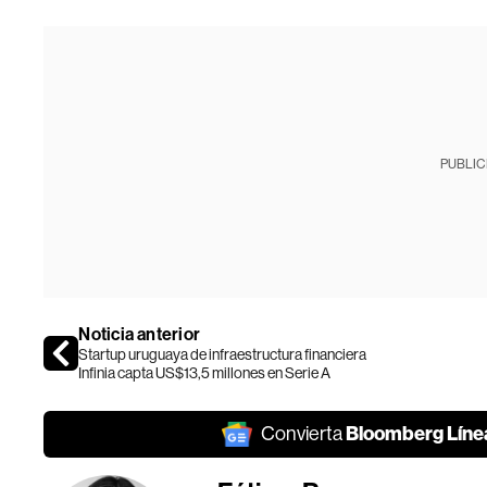
PUBLIC
Noticia anterior
Startup uruguaya de infraestructura financiera
Infinia capta US$13,5 millones en Serie A
Bloomberg Líne
Convierta