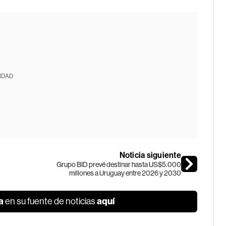
IDAD
Noticia siguiente
Grupo BID prevé destinar hasta US$5.000
millones a Uruguay entre 2026 y 2030
a
aquí
en su fuente de noticias