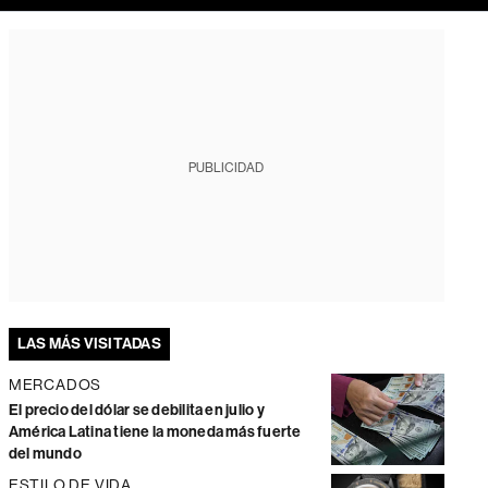
PUBLICIDAD
LAS MÁS VISITADAS
MERCADOS
El precio del dólar se debilita en julio y
América Latina tiene la moneda más fuerte
del mundo
ESTILO DE VIDA