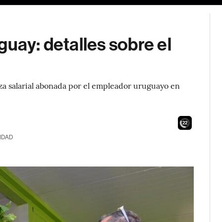
guay: detalles sobre el
eza salarial abonada por el empleador uruguayo en
21
IDAD