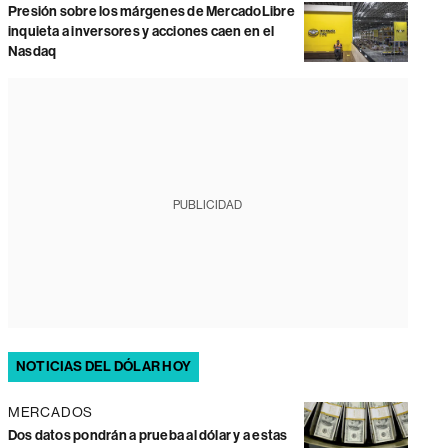
Presión sobre los márgenes de MercadoLibre
inquieta a inversores y acciones caen en el
Nasdaq
PUBLICIDAD
NOTICIAS DEL DÓLAR HOY
MERCADOS
Dos datos pondrán a prueba al dólar y a estas