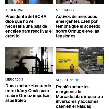
ARGENTINA
MERCADOS
Presidente del BCRA
Activos de mercados
dice que no ve
emergentes caen por
necesaria una baja de
temor a que el acuerdo
encajes para reactivar el
sobre Ormuz eleve las
crédito
tensiones
MERCADOS
ARGENTINA
Dudas sobre el acuerdo
Presión sobre los
entre Irán y Omán para
márgenes de
reabrir Ormuz impulsan
MercadoLibre inquieta a
al petróleo
inversores y acciones
caen en el Nasdaq