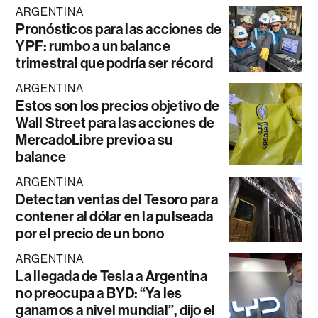
ARGENTINA
Pronósticos para las acciones de
YPF: rumbo a un balance
trimestral que podría ser récord
ARGENTINA
Estos son los precios objetivo de
Wall Street para las acciones de
MercadoLibre previo a su
balance
ARGENTINA
Detectan ventas del Tesoro para
contener al dólar en la pulseada
por el precio de un bono
ARGENTINA
La llegada de Tesla a Argentina
no preocupa a BYD: “Ya les
ganamos a nivel mundial”, dijo el