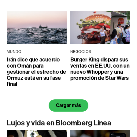
MUNDO
NEGOCIOS
Irán dice que acuerdo
Burger King dispara sus
con Omán para
ventas en EE.UU. con un
gestionar el estrecho de
nuevo Whopper y una
Ormuz está en su fase
promoción de Star Wars
final
Cargar más
Lujos y vida en Bloomberg Línea