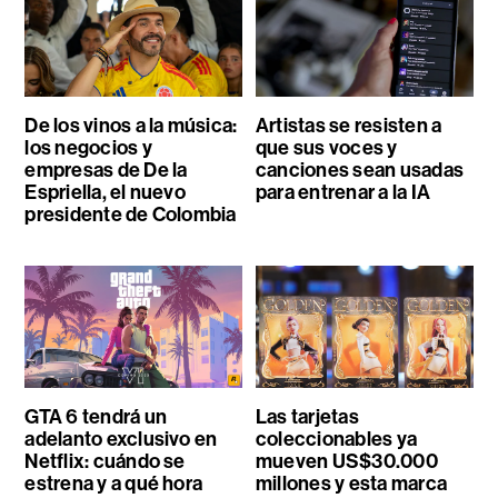
De los vinos a la música:
Artistas se resisten a
los negocios y
que sus voces y
empresas de De la
canciones sean usadas
Espriella, el nuevo
para entrenar a la IA
presidente de Colombia
GTA 6 tendrá un
Las tarjetas
adelanto exclusivo en
coleccionables ya
Netflix: cuándo se
mueven US$30.000
estrena y a qué hora
millones y esta marca