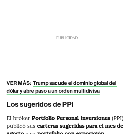
PUBLICIDAD
VER MÁS:
Trump sacude el dominio global del
dólar y abre paso a un orden multidivisa
Los sugeridos de PPI
El bróker
Portfolio Personal Inversiones
(PPI)
publicó sus
carteras sugeridas para el mes de
agosto
y su
portafolio con exposición