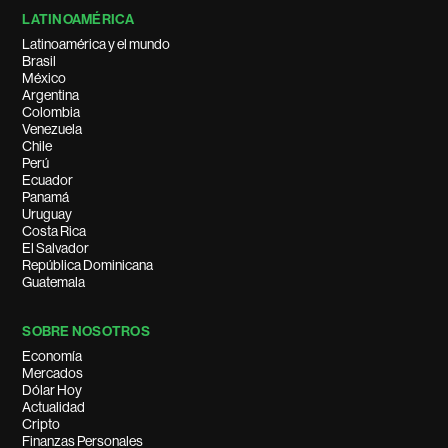
LATINOAMÉRICA
Latinoamérica y el mundo
Brasil
México
Argentina
Colombia
Venezuela
Chile
Perú
Ecuador
Panamá
Uruguay
Costa Rica
El Salvador
República Dominicana
Guatemala
SOBRE NOSOTROS
Economía
Mercados
Dólar Hoy
Actualidad
Cripto
Finanzas Personales