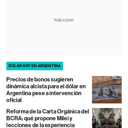
PUBLICIDAD
DÓLAR HOY EN ARGENTINA
Precios de bonos sugieren
dinámica alcista para el dólar en
Argentina pese a intervención
oficial
Reforma de la Carta Orgánica del
BCRA: qué propone Milei y
lecciones de la experiencia