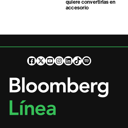
quiere convertirlas en
accesorio