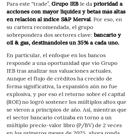
Para este “trade”,
Grupo IEB
le da
prioridad a
acciones con mayor liquidez y betas más altas
en relación al índice S&P Merval
. Por eso, en
su cartera recomendada, el grupo
sobrepondera dos sectores clave:
bancario y
oil & gas, destinándoles un 35% a cada uno.
En particular, el enfoque en los bancos
responde a una oportunidad que vio Grupo
IEB tras analizar sus valuaciones actuales.
Aunque el flujo de créditos ha crecido de
forma significativa, la expansión aún no fue
explosiva, y por eso el retorno sobre el capital
(ROE) no logró sostener los múltiplos altos que
se vieron a principios de año. Así, mientras que
el sector bancario cotizaba en torno a un
múltiplo precio-valor libro (P/BV) de 2 veces
en los primeros meses de 2025, ahora ronda