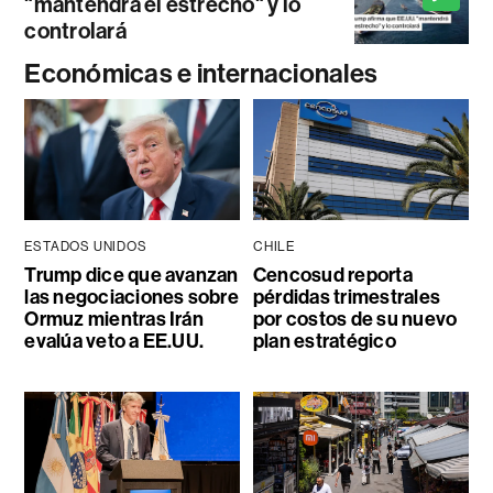
"mantendrá el estrecho" y lo
controlará
Económicas e internacionales
ESTADOS UNIDOS
CHILE
Trump dice que avanzan
Cencosud reporta
las negociaciones sobre
pérdidas trimestrales
Ormuz mientras Irán
por costos de su nuevo
evalúa veto a EE.UU.
plan estratégico