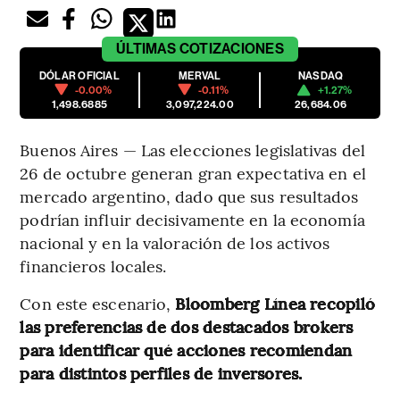
ÚLTIMAS
COTIZACIONES
DÓLAR OFICIAL
MERVAL
NASDAQ
-0.00%
-0.11%
+1.27%
1,498.6885
3,097,224.00
26,684.06
Buenos Aires — Las elecciones legislativas del
26 de octubre generan gran expectativa en el
mercado argentino, dado que sus resultados
podrían influir decisivamente en la economía
nacional y en la valoración de los activos
financieros locales.
Con este escenario,
Bloomberg Línea recopiló
las preferencias de dos destacados brokers
para identificar qué acciones recomiendan
para distintos perfiles de inversores.