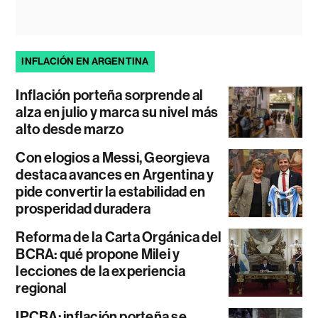
INFLACIÓN EN ARGENTINA
Inflación porteña sorprende al
alza en julio y marca su nivel más
alto desde marzo
Con elogios a Messi, Georgieva
destaca avances en Argentina y
pide convertir la estabilidad en
prosperidad duradera
Reforma de la Carta Orgánica del
BCRA: qué propone Milei y
lecciones de la experiencia
regional
IPCBA: inflación porteña se