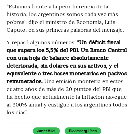
“Estamos frente a la peor herencia de la
historia, los argentinos somos cada vez más
pobres”, dijo el ministro de Economía, Luis
Caputo, en sus primeras palabras del mensaje.
Y repasó algunos números:
“Un déficit fiscal
que supera los 5,5% del PBI. Un Banco Central
con una hoja de balance absolutamente
deteriorada, sin dólares en sus activos, y el
equivalente a tres bases monetarias en pasivos
remunerados.
Una emisión monteria en estos
cuatro años de más de 20 puntos del PBI que
ha hecho que actualmente la inflación navegue
al 300% anual y castigue a los argentinos todos
los días”.
Temas de este artículo
Javier Milei
Bloomberg Línea