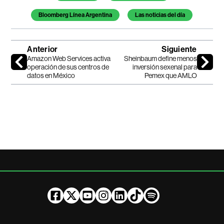
Bloomberg Línea Argentina
Las noticias del día
Anterior
Siguiente
Amazon Web Services activa
Sheinbaum define menos
operación de sus centros de
inversión sexenal para
datos en México
Pemex que AMLO