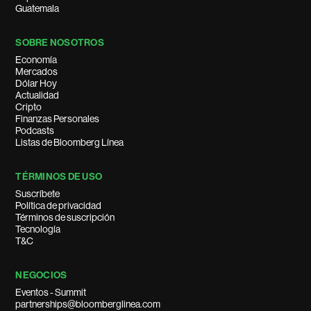
Guatemala
SOBRE NOSOTROS
Economía
Mercados
Dólar Hoy
Actualidad
Cripto
Finanzas Personales
Podcasts
Listas de Bloomberg Línea
TÉRMINOS DE USO
Suscríbete
Política de privacidad
Términos de suscripción
Tecnología
T&C
NEGOCIOS
Eventos - Summit
partnerships@bloomberglinea.com