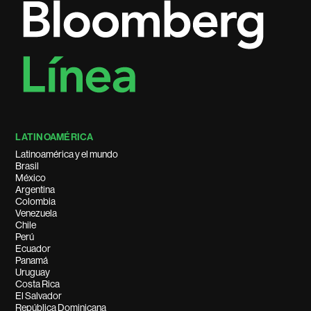
LATINOAMÉRICA
Latinoamérica y el mundo
Brasil
México
Argentina
Colombia
Venezuela
Chile
Perú
Ecuador
Panamá
Uruguay
Costa Rica
El Salvador
República Dominicana